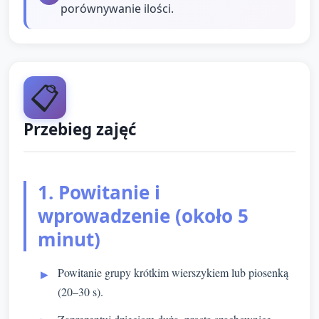
porównywanie ilości.
📋
Przebieg zajęć
1. Powitanie i
wprowadzenie (około 5
minut)
Powitanie grupy krótkim wierszykiem lub piosenką
(20–30 s).