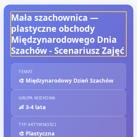
Mała szachownica —
plastyczne obchody
Międzynarodowego Dnia
Szachów
- Scenariusz Zajęć
TEMAT
🎨
Międzynarodowy Dzień Szachów
GRUPA WIEKOWA
👶
3-4 lata
TYP AKTYWNOŚCI
🎨
Plastyczna