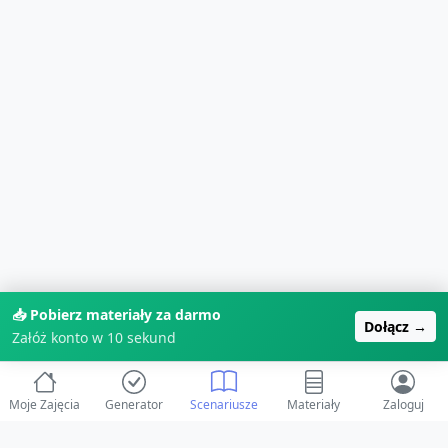
📥 Pobierz materiały za darmo
Dołącz →
Załóż konto w 10 sekund
Moje Zajęcia
Generator
Scenariusze
Materiały
Zaloguj