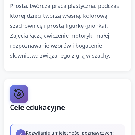
Prosta, twórcza praca plastyczna, podczas
której dzieci tworzą własną, kolorową
szachownicę i prostą figurkę (pionka).
Zajęcia łączą ćwiczenie motoryki małej,
rozpoznawanie wzorów i bogacenie
słownictwa związanego z grą w szachy.
🎯
Cele edukacyjne
Rozwijanie umiejętności poznawczych:
✓