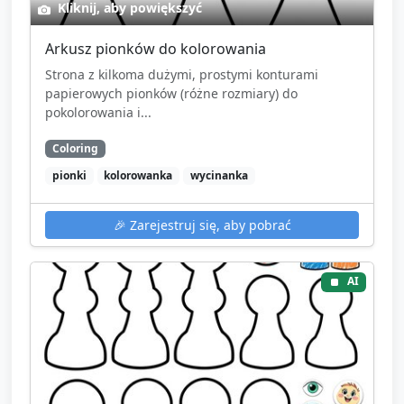
Kliknij, aby powiększyć
Arkusz pionków do kolorowania
Strona z kilkoma dużymi, prostymi konturami
papierowych pionków (różne rozmiary) do
pokolorowania i...
Coloring
pionki
kolorowanka
wycinanka
🎉
Zarejestruj się, aby pobrać
AI