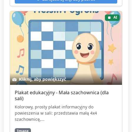
AI
Kliknij, aby powiększyć
Plakat edukacyjny - Mała szachownica (dla
sali)
Kolorowy, prosty plakat informacyjny do
powieszenia w sali: przedstawia małą 4x4
szachownicę,...
Image