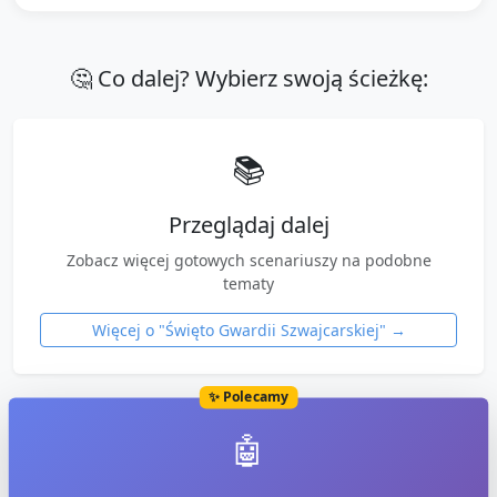
🤔 Co dalej? Wybierz swoją ścieżkę:
📚
Przeglądaj dalej
Zobacz więcej gotowych scenariuszy na podobne
tematy
Więcej o "
Święto Gwardii Szwajcarskiej
" →
✨ Polecamy
🤖