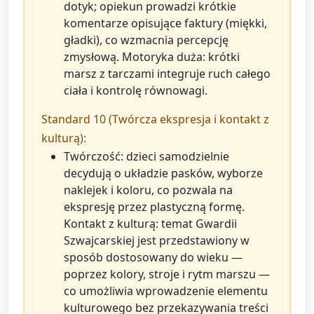
dotyk; opiekun prowadzi krótkie
komentarze opisujące faktury (miękki,
gładki), co wzmacnia percepcję
zmysłową. Motoryka duża: krótki
marsz z tarczami integruje ruch całego
ciała i kontrolę równowagi.
Standard 10 (Twórcza ekspresja i kontakt z
kulturą):
Twórczość: dzieci samodzielnie
decydują o układzie pasków, wyborze
naklejek i koloru, co pozwala na
ekspresję przez plastyczną formę.
Kontakt z kulturą: temat Gwardii
Szwajcarskiej jest przedstawiony w
sposób dostosowany do wieku —
poprzez kolory, stroje i rytm marszu —
co umożliwia wprowadzenie elementu
kulturowego bez przekazywania treści