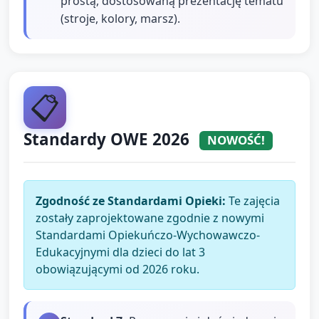
prostą, dostosowaną prezentację tematu
(stroje, kolory, marsz).
📋
Standardy OWE 2026
NOWOŚĆ!
Zgodność ze Standardami Opieki:
Te zajęcia
zostały zaprojektowane zgodnie z nowymi
Standardami Opiekuńczo-Wychowawczo-
Edukacyjnymi dla dzieci do lat 3
obowiązującymi od 2026 roku.