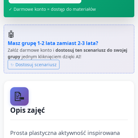
✓ Darmowe konto = dostęp do materiałów
🤖
Masz grupę
1-2 lata
zamiast
2-3 lata
?
Załóż darmowe konto i
dostosuj ten scenariusz do swojej
grupy
jednym kliknięciem dzięki AI!
✨ Dostosuj scenariusz
📝
Opis zajęć
Prosta plastyczna aktywność inspirowana