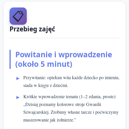
📋
Przebieg zajęć
Powitanie i wprowadzenie
(około 5 minut)
Przywitanie: opiekun wita każde dziecko po imieniu,
siada w kręgu z dziećmi.
Krótkie wprowadzenie tematu (1–2 zdania, proste):
„Dzisiaj poznamy kolorowe stroje Gwardii
Szwajcarskiej. Zrobimy własne tarcze i poćwiczymy
maszerowanie jak żołnierze.”