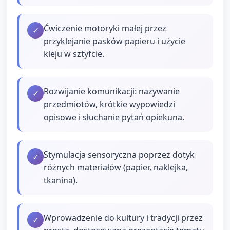
Ćwiczenie motoryki małej przez
✓
przyklejanie pasków papieru i użycie
kleju w sztyfcie.
Rozwijanie komunikacji: nazywanie
✓
przedmiotów, krótkie wypowiedzi
opisowe i słuchanie pytań opiekuna.
Stymulacja sensoryczna poprzez dotyk
✓
różnych materiałów (papier, naklejka,
tkanina).
Wprowadzenie do kultury i tradycji przez
✓