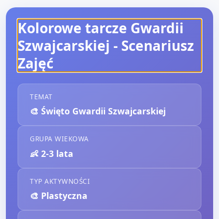
Kolorowe tarcze Gwardii
Szwajcarskiej
- Scenariusz
Zajęć
TEMAT
🎨
Święto Gwardii Szwajcarskiej
GRUPA WIEKOWA
👶
2-3 lata
TYP AKTYWNOŚCI
🎨
Plastyczna