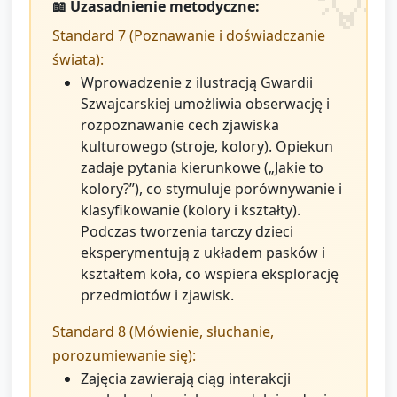
📖 Uzasadnienie metodyczne:
Standard 7 (Poznawanie i doświadczanie
świata):
Wprowadzenie z ilustracją Gwardii
Szwajcarskiej umożliwia obserwację i
rozpoznawanie cech zjawiska
kulturowego (stroje, kolory). Opiekun
zadaje pytania kierunkowe („Jakie to
kolory?”), co stymuluje porównywanie i
klasyfikowanie (kolory i kształty).
Podczas tworzenia tarczy dzieci
eksperymentują z układem pasków i
kształtem koła, co wspiera eksplorację
przedmiotów i zjawisk.
Standard 8 (Mówienie, słuchanie,
porozumiewanie się):
Zajęcia zawierają ciąg interakcji