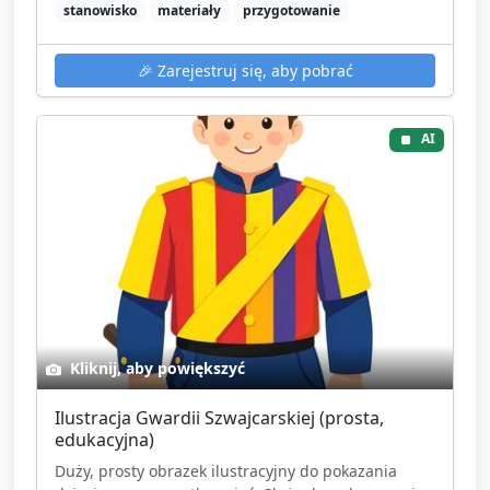
stanowisko
materiały
przygotowanie
🎉
Zarejestruj się, aby pobrać
AI
Kliknij, aby powiększyć
Ilustracja Gwardii Szwajcarskiej (prosta,
edukacyjna)
Duży, prosty obrazek ilustracyjny do pokazania