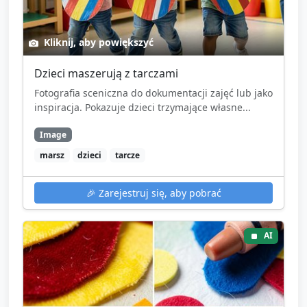
Kliknij, aby powiększyć
Dzieci maszerują z tarczami
Fotografia sceniczna do dokumentacji zajęć lub jako
inspiracja. Pokazuje dzieci trzymające własne...
Image
marsz
dzieci
tarcze
🎉
Zarejestruj się, aby pobrać
AI