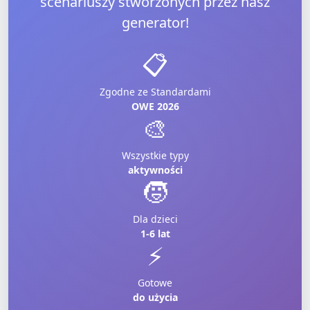
scenariuszy
stworzonych przez nasz
generator!
📋
Zgodne ze Standardami
OWE 2026
🎨
Wszystkie typy
aktywności
🧒
Dla dzieci
1-6 lat
⚡
Gotowe
do użycia