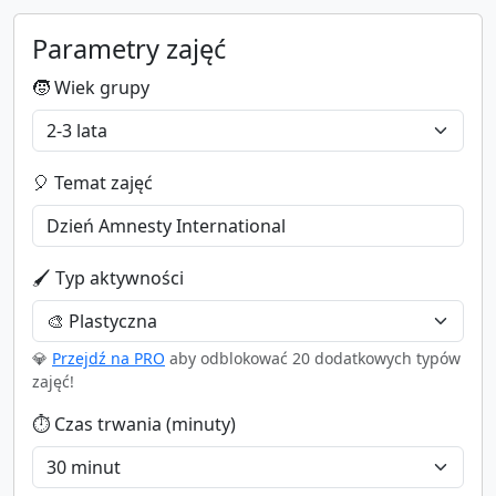
Parametry zajęć
🧒 Wiek grupy
🎈 Temat zajęć
🖌️ Typ aktywności
💎
Przejdź na PRO
aby odblokować 20 dodatkowych typów
zajęć!
⏱️ Czas trwania (minuty)