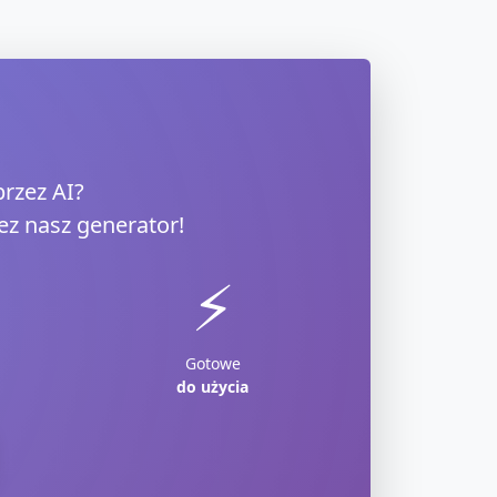
rzez AI?
z nasz generator!
⚡
Gotowe
do użycia