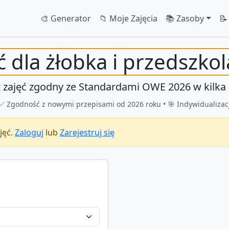
🎨 Generator
📁 Moje Zajęcia
📚 Zasoby
📝
ć dla żłobka i przedszkol
 zajęć
zgodny ze Standardami OWE 2026
w kilka
 • ✅ Zgodność z nowymi przepisami od 2026 roku • 🎯 Indywidualizac
jęć.
Zaloguj
lub
Zarejestruj się