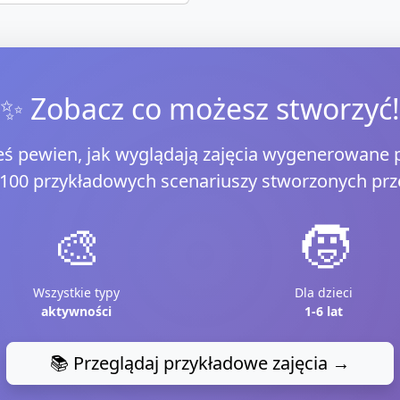
✨ Zobacz co możesz stworzyć!
teś pewien, jak wyglądają zajęcia wygenerowane p
 100 przykładowych scenariuszy
stworzonych prze
🎨
🧒
Wszystkie typy
Dla dzieci
aktywności
1-6 lat
📚 Przeglądaj przykładowe zajęcia →