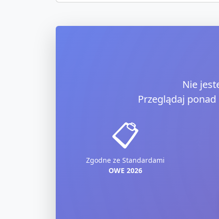
Nie jes
Przeglądaj ponad
📋
Zgodne ze Standardami
OWE 2026