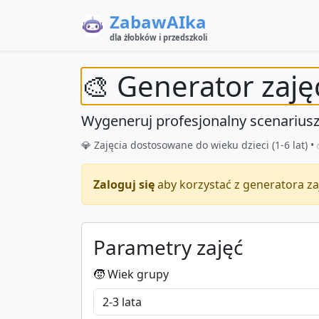
ZabawAIka
dla żłobków i przedszkoli
🎨 Generator zaję
Wygeneruj profesjonalny scenariusz
💎 Zajęcia dostosowane do wieku dzieci (1-6 lat)
Zaloguj się
aby korzystać z generatora za
Parametry zajęć
🧒 Wiek grupy