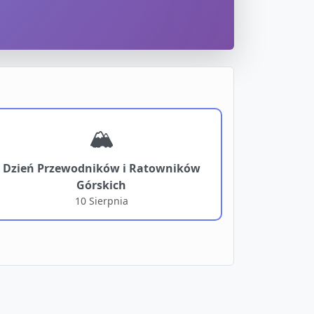
🏔️
Dzień Przewodników i Ratowników
Górskich
10 Sierpnia