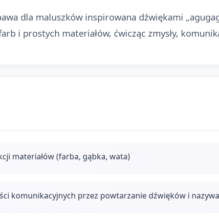
abawa dla maluszków inspirowana dźwiękami „agugaga
arb i prostych materiałów, ćwicząc zmysły, komunik
cji materiałów (farba, gąbka, wata)
ści komunikacyjnych przez powtarzanie dźwięków i nazyw