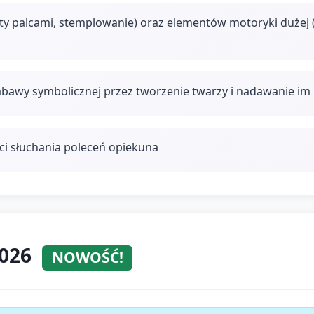
ty palcami, stemplowanie) oraz elementów motoryki dużej 
 zabawy symbolicznej przez tworzenie twarzy i nadawanie im
ci słuchania poleceń opiekuna
2026
NOWOŚĆ!