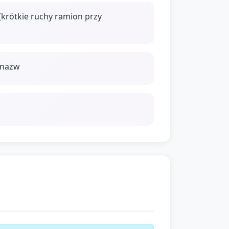
(krótkie ruchy ramion przy
 nazw