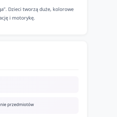
”. Dzieci tworzą duże, kolorowe
ację i motorykę.
anie przedmiotów