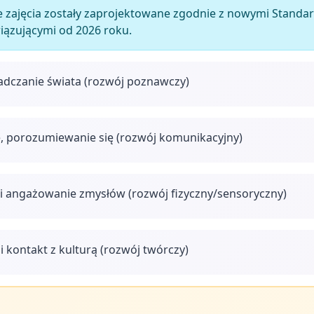
 zajęcia zostały zaprojektowane zgodnie z nowymi Stan
wiązującymi od 2026 roku.
adczanie świata (rozwój poznawczy)
, porozumiewanie się (rozwój komunikacyjny)
i angażowanie zmysłów (rozwój fizyczny/sensoryczny)
i kontakt z kulturą (rozwój twórczy)