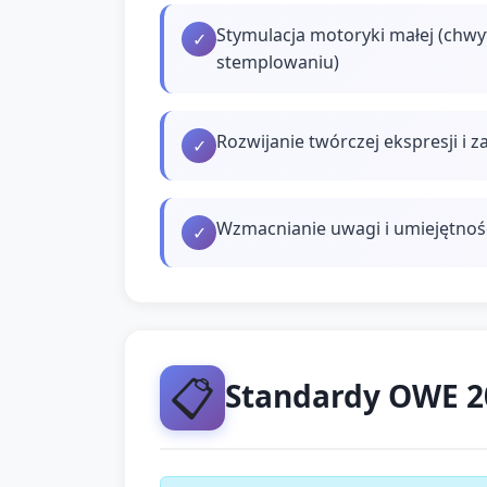
Stymulacja motoryki małej (chwy
✓
stemplowaniu)
Rozwijanie twórczej ekspresji i
✓
Wzmacnianie uwagi i umiejętnoś
✓
📋
Standardy OWE 