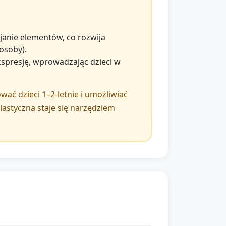
janie elementów, co rozwija
osoby).
spresję, wprowadzając dzieci w
ać dzieci 1–2-letnie i umożliwiać
astyczna staje się narzędziem