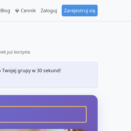
 Blog
💎 Cennik
Zaloguj
Zarejestruj się
ek już korzysta
 Twojej grupy w 30 sekund!