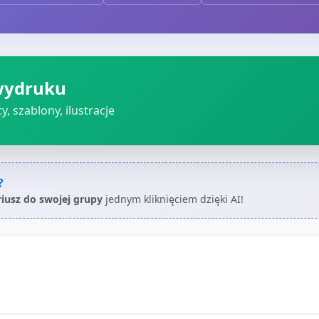
wydruku
, szablony, ilustracje
?
riusz do swojej grupy
jednym kliknięciem dzięki AI!