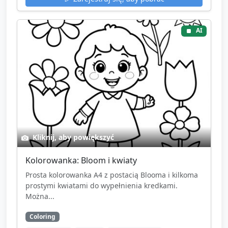
AI
Kliknij, aby powiększyć
Kolorowanka: Bloom i kwiaty
Prosta kolorowanka A4 z postacią Blooma i kilkoma
prostymi kwiatami do wypełnienia kredkami.
Można...
Coloring