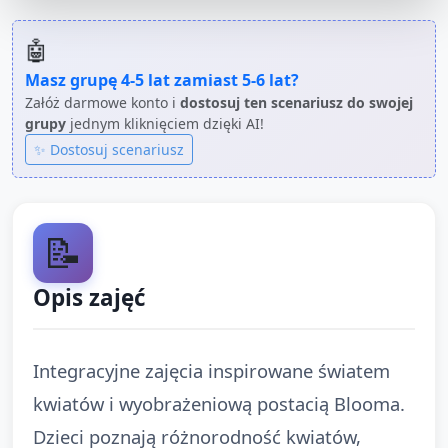
🤖
Masz grupę
4-5 lat
zamiast
5-6 lat
?
Załóż darmowe konto i
dostosuj ten scenariusz do swojej
grupy
jednym kliknięciem dzięki AI!
✨ Dostosuj scenariusz
📝
Opis zajęć
Integracyjne zajęcia inspirowane światem
kwiatów i wyobrażeniową postacią Blooma.
Dzieci poznają różnorodność kwiatów,