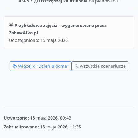
4.9/5
• ⏱️
Oszczędzaj 2h dziennie
na planowaniu
🌟 Przykładowe zajęcia - wygenerowane przez
ZabawAIka.pl
Udostępniono:
15 maja 2026
📚 Więcej o "
Dzień Blooma
"
🔍 Wszystkie scenariusze
Utworzono:
15 maja 2026, 09:43
Zaktualizowano:
15 maja 2026, 11:35