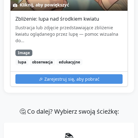
Kliknij, aby powiększyć
Zbliżenie: lupa nad środkiem kwiatu
Ilustracja lub zdjęcie przedstawiające zbliżenie
kwiatu oglądanego przez lupę — pomoc wizualna
do...
Image
lupa
obserwacja
edukacyjne
🎉
Zarejestruj się, aby pobrać
🤔 Co dalej? Wybierz swoją ścieżkę:
📚