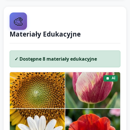
🎨
Materiały Edukacyjne
✓ Dostępne
8
materiały edukacyjne
AI