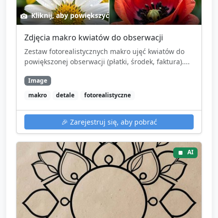
Kliknij, aby powiększyć
Zdjęcia makro kwiatów do obserwacji
Zestaw fotorealistycznych makro ujęć kwiatów do
powiększonej obserwacji (płatki, środek, faktura)....
Image
makro
detale
fotorealistyczne
🎉
Zarejestruj się, aby pobrać
AI