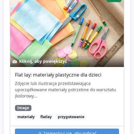
Kliknij, aby powiększyć
Flat lay: materiały plastyczne dla dzieci
Zdjęcie lub ilustracja przedstawiająca
uporządkowane materiały potrzebne do warsztatu
(kolorowy...
Image
materiały
flatlay
przygotowanie
🎉
Zarejestruj się, aby pobrać