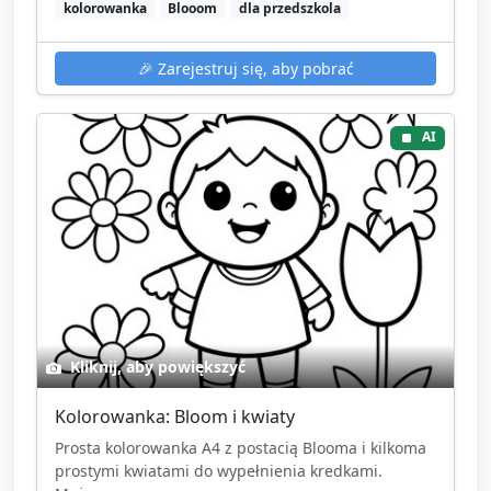
kolorowanka
Blooom
dla przedszkola
🎉
Zarejestruj się, aby pobrać
AI
Kliknij, aby powiększyć
Kolorowanka: Bloom i kwiaty
Prosta kolorowanka A4 z postacią Blooma i kilkoma
prostymi kwiatami do wypełnienia kredkami.