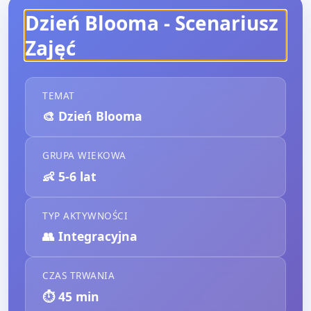
Dzień Blooma
- Scenariusz
Zajęć
TEMAT
🎨
Dzień Blooma
GRUPA WIEKOWA
👶
5-6 lat
TYP AKTYWNOŚCI
👥
Integracyjna
CZAS TRWANIA
⏱️
45
min