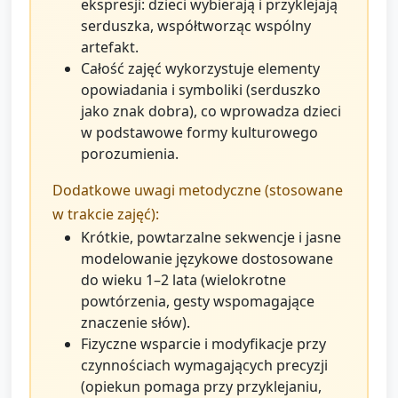
ekspresji: dzieci wybierają i przyklejają
serduszka, współtworząc wspólny
artefakt.
Całość zajęć wykorzystuje elementy
opowiadania i symboliki (serduszko
jako znak dobra), co wprowadza dzieci
w podstawowe formy kulturowego
porozumienia.
Dodatkowe uwagi metodyczne (stosowane
w trakcie zajęć):
Krótkie, powtarzalne sekwencje i jasne
modelowanie językowe dostosowane
do wieku 1–2 lata (wielokrotne
powtórzenia, gesty wspomagające
znaczenie słów).
Fizyczne wsparcie i modyfikacje przy
czynnościach wymagających precyzji
(opiekun pomaga przy przyklejaniu,