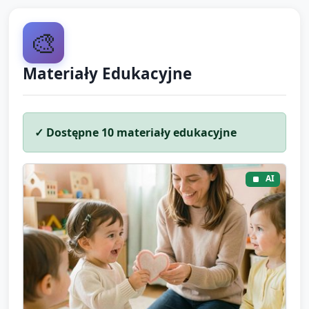
🎨
Materiały Edukacyjne
✓ Dostępne
10
materiały edukacyjne
AI