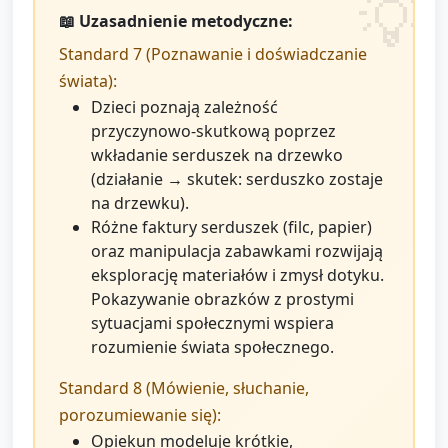
📖 Uzasadnienie metodyczne:
Standard 7 (Poznawanie i doświadczanie
świata):
Dzieci poznają zależność
przyczynowo‑skutkową poprzez
wkładanie serduszek na drzewko
(działanie → skutek: serduszko zostaje
na drzewku).
Różne faktury serduszek (filc, papier)
oraz manipulacja zabawkami rozwijają
eksplorację materiałów i zmysł dotyku.
Pokazywanie obrazków z prostymi
sytuacjami społecznymi wspiera
rozumienie świata społecznego.
Standard 8 (Mówienie, słuchanie,
porozumiewanie się):
Opiekun modeluje krótkie,