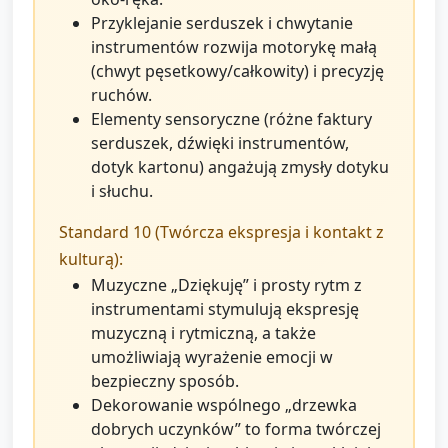
Przyklejanie serduszek i chwytanie
instrumentów rozwija motorykę małą
(chwyt pęsetkowy/całkowity) i precyzję
ruchów.
Elementy sensoryczne (różne faktury
serduszek, dźwięki instrumentów,
dotyk kartonu) angażują zmysły dotyku
i słuchu.
Standard 10 (Twórcza ekspresja i kontakt z
kulturą):
Muzyczne „Dziękuję” i prosty rytm z
instrumentami stymulują ekspresję
muzyczną i rytmiczną, a także
umożliwiają wyrażenie emocji w
bezpieczny sposób.
Dekorowanie wspólnego „drzewka
dobrych uczynków” to forma twórczej