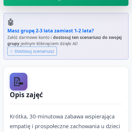
🤖
Masz grupę
2-3 lata
zamiast
1-2 lata
?
Załóż darmowe konto i
dostosuj ten scenariusz do swojej
grupy
jednym kliknięciem dzięki AI!
✨ Dostosuj scenariusz
📝
Opis zajęć
Krótka, 30‑minutowa zabawa wspierająca
empatię i prospołeczne zachowania u dzieci