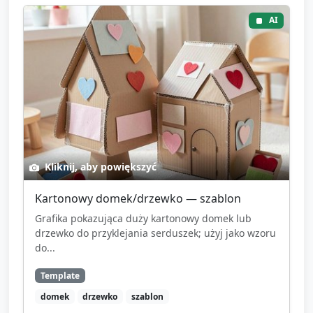
AI
Kliknij, aby powiększyć
Kartonowy domek/drzewko — szablon
Grafika pokazująca duży kartonowy domek lub
drzewko do przyklejania serduszek; użyj jako wzoru
do...
Template
domek
drzewko
szablon