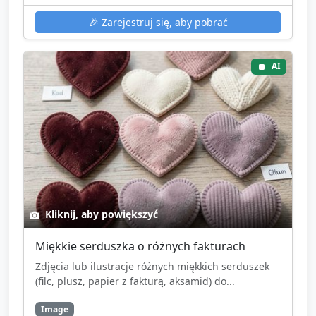
🎉
Zarejestruj się, aby pobrać
AI
Kliknij, aby powiększyć
Miękkie serduszka o różnych fakturach
Zdjęcia lub ilustracje różnych miękkich serduszek
(filc, plusz, papier z fakturą, aksamid) do...
Image