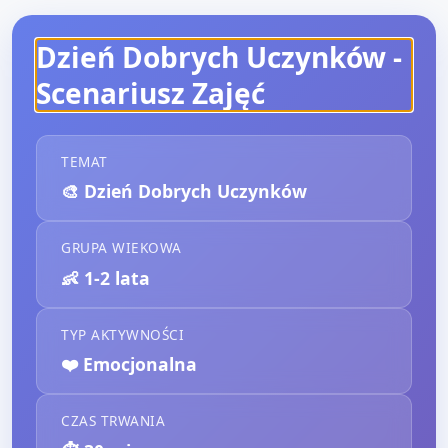
Dzień Dobrych Uczynków
-
Scenariusz Zajęć
TEMAT
🎨
Dzień Dobrych Uczynków
GRUPA WIEKOWA
👶
1-2 lata
TYP AKTYWNOŚCI
❤️
Emocjonalna
CZAS TRWANIA