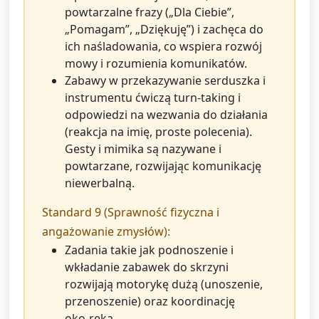
powtarzalne frazy („Dla Ciebie”,
„Pomagam”, „Dziękuję”) i zachęca do
ich naśladowania, co wspiera rozwój
mowy i rozumienia komunikatów.
Zabawy w przekazywanie serduszka i
instrumentu ćwiczą turn‑taking i
odpowiedzi na wezwania do działania
(reakcja na imię, proste polecenia).
Gesty i mimika są nazywane i
powtarzane, rozwijając komunikację
niewerbalną.
Standard 9 (Sprawność fizyczna i
angażowanie zmysłów):
Zadania takie jak podnoszenie i
wkładanie zabawek do skrzyni
rozwijają motorykę dużą (unoszenie,
przenoszenie) oraz koordinację
oko‑ręka.