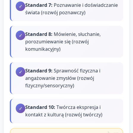
Standard
7
:
Poznawanie i doświadczanie
✓
świata (rozwój poznawczy)
Standard
8
:
Mówienie, słuchanie,
✓
porozumiewanie się (rozwój
komunikacyjny)
Standard
9
:
Sprawność fizyczna i
✓
angażowanie zmysłów (rozwój
fizyczny/sensoryczny)
Standard
10
:
Twórcza ekspresja i
✓
kontakt z kulturą (rozwój twórczy)