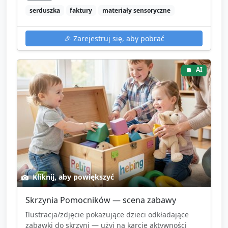
serduszka
faktury
materiały sensoryczne
🎉
Zarejestruj się, aby pobrać
AI
Kliknij, aby powiększyć
Skrzynia Pomocników — scena zabawy
Ilustracja/zdjęcie pokazujące dzieci odkładające
zabawki do skrzyni — użyj na karcie aktywności