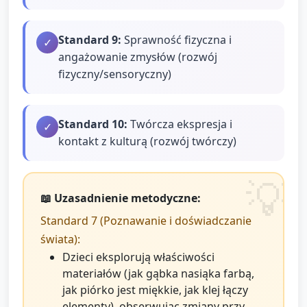
Standard
9
:
Sprawność fizyczna i
✓
angażowanie zmysłów (rozwój
fizyczny/sensoryczny)
Standard
10
:
Twórcza ekspresja i
✓
kontakt z kulturą (rozwój twórczy)
📖 Uzasadnienie metodyczne:
Standard 7 (Poznawanie i doświadczanie
świata):
Dzieci eksplorują właściwości
materiałów (jak gąbka nasiąka farbą,
jak piórko jest miękkie, jak klej łączy
elementy), obserwując zmiany przy