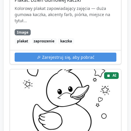
Kolorowy plakat zapowiadający zajęcia — duża
gumowa kaczka, akcenty farb, piórka, miejsce na
tytuł...
Image
plakat
zaproszenie
kaczka
🎉
Zarejestruj się, aby pobrać
AI