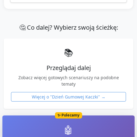
🤔 Co dalej? Wybierz swoją ścieżkę:
📚
Przeglądaj dalej
Zobacz więcej gotowych scenariuszy na podobne
tematy
Więcej o "
Dzień Gumowej Kaczki
" →
✨ Polecamy
🤖