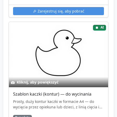
🎉
Zarejestruj się, aby pobrać
AI
Kliknij, aby powiększyć
Szablon kaczki (kontur) — do wycinania
Prosty, duży kontur kaczki w formacie A4 — do
wycięcia przez opiekuna lub dzieci, z linią cięcia i...