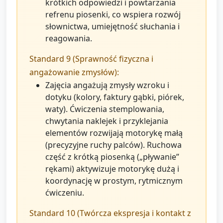
krótkich odpowiedzi i powtarzania
refrenu piosenki, co wspiera rozwój
słownictwa, umiejętność słuchania i
reagowania.
Standard 9 (Sprawność fizyczna i
angażowanie zmysłów):
Zajęcia angażują zmysły wzroku i
dotyku (kolory, faktury gąbki, piórek,
waty). Ćwiczenia stemplowania,
chwytania naklejek i przyklejania
elementów rozwijają motorykę małą
(precyzyjne ruchy palców). Ruchowa
część z krótką piosenką („pływanie”
rękami) aktywizuje motorykę dużą i
koordynację w prostym, rytmicznym
ćwiczeniu.
Standard 10 (Twórcza ekspresja i kontakt z