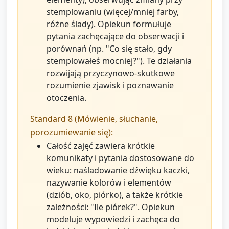
stemplowaniu (więcej/mniej farby,
różne ślady). Opiekun formułuje
pytania zachęcające do obserwacji i
porównań (np. "Co się stało, gdy
stemplowałeś mocniej?"). Te działania
rozwijają przyczynowo-skutkowe
rozumienie zjawisk i poznawanie
otoczenia.
Standard 8 (Mówienie, słuchanie,
porozumiewanie się):
Całość zajęć zawiera krótkie
komunikaty i pytania dostosowane do
wieku: naśladowanie dźwięku kaczki,
nazywanie kolorów i elementów
(dziób, oko, piórko), a także krótkie
zależności: "Ile piórek?". Opiekun
modeluje wypowiedzi i zachęca do