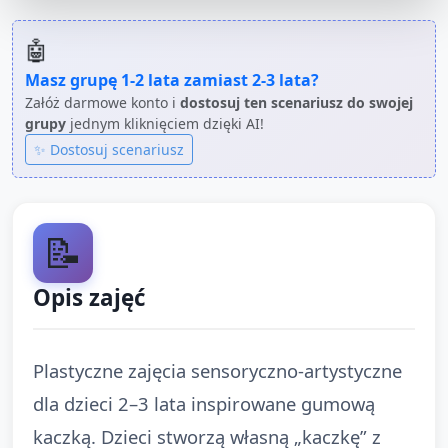
🤖
Masz grupę
1-2 lata
zamiast
2-3 lata
?
Załóż darmowe konto i
dostosuj ten scenariusz do swojej
grupy
jednym kliknięciem dzięki AI!
✨ Dostosuj scenariusz
📝
Opis zajęć
Plastyczne zajęcia sensoryczno-artystyczne
dla dzieci 2–3 lata inspirowane gumową
kaczką. Dzieci stworzą własną „kaczkę” z