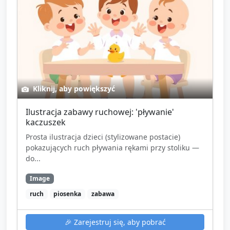
Kliknij, aby powiększyć
Ilustracja zabawy ruchowej: 'pływanie'
kaczuszek
Prosta ilustracja dzieci (stylizowane postacie)
pokazujących ruch pływania rękami przy stoliku —
do...
Image
ruch
piosenka
zabawa
🎉
Zarejestruj się, aby pobrać