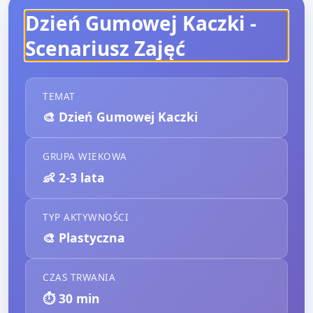
Dzień Gumowej Kaczki
-
Scenariusz Zajęć
TEMAT
🎨
Dzień Gumowej Kaczki
GRUPA WIEKOWA
👶
2-3 lata
TYP AKTYWNOŚCI
🎨
Plastyczna
CZAS TRWANIA
⏱️
30
min