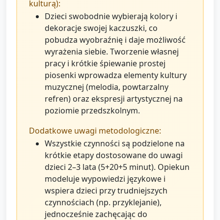
kulturą):
Dzieci swobodnie wybierają kolory i
dekoracje swojej kaczuszki, co
pobudza wyobraźnię i daje możliwość
wyrażenia siebie. Tworzenie własnej
pracy i krótkie śpiewanie prostej
piosenki wprowadza elementy kultury
muzycznej (melodia, powtarzalny
refren) oraz ekspresji artystycznej na
poziomie przedszkolnym.
Dodatkowe uwagi metodologiczne:
Wszystkie czynności są podzielone na
krótkie etapy dostosowane do uwagi
dzieci 2–3 lata (5+20+5 minut). Opiekun
modeluje wypowiedzi językowe i
wspiera dzieci przy trudniejszych
czynnościach (np. przyklejanie),
jednocześnie zachęcając do