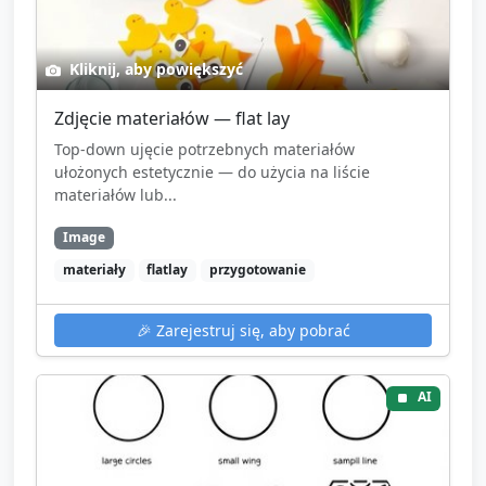
Kliknij, aby powiększyć
Zdjęcie materiałów — flat lay
Top-down ujęcie potrzebnych materiałów
ułożonych estetycznie — do użycia na liście
materiałów lub...
Image
materiały
flatlay
przygotowanie
🎉
Zarejestruj się, aby pobrać
AI