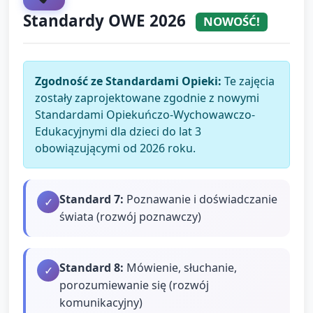
Standardy OWE 2026
NOWOŚĆ!
Zgodność ze Standardami Opieki:
Te zajęcia
zostały zaprojektowane zgodnie z nowymi
Standardami Opiekuńczo-Wychowawczo-
Edukacyjnymi dla dzieci do lat 3
obowiązującymi od 2026 roku.
Standard
7
:
Poznawanie i doświadczanie
✓
świata (rozwój poznawczy)
Standard
8
:
Mówienie, słuchanie,
✓
porozumiewanie się (rozwój
komunikacyjny)