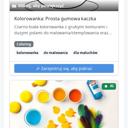
Kliknij, aby powiększyć
Kolorowanka: Prosta gumowa kaczka
Czarno-biała kolorowanka z grubymi konturami i
dużymi polami do malowania/stemplowania oraz...
Coloring
kolorowanka
do malowania
dla maluchów
🎉
Zarejestruj się, aby pobrać
AI