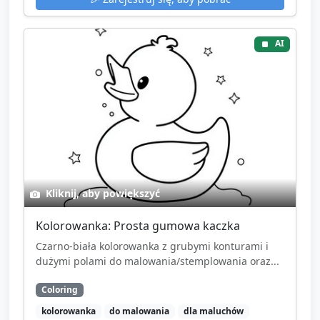
AI
Kliknij, aby powiększyć
Kolorowanka: Prosta gumowa kaczka
Czarno-biała kolorowanka z grubymi konturami i
dużymi polami do malowania/stemplowania oraz...
Coloring
kolorowanka
do malowania
dla maluchów