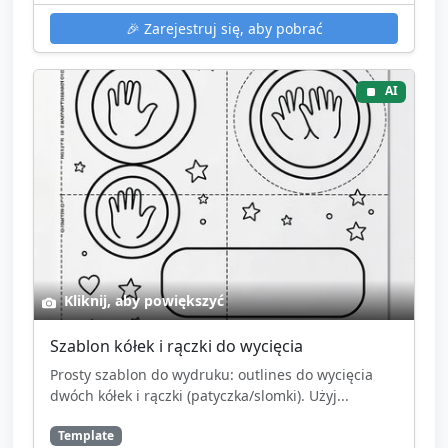
🎉
Zarejestruj się, aby pobrać
AI
Kliknij, aby powiększyć
Szablon kółek i rączki do wycięcia
Prosty szablon do wydruku: outlines do wycięcia
dwóch kółek i rączki (patyczka/slomki). Użyj...
Template