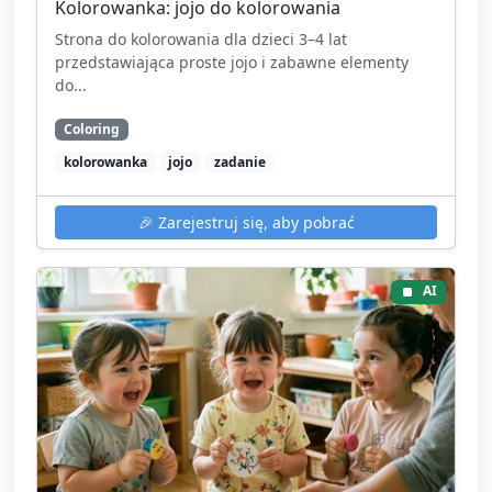
Kolorowanka: jojo do kolorowania
Strona do kolorowania dla dzieci 3–4 lat
przedstawiająca proste jojo i zabawne elementy
do...
Coloring
kolorowanka
jojo
zadanie
🎉
Zarejestruj się, aby pobrać
AI