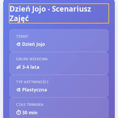
Dzień Jojo
- Scenariusz
Zajęć
TEMAT
🎨
Dzień Jojo
GRUPA WIEKOWA
👶
3-4 lata
TYP AKTYWNOŚCI
🎨
Plastyczna
CZAS TRWANIA
⏱️
30
min