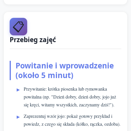
📋
Przebieg zajęć
Powitanie i wprowadzenie
(około 5 minut)
Przywitanie: krótka piosenka lub rymowanka
powitalna (np. "Dzień dobry, dzień dobry, jojo już
się kręci, witamy wszystkich, zaczynamy dziś!").
Zaprezentuj wzór jojo: pokaż gotowy przykład i
powiedz, z czego się składa (kółko, rączka, ozdoba).