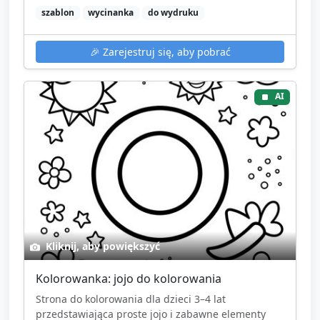
szablon
wycinanka
do wydruku
🎉
Zarejestruj się, aby pobrać
AI
Kliknij, aby powiększyć
Kolorowanka: jojo do kolorowania
Strona do kolorowania dla dzieci 3–4 lat
przedstawiająca proste jojo i zabawne elementy