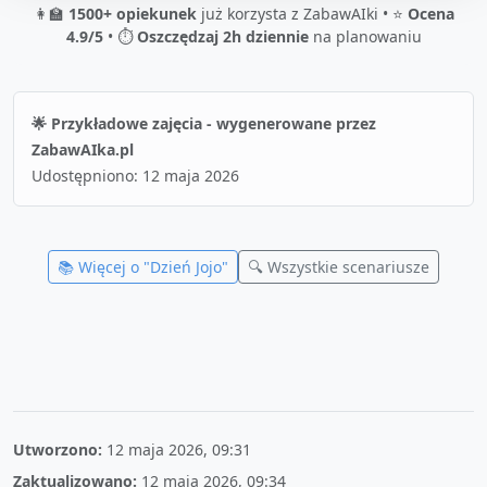
👩‍🏫
1500+ opiekunek
już korzysta z ZabawAIki • ⭐
Ocena
4.9/5
• ⏱️
Oszczędzaj 2h dziennie
na planowaniu
🌟 Przykładowe zajęcia - wygenerowane przez
ZabawAIka.pl
Udostępniono:
12 maja 2026
📚 Więcej o "
Dzień Jojo
"
🔍 Wszystkie scenariusze
Utworzono:
12 maja 2026, 09:31
Zaktualizowano:
12 maja 2026, 09:34