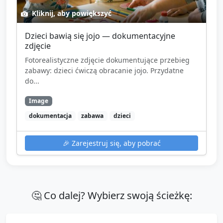
Kliknij, aby powiększyć
Dzieci bawią się jojo — dokumentacyjne
zdjęcie
Fotorealistyczne zdjęcie dokumentujące przebieg
zabawy: dzieci ćwiczą obracanie jojo. Przydatne
do...
Image
dokumentacja
zabawa
dzieci
🎉
Zarejestruj się, aby pobrać
🤔 Co dalej? Wybierz swoją ścieżkę: