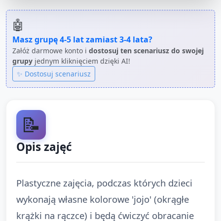
🤖
Masz grupę
4-5 lat
zamiast
3-4 lata
?
Załóż darmowe konto i
dostosuj ten scenariusz do swojej
grupy
jednym kliknięciem dzięki AI!
✨ Dostosuj scenariusz
📝
Opis zajęć
Plastyczne zajęcia, podczas których dzieci
wykonają własne kolorowe 'jojo' (okrągłe
krążki na rączce) i będą ćwiczyć obracanie