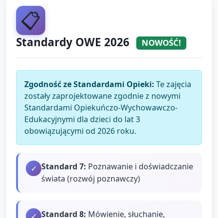
📋
Standardy OWE 2026
NOWOŚĆ!
Zgodność ze Standardami Opieki:
Te zajęcia
zostały zaprojektowane zgodnie z nowymi
Standardami Opiekuńczo-Wychowawczo-
Edukacyjnymi dla dzieci do lat 3
obowiązującymi od 2026 roku.
Standard
7
:
Poznawanie i doświadczanie
✓
świata (rozwój poznawczy)
Standard
8
:
Mówienie, słuchanie,
✓