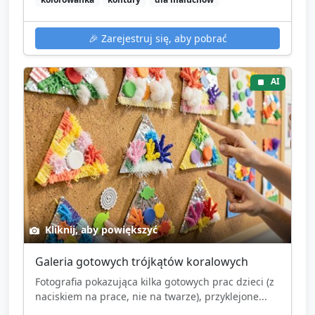
🎉
Zarejestruj się, aby pobrać
AI
Kliknij, aby powiększyć
Galeria gotowych trójkątów koralowych
Fotografia pokazująca kilka gotowych prac dzieci (z
naciskiem na prace, nie na twarze), przyklejone...