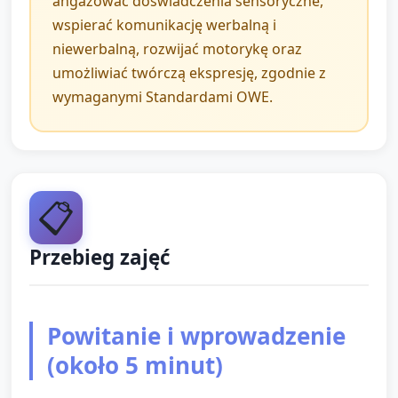
angażować doświadczenia sensoryczne,
wspierać komunikację werbalną i
niewerbalną, rozwijać motorykę oraz
umożliwiać twórczą ekspresję, zgodnie z
wymaganymi Standardami OWE.
📋
Przebieg zajęć
Powitanie i wprowadzenie
(około 5 minut)