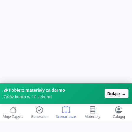
📥 Pobierz materiały za darmo
Dołącz →
Załóż konto w 10 sekund
Moje Zajęcia
Generator
Scenariusze
Materiały
Zaloguj