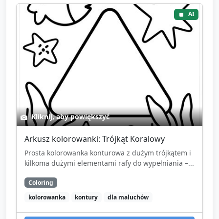
AI
Kliknij, aby powiększyć
Arkusz kolorowanki: Trójkąt Koralowy
Prosta kolorowanka konturowa z dużym trójkątem i
kilkoma dużymi elementami rafy do wypełniania –...
Coloring
kolorowanka
kontury
dla maluchów