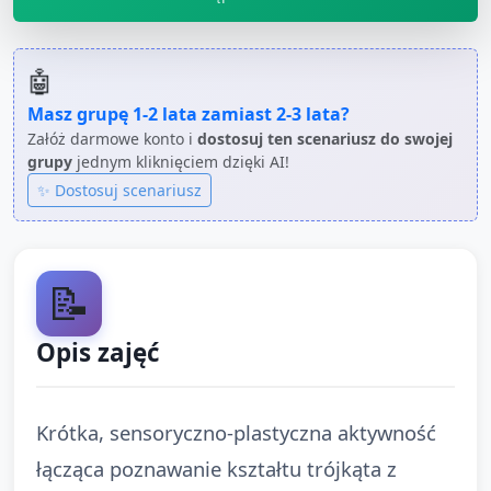
🤖
Masz grupę
1-2 lata
zamiast
2-3 lata
?
Załóż darmowe konto i
dostosuj ten scenariusz do swojej
grupy
jednym kliknięciem dzięki AI!
✨ Dostosuj scenariusz
📝
Opis zajęć
Krótka, sensoryczno-plastyczna aktywność
łącząca poznawanie kształtu trójkąta z