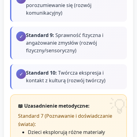
porozumiewanie się (rozwój
komunikacyjny)
Standard
9
:
Sprawność fizyczna i
✓
angażowanie zmysłów (rozwój
fizyczny/sensoryczny)
Standard
10
:
Twórcza ekspresja i
✓
kontakt z kulturą (rozwój twórczy)
📖 Uzasadnienie metodyczne:
Standard 7 (Poznawanie i doświadczanie
świata):
Dzieci eksplorują różne materiały