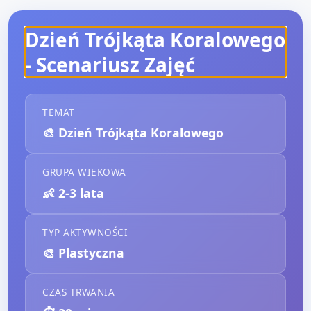
Dzień Trójkąta Koralowego
- Scenariusz Zajęć
TEMAT
🎨
Dzień Trójkąta Koralowego
GRUPA WIEKOWA
👶
2-3 lata
TYP AKTYWNOŚCI
🎨
Plastyczna
CZAS TRWANIA