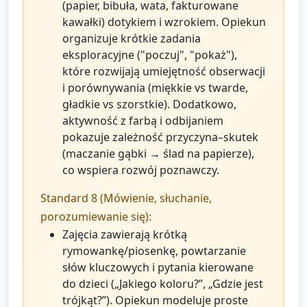
(papier, bibuła, wata, fakturowane
kawałki) dotykiem i wzrokiem. Opiekun
organizuje krótkie zadania
eksploracyjne ("poczuj", "pokaż"),
które rozwijają umiejętność obserwacji
i porównywania (miękkie vs twarde,
gładkie vs szorstkie). Dodatkowo,
aktywność z farbą i odbijaniem
pokazuje zależność przyczyna–skutek
(maczanie gąbki → ślad na papierze),
co wspiera rozwój poznawczy.
Standard 8 (Mówienie, słuchanie,
porozumiewanie się):
Zajęcia zawierają krótką
rymowankę/piosenkę, powtarzanie
słów kluczowych i pytania kierowane
do dzieci („Jakiego koloru?”, „Gdzie jest
trójkąt?”). Opiekun modeluje proste