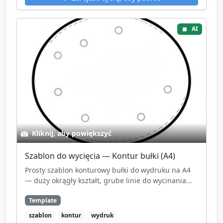
AI
Kliknij, aby powiększyć
Szablon do wycięcia — Kontur bułki (A4)
Prosty szablon konturowy bułki do wydruku na A4
— duży okrągły kształt, grube linie do wycinania...
Template
szablon
kontur
wydruk