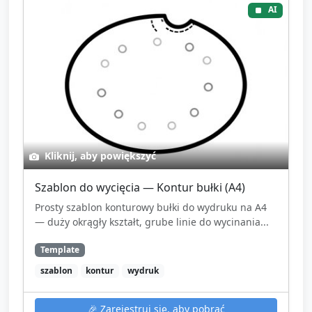
AI
Kliknij, aby powiększyć
Szablon do wycięcia — Kontur bułki (A4)
Prosty szablon konturowy bułki do wydruku na A4
— duży okrągły kształt, grube linie do wycinania...
Template
szablon
kontur
wydruk
🎉
Zarejestruj się, aby pobrać