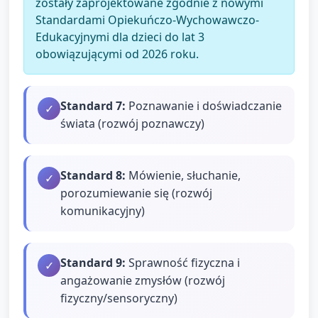
zostały zaprojektowane zgodnie z nowymi
Standardami Opiekuńczo-Wychowawczo-
Edukacyjnymi dla dzieci do lat 3
obowiązującymi od 2026 roku.
Standard
7
:
Poznawanie i doświadczanie
✓
świata (rozwój poznawczy)
Standard
8
:
Mówienie, słuchanie,
✓
porozumiewanie się (rozwój
komunikacyjny)
Standard
9
:
Sprawność fizyczna i
✓
angażowanie zmysłów (rozwój
fizyczny/sensoryczny)