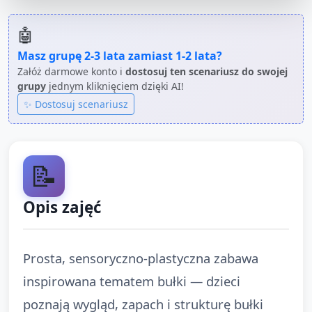
🤖
Masz grupę
2-3 lata
zamiast
1-2 lata
?
Załóż darmowe konto i
dostosuj ten scenariusz do swojej
grupy
jednym kliknięciem dzięki AI!
✨ Dostosuj scenariusz
📝
Opis zajęć
Prosta, sensoryczno-plastyczna zabawa
inspirowana tematem bułki — dzieci
poznają wygląd, zapach i strukturę bułki