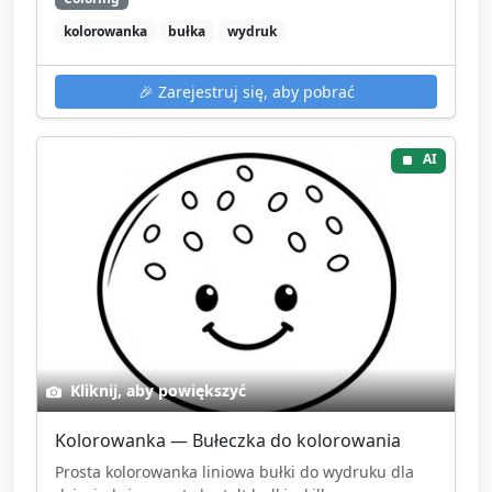
kolorowanka
bułka
wydruk
🎉
Zarejestruj się, aby pobrać
AI
Kliknij, aby powiększyć
Kolorowanka — Bułeczka do kolorowania
Prosta kolorowanka liniowa bułki do wydruku dla