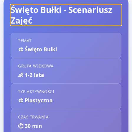
Święto Bułki
- Scenariusz
Zajęć
TEMAT
🎨
Święto Bułki
GRUPA WIEKOWA
👶
1-2 lata
TYP AKTYWNOŚCI
🎨
Plastyczna
CZAS TRWANIA
⏱️
30
min