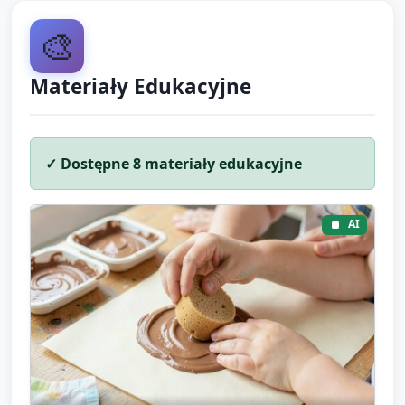
dzieci muszą wykonać pełną dekorację.
🎨
Materiały Edukacyjne
✓ Dostępne
8
materiały edukacyjne
AI