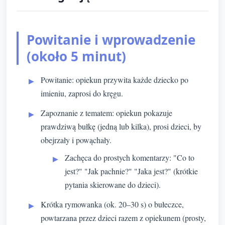
Powitanie i wprowadzenie
(około 5 minut)
Powitanie: opiekun przywita każde dziecko po
imieniu, zaprosi do kręgu.
Zapoznanie z tematem: opiekun pokazuje
prawdziwą bułkę (jedną lub kilka), prosi dzieci, by
obejrzały i powąchały.
Zachęca do prostych komentarzy: "Co to
jest?" "Jak pachnie?" "Jaka jest?" (krótkie
pytania skierowane do dzieci).
Krótka rymowanka (ok. 20–30 s) o bułeczce,
powtarzana przez dzieci razem z opiekunem (prosty,