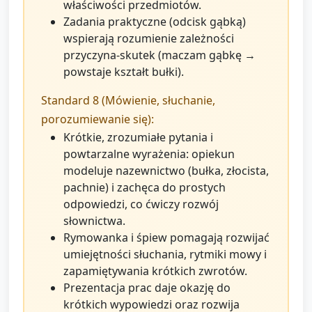
właściwości przedmiotów.
Zadania praktyczne (odcisk gąbką)
wspierają rozumienie zależności
przyczyna-skutek (maczam gąbkę →
powstaje kształt bułki).
Standard 8 (Mówienie, słuchanie,
porozumiewanie się):
Krótkie, zrozumiałe pytania i
powtarzalne wyrażenia: opiekun
modeluje nazewnictwo (bułka, złocista,
pachnie) i zachęca do prostych
odpowiedzi, co ćwiczy rozwój
słownictwa.
Rymowanka i śpiew pomagają rozwijać
umiejętności słuchania, rytmiki mowy i
zapamiętywania krótkich zwrotów.
Prezentacja prac daje okazję do
krótkich wypowiedzi oraz rozwija