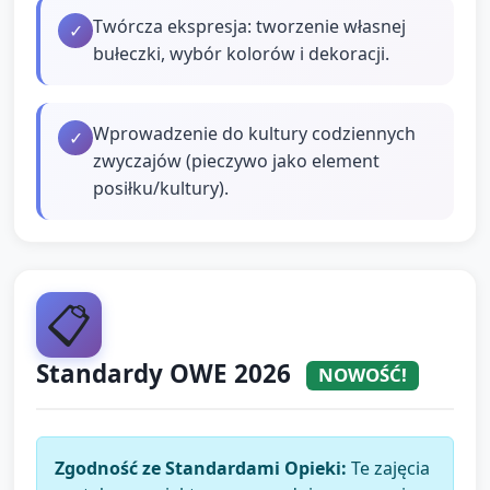
Twórcza ekspresja: tworzenie własnej
✓
bułeczki, wybór kolorów i dekoracji.
Wprowadzenie do kultury codziennych
✓
zwyczajów (pieczywo jako element
posiłku/kultury).
📋
Standardy OWE 2026
NOWOŚĆ!
Zgodność ze Standardami Opieki:
Te zajęcia