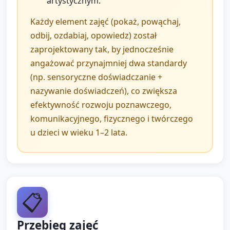
artystycznym.
Każdy element zajęć (pokaż, powąchaj,
odbij, ozdabiaj, opowiedz) został
zaprojektowany tak, by jednocześnie
angażować przynajmniej dwa standardy
(np. sensoryczne doświadczanie +
nazywanie doświadczeń), co zwiększa
efektywność rozwoju poznawczego,
komunikacyjnego, fizycznego i twórczego
u dzieci w wieku 1–2 lata.
📋
Przebieg zajęć