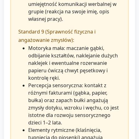
umiejętność komunikacji werbalnej w
grupie (reakcja na swoje imię, opis
własnej pracy).
Standard 9 (Sprawność fizyczna i
angażowanie zmysłów):
Motoryka mała: maczanie gąbki,
odbijanie kształtów, naklejanie dużych
naklejek i ewentualne rozerwanie
papieru ćwiczą chwyt pęsetkowy i
kontrolę ręki.
Percepcja sensoryczna: kontakt z
różnymi fakturami (gąbka, papier,
bułka) oraz zapach bułki angażują
zmysły dotyku, wzroku i węchu, co jest
istotne dla rozwoju sensorycznego
dzieci 1–2 lata.
Elementy rytmiczne (klaśnięcia,
tupnięcia do piosenki) angażują