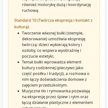
również motorykę dużą i koordynację
ruchową.
Standard 10 (Twórcza ekspresja i kontakt z
kulturą):
Tworzenie własnej bułki (stemple,
dekorowanie) umożliwia ekspresję
twórczą: dzieci wybierają kolory i
ozdoby, co wspiera wyobraźnię i
poczucie estetyki.
Temat bułki wprowadza element
kultury codziennej (pieczywo jako
część posiłku i tradycji), a rozmowa o
nim łączy doświadczenia domowe z
zajęciem przedszkolnym.
Muzyczne tło i rymowanka pozwalają
na ekspresję przez śpiew i rytm oraz
łączą działanie plastyczne z elementem