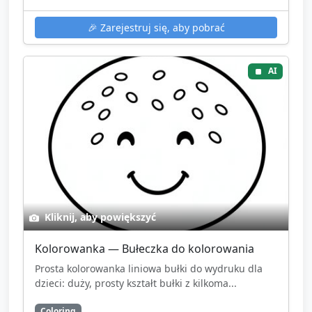
🎉
Zarejestruj się, aby pobrać
AI
Kliknij, aby powiększyć
Kolorowanka — Bułeczka do kolorowania
Prosta kolorowanka liniowa bułki do wydruku dla
dzieci: duży, prosty kształt bułki z kilkoma...
Coloring