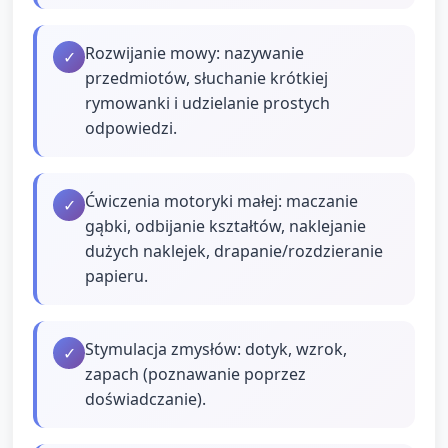
Rozwijanie mowy: nazywanie
✓
przedmiotów, słuchanie krótkiej
rymowanki i udzielanie prostych
odpowiedzi.
Ćwiczenia motoryki małej: maczanie
✓
gąbki, odbijanie kształtów, naklejanie
dużych naklejek, drapanie/rozdzieranie
papieru.
Stymulacja zmysłów: dotyk, wzrok,
✓
zapach (poznawanie poprzez
doświadczanie).