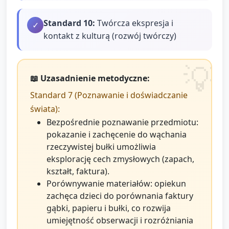
Standard
10
:
Twórcza ekspresja i
✓
kontakt z kulturą (rozwój twórczy)
📖 Uzasadnienie metodyczne:
Standard 7 (Poznawanie i doświadczanie
świata):
Bezpośrednie poznawanie przedmiotu:
pokazanie i zachęcenie do wąchania
rzeczywistej bułki umożliwia
eksplorację cech zmysłowych (zapach,
kształt, faktura).
Porównywanie materiałów: opiekun
zachęca dzieci do porównania faktury
gąbki, papieru i bułki, co rozwija
umiejętność obserwacji i rozróżniania