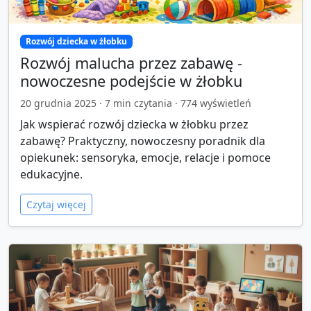
Rozwój dziecka w żłobku
Rozwój malucha przez zabawę -
nowoczesne podejście w żłobku
20 grudnia 2025
·
7
min czytania ·
774
wyświetleń
Jak wspierać rozwój dziecka w żłobku przez
zabawę? Praktyczny, nowoczesny poradnik dla
opiekunek: sensoryka, emocje, relacje i pomoce
edukacyjne.
Czytaj więcej