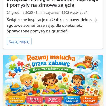
i pomysły na zimowe zajęcia
21 grudnia 2025
·
3
min czytania ·
1202
wyświetleń
Świąteczne inspiracje do żłobka: zabawy, dekoracje
i gotowe scenariusze zajęć dla opiekunek.
Sprawdzone pomysły na grudzień.
Czytaj więcej