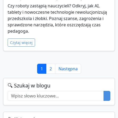
Czy roboty zastąpią nauczycieli? Odkryj, jak AI,
tablety i nowoczesne technologie rewolucjonizują
przedszkola i żłobki. Poznaj szanse, zagrożenia i
sprawdzone narzędzia, które oszczędzają czas
pedagoga.
Czytaj więcej
1
2
Następna
🔍 Szukaj w blogu