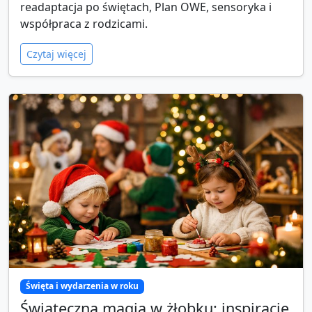
readaptacja po świętach, Plan OWE, sensoryka i
współpraca z rodzicami.
Czytaj więcej
Święta i wydarzenia w roku
Świąteczna magia w żłobku: inspiracje