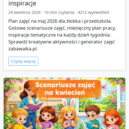
inspiracje
24 kwietnia 2026
·
10
min czytania ·
4212
wyświetleń
Plan zajęć na maj 2026 dla żłobka i przedszkola.
Gotowe scenariusze zajęć, miesięczny plan pracy,
inspiracje tematyczne na każdy dzień tygodnia.
Sprawdź kreatywne aktywności i generator zajęć
zabawaika.pl.
Czytaj więcej