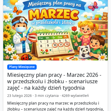
Plany Miesięczne
Miesięczny plan pracy - Marzec 2026 -
w przedszkolu i żłobku - scenariusze
zajęć - na każdy dzień tygodnia
23 lutego 2026
·
3
min czytania ·
4269
wyświetleń
Miesięczny plan pracy na marzec w przedszkolu i
żłobku – scenariusze zajęć na każdy dzień tygodnia,