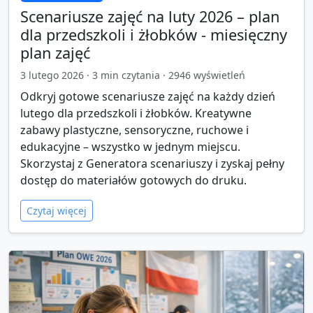
Scenariusze zajęć na luty 2026 – plan
dla przedszkoli i żłobków - miesięczny
plan zajęć
3 lutego 2026
·
3
min czytania ·
2946
wyświetleń
Odkryj gotowe scenariusze zajęć na każdy dzień
lutego dla przedszkoli i żłobków. Kreatywne
zabawy plastyczne, sensoryczne, ruchowe i
edukacyjne – wszystko w jednym miejscu.
Skorzystaj z Generatora scenariuszy i zyskaj pełny
dostęp do materiałów gotowych do druku.
Czytaj więcej