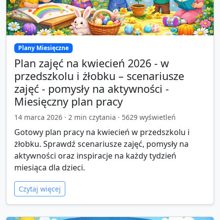
Plany Miesięczne
Plan zajęć na kwiecień 2026 - w
przedszkolu i żłobku – scenariusze
zajęć - pomysły na aktywności -
Miesięczny plan pracy
14 marca 2026
·
2
min czytania ·
5629
wyświetleń
Gotowy plan pracy na kwiecień w przedszkolu i
żłobku. Sprawdź scenariusze zajęć, pomysły na
aktywności oraz inspiracje na każdy tydzień
miesiąca dla dzieci.
Czytaj więcej