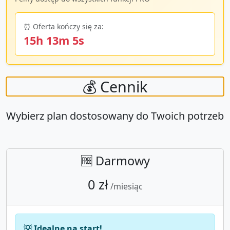
⏰ Oferta kończy się za:
15h 13m 4s
💰 Cennik
Wybierz plan dostosowany do Twoich potrzeb
🆓 Darmowy
0 zł
/miesiąc
💡 Idealne na start!