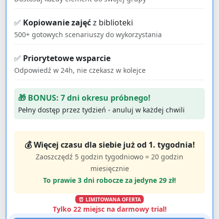
✅
Kopiowanie zajęć
z biblioteki
500+ gotowych scenariuszy do wykorzystania
✅
Priorytetowe wsparcie
Odpowiedź w 24h, nie czekasz w kolejce
🎁 BONUS: 7 dni okresu próbnego!
Pełny dostęp przez tydzień - anuluj w każdej chwili
💰 Więcej czasu dla siebie już od 1. tygodnia!
Zaoszczędź 5 godzin tygodniowo = 20 godzin
miesięcznie
To prawie 3 dni robocze za jedyne 29 zł!
⏰ LIMITOWANA OFERTA
Tylko
22
miejsc na darmowy trial!