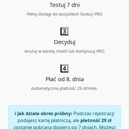
Testuj 7 dni
Pełny dostęp do wszystkich funkcji PRO
3️⃣
Decyduj
Anuluj w każdej chwili lub kontynuuj PRO
4️⃣
Płać od 8. dnia
Automatyczna płatność 29 zł/mies.
ℹ️ Jak działa okres próbny:
Podczas rejestracji
podajesz kartę płatniczą, ale
płatność 29 zł
zostanie pobrana dopiero po 7 dniach. Możesz