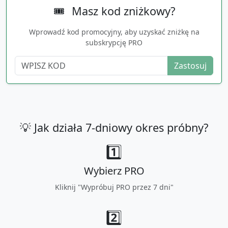
🎟️
Masz kod zniżkowy?
Wprowadź kod promocyjny, aby uzyskać zniżkę na
subskrypcję PRO
Zastosuj
💡 Jak działa 7-dniowy okres próbny?
1️⃣
Wybierz PRO
Kliknij "Wypróbuj PRO przez 7 dni"
2️⃣