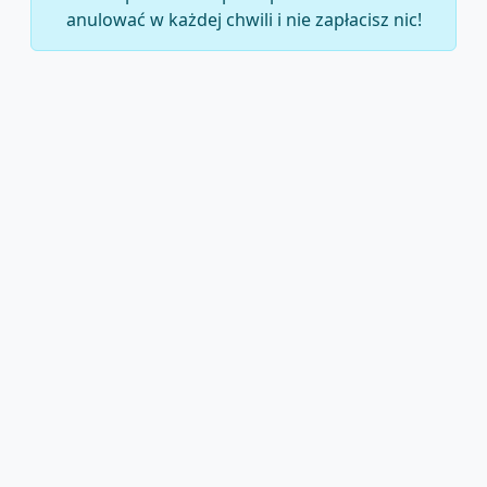
anulować w każdej chwili i nie zapłacisz nic!