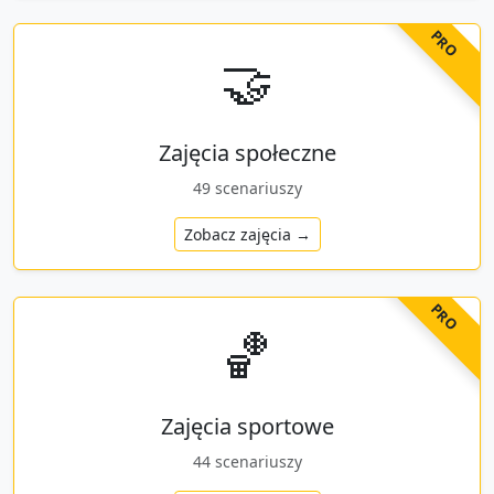
PRO
🤝
Zajęcia społeczne
49
scenariuszy
Zobacz zajęcia →
PRO
🏀
Zajęcia sportowe
44
scenariuszy