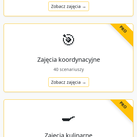
Zobacz zajęcia →
PRO
🎯
Zajęcia koordynacyjne
40
scenariuszy
Zobacz zajęcia →
PRO
🍳
Zajęcia kulinarne