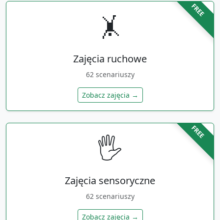
FREE
🤸
Zajęcia ruchowe
62
scenariuszy
Zobacz zajęcia →
FREE
🖐️
Zajęcia sensoryczne
62
scenariuszy
Zobacz zajęcia →