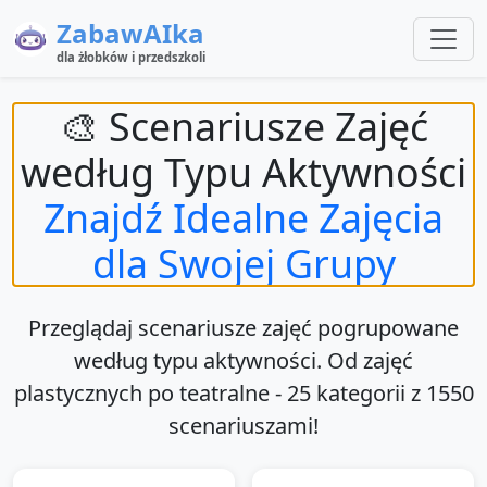
ZabawAIka
dla żłobków i przedszkoli
🎨 Scenariusze Zajęć
według Typu Aktywności
Znajdź Idealne Zajęcia
dla Swojej Grupy
Przeglądaj scenariusze zajęć pogrupowane
według typu aktywności. Od zajęć
plastycznych po teatralne -
25
kategorii
z
1550
scenariuszami
!