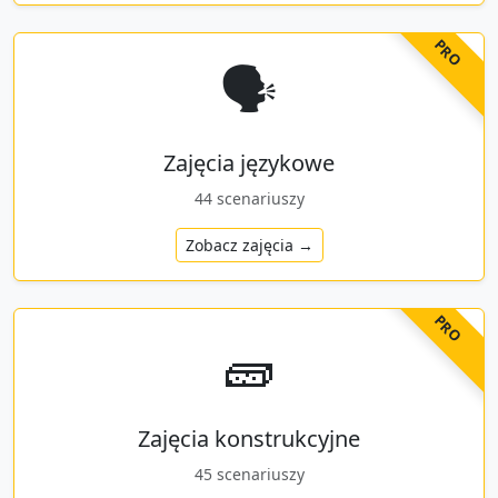
PRO
🗣️
Zajęcia językowe
44
scenariuszy
Zobacz zajęcia →
PRO
🧱
Zajęcia konstrukcyjne
45
scenariuszy