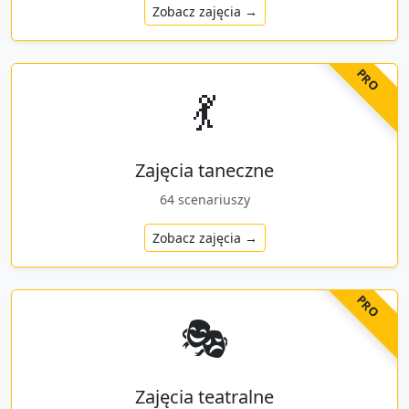
Zobacz zajęcia →
PRO
💃
Zajęcia taneczne
64
scenariuszy
Zobacz zajęcia →
PRO
🎭
Zajęcia teatralne