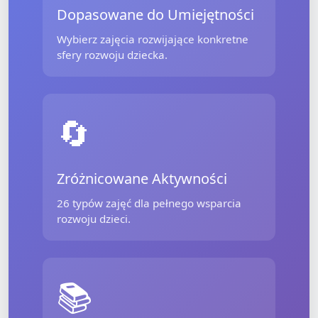
Dopasowane do Umiejętności
Wybierz zajęcia rozwijające konkretne
sfery rozwoju dziecka.
🔄
Zróżnicowane Aktywności
26 typów zajęć dla pełnego wsparcia
rozwoju dzieci.
📚