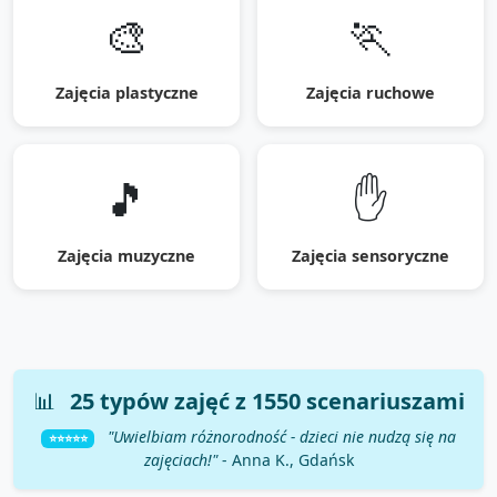
🎨
🏃
Zajęcia plastyczne
Zajęcia ruchowe
🎵
✋
Zajęcia muzyczne
Zajęcia sensoryczne
📊
25
typów zajęć z
1550
scenariuszami
"Uwielbiam różnorodność - dzieci nie nudzą się na
⭐⭐⭐⭐⭐
zajęciach!"
- Anna K., Gdańsk