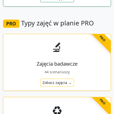
Typy zajęć w planie PRO
PRO
PRO
🔬
Zajęcia badawcze
44
scenariuszy
Zobacz zajęcia →
PRO
♻️