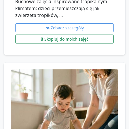
Ruchowe zajęcia inspirowane tropikalnym
klimatem: dzieci przemieszczają się jak
zwierzęta tropików, ...
👁️ Zobacz szczegóły
🔒 Skopiuj do moich zajęć