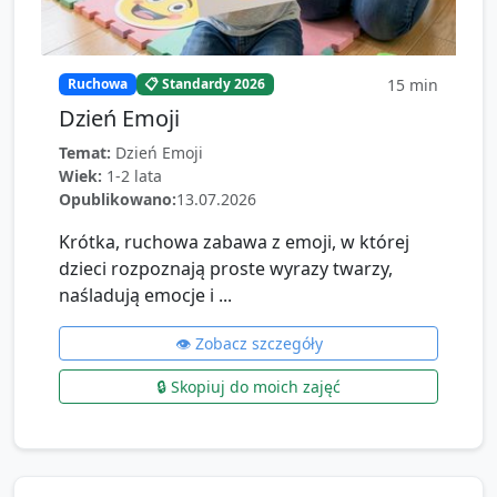
15
min
Ruchowa
📋 Standardy 2026
Dzień Emoji
Temat:
Dzień Emoji
Wiek:
1-2 lata
Opublikowano:
13.07.2026
Krótka, ruchowa zabawa z emoji, w której
dzieci rozpoznają proste wyrazy twarzy,
naśladują emocje i ...
👁️ Zobacz szczegóły
🔒 Skopiuj do moich zajęć