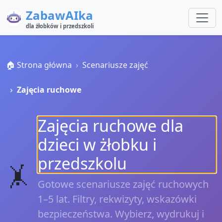
ZabawAIka
dla żłobków i przedszkoli
🏠 Strona główna
Scenariusze zajęć
Zajęcia ruchowe
Zajęcia ruchowe dla
dzieci w żłobku i
przedszkolu
🤸
Gotowe scenariusze zajęć ruchowych
1–5 lat. Filtry, rekwizyty, wskazówki
bezpieczeństwa. Wybierz, wydrukuj i