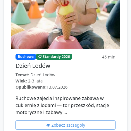
45
min
Ruchowa
📋 Standardy 2026
Dzień Lodów
Temat:
Dzień Lodów
Wiek:
2-3 lata
Opublikowano:
13.07.2026
Ruchowe zajęcia inspirowane zabawą w
cukiernię z lodami — tor przeszkód, stacje
motoryczne i zabawy ...
👁️ Zobacz szczegóły