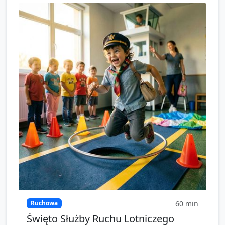
60
min
Ruchowa
Święto Służby Ruchu Lotniczego