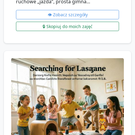
ruchowe „jazda”, prosta gimna...
👁️ Zobacz szczegóły
🔒 Skopiuj do moich zajęć