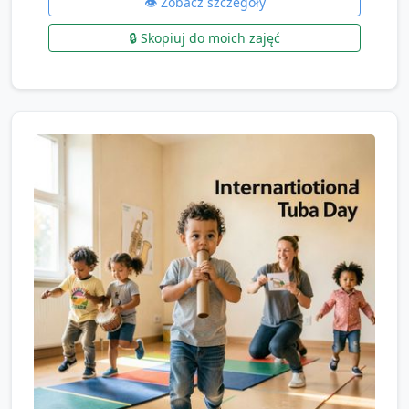
👁️ Zobacz szczegóły
🔒 Skopiuj do moich zajęć