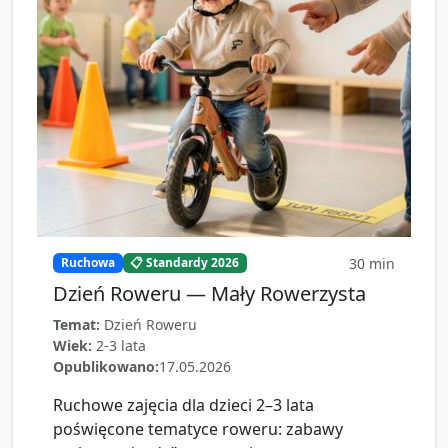
30
min
Ruchowa
📋 Standardy 2026
Dzień Roweru — Mały Rowerzysta
Temat:
Dzień Roweru
Wiek:
2-3 lata
Opublikowano:
17.05.2026
Ruchowe zajęcia dla dzieci 2–3 lata
poświęcone tematyce roweru: zabawy