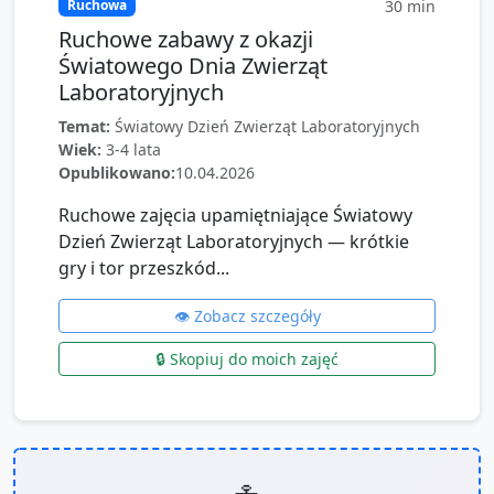
30
min
Ruchowa
Ruchowe zabawy z okazji
Światowego Dnia Zwierząt
Laboratoryjnych
Temat:
Światowy Dzień Zwierząt Laboratoryjnych
Wiek:
3-4 lata
Opublikowano:
10.04.2026
Ruchowe zajęcia upamiętniające Światowy
Dzień Zwierząt Laboratoryjnych — krótkie
gry i tor przeszkód...
👁️ Zobacz szczegóły
🔒 Skopiuj do moich zajęć