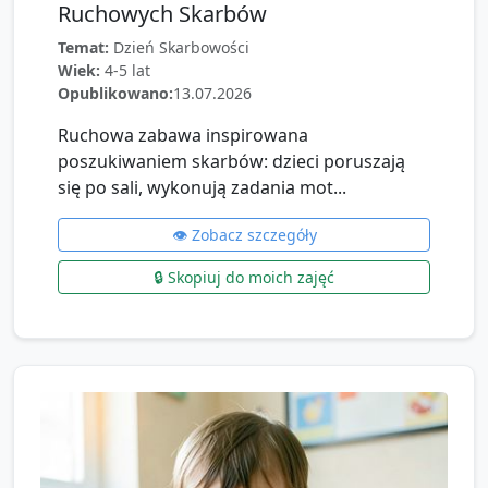
Ruchowych Skarbów
Temat:
Dzień Skarbowości
Wiek:
4-5 lat
Opublikowano:
13.07.2026
Ruchowa zabawa inspirowana
poszukiwaniem skarbów: dzieci poruszają
się po sali, wykonują zadania mot...
👁️ Zobacz szczegóły
🔒 Skopiuj do moich zajęć