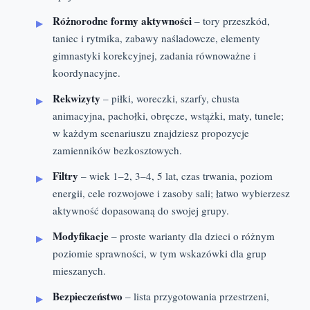
Różnorodne formy aktywności
– tory przeszkód,
taniec i rytmika, zabawy naśladowcze, elementy
gimnastyki korekcyjnej, zadania równoważne i
koordynacyjne.
Rekwizyty
– piłki, woreczki, szarfy, chusta
animacyjna, pachołki, obręcze, wstążki, maty, tunele;
w każdym scenariuszu znajdziesz propozycje
zamienników bezkosztowych.
Filtry
– wiek 1–2, 3–4, 5 lat, czas trwania, poziom
energii, cele rozwojowe i zasoby sali; łatwo wybierzesz
aktywność dopasowaną do swojej grupy.
Modyfikacje
– proste warianty dla dzieci o różnym
poziomie sprawności, w tym wskazówki dla grup
mieszanych.
Bezpieczeństwo
– lista przygotowania przestrzeni,