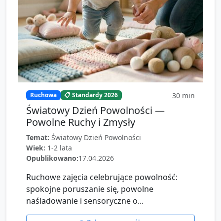
30
min
Ruchowa
📋 Standardy 2026
Światowy Dzień Powolności —
Powolne Ruchy i Zmysły
Temat:
Światowy Dzień Powolności
Wiek:
1-2 lata
Opublikowano:
17.04.2026
Ruchowe zajęcia celebrujące powolność:
spokojne poruszanie się, powolne
naśladowanie i sensoryczne o...