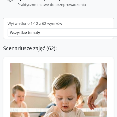
💡
Praktyczne i łatwe do przeprowadzenia
Wyświetlono
1
-
12
z
62
wyników
Scenariusze zajęć (
62
):