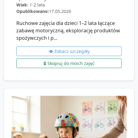
Wiek:
1-2 lata
Opublikowano:
17.05.2026
Ruchowe zajęcia dla dzieci 1–2 lata łączące
zabawę motoryczną, eksplorację produktów
spożywczych i p...
👁️ Zobacz szczegóły
🔒 Skopiuj do moich zajęć