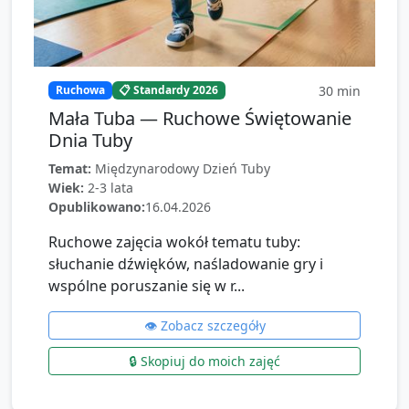
30
min
Ruchowa
📋 Standardy 2026
Mała Tuba — Ruchowe Świętowanie
Dnia Tuby
Temat:
Międzynarodowy Dzień Tuby
Wiek:
2-3 lata
Opublikowano:
16.04.2026
Ruchowe zajęcia wokół tematu tuby:
słuchanie dźwięków, naśladowanie gry i
wspólne poruszanie się w r...
👁️ Zobacz szczegóły
🔒 Skopiuj do moich zajęć