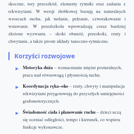
skoczne, tory przeszkód, elementy rytmiki oraz zadania z
rekwizytami. W wersji żłobkowej bazują na naturalnych
wzorcach ruchu, jak turlanie, pełzanie, czworakowanie i
wstawanie. W przedszkolu wprowadzają coraz bardziej
złożone wyzwania – skoki obunóż, przeskoki, rzuty i
chwytanie, a także proste układy taneczno-rytmiczne.
Korzyści rozwojowe
Motoryka duża
– wzmacnianie mięśni posturalnych,
praca nad równowagą i płynnością ruchu.
Koordynacja ręka–oko
– rzuty, chwyty i manipulacja
rekwizytami przygotowują do przyszłych umiejętności
grafomotorycznych.
Świadomość ciała i planowanie ruchu
– dzieci uczą
się oceniać odległości, tempo i kierunek, co wspiera
funkcje wykonawcze.