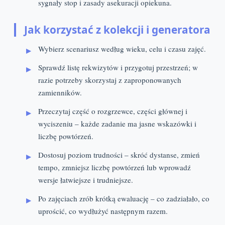
sygnały stop i zasady asekuracji opiekuna.
Jak korzystać z kolekcji i generatora
Wybierz scenariusz według wieku, celu i czasu zajęć.
Sprawdź listę rekwizytów i przygotuj przestrzeń; w
razie potrzeby skorzystaj z zaproponowanych
zamienników.
Przeczytaj część o rozgrzewce, części głównej i
wyciszeniu – każde zadanie ma jasne wskazówki i
liczbę powtórzeń.
Dostosuj poziom trudności – skróć dystanse, zmień
tempo, zmniejsz liczbę powtórzeń lub wprowadź
wersje łatwiejsze i trudniejsze.
Po zajęciach zrób krótką ewaluację – co zadziałało, co
uprościć, co wydłużyć następnym razem.