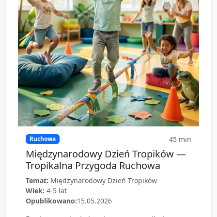
45
min
Ruchowa
Międzynarodowy Dzień Tropików —
Tropikalna Przygoda Ruchowa
Temat:
Międzynarodowy Dzień Tropików
Wiek:
4-5 lat
Opublikowano:
15.05.2026