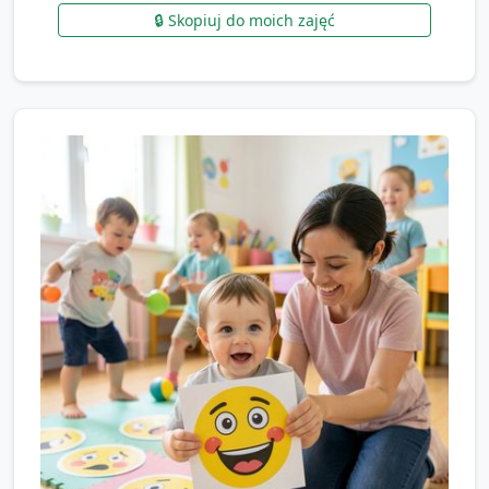
🔒 Skopiuj do moich zajęć