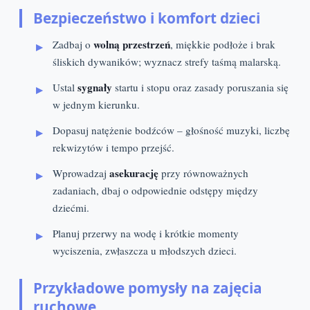
Bezpieczeństwo i komfort dzieci
wolną przestrzeń
Zadbaj o
, miękkie podłoże i brak
śliskich dywaników; wyznacz strefy taśmą malarską.
sygnały
Ustal
startu i stopu oraz zasady poruszania się
w jednym kierunku.
Dopasuj natężenie bodźców – głośność muzyki, liczbę
rekwizytów i tempo przejść.
asekurację
Wprowadzaj
przy równoważnych
zadaniach, dbaj o odpowiednie odstępy między
dziećmi.
Planuj przerwy na wodę i krótkie momenty
wyciszenia, zwłaszcza u młodszych dzieci.
Przykładowe pomysły na zajęcia
ruchowe