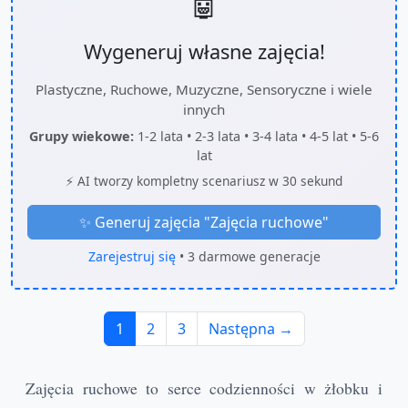
🤖
Wygeneruj własne zajęcia!
Plastyczne, Ruchowe, Muzyczne, Sensoryczne i wiele
innych
Grupy wiekowe:
1-2 lata • 2-3 lata • 3-4 lata • 4-5 lat • 5-6
lat
⚡ AI tworzy kompletny scenariusz w 30 sekund
✨ Generuj zajęcia "
Zajęcia ruchowe
"
Zarejestruj się
• 3 darmowe generacje
1
2
3
Następna →
Zajęcia ruchowe to serce codzienności w żłobku i