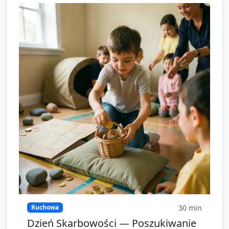
30
min
Ruchowa
Dzień Skarbowości — Poszukiwanie