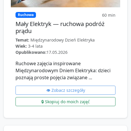
60
min
Ruchowa
Mały Elektryk — ruchowa podróż
prądu
Temat:
Międzynarodowy Dzień Elektryka
Wiek:
3-4 lata
Opublikowano:
17.05.2026
Ruchowe zajęcia inspirowane
Międzynarodowym Dniem Elektryka: dzieci
poznają proste pojęcia związane ...
👁️ Zobacz szczegóły
🔒 Skopiuj do moich zajęć