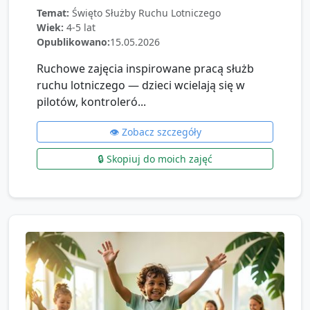
Temat:
Święto Służby Ruchu Lotniczego
Wiek:
4-5 lat
Opublikowano:
15.05.2026
Ruchowe zajęcia inspirowane pracą służb
ruchu lotniczego — dzieci wcielają się w
pilotów, kontroleró...
👁️ Zobacz szczegóły
🔒 Skopiuj do moich zajęć