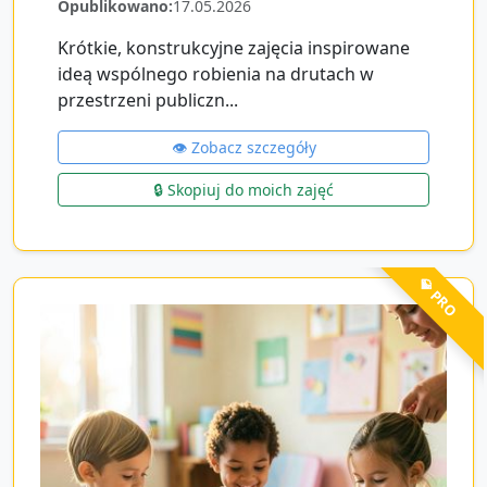
Opublikowano:
17.05.2026
Krótkie, konstrukcyjne zajęcia inspirowane
ideą wspólnego robienia na drutach w
przestrzeni publiczn...
👁️ Zobacz szczegóły
🔒 Skopiuj do moich zajęć
💎 PRO