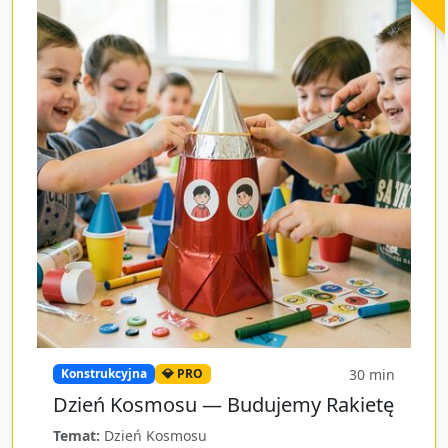
30
min
Konstrukcyjna
💎 PRO
Dzień Kosmosu — Budujemy Rakietę
Temat:
Dzień Kosmosu