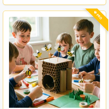
💎 PRO