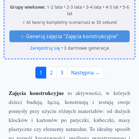
Grupy wiekowe:
1-2 lata • 2-3 lata • 3-4 lata • 4-5 lat • 5-6
lat
⚡ AI tworzy kompletny scenariusz w 30 sekund
✨ Generuj zajęcia "
Zajęcia konstrukcyjne
"
Zarejestruj się
• 3 darmowe generacje
1
2
3
Następna →
Zajęcia konstrukcyjne
to aktywności, w których
dzieci budują, łączą, konstruują i testują swoje
pomysły przy użyciu różnych materiałów: od dużych
klocków i kartonów po patyczki, kubeczki, masy
plastyczne czy elementy naturalne. To idealny sposób
na rozwój kreatywności, myślenia przestrzennego i