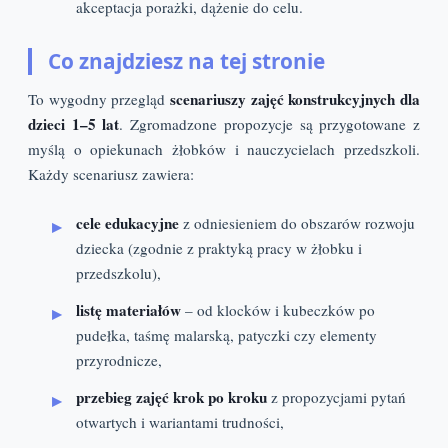
akceptacja porażki, dążenie do celu.
Co znajdziesz na tej stronie
scenariuszy zajęć konstrukcyjnych dla
To wygodny przegląd
dzieci 1–5 lat
. Zgromadzone propozycje są przygotowane z
myślą o opiekunach żłobków i nauczycielach przedszkoli.
Każdy scenariusz zawiera:
cele edukacyjne
z odniesieniem do obszarów rozwoju
dziecka (zgodnie z praktyką pracy w żłobku i
przedszkolu),
listę materiałów
– od klocków i kubeczków po
pudełka, taśmę malarską, patyczki czy elementy
przyrodnicze,
przebieg zajęć krok po kroku
z propozycjami pytań
otwartych i wariantami trudności,