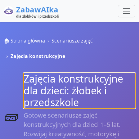
ZabawAIka
dla żłobków i przedszkoli
🏠 Strona główna
Scenariusze zajęć
Zajęcia konstrukcyjne
Zajęcia konstrukcyjne
dla dzieci: żłobek i
przedszkole
🧱
Gotowe scenariusze zajęć
konstrukcyjnych dla dzieci 1–5 lat.
Rozwijaj kreatywność, motorykę i