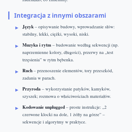
Integracja z innymi obszarami
Język
– opisywanie budowy, wprowadzanie słów:
stabilny, lekki, ciężki, wysoki, niski.
Muzyka i rytm
– budowanie według sekwencji (np.
naprzemienne kolory, długości), przerwy na „test
trzęsienia” w rytm bębenka.
Ruch
– przenoszenie elementów, tory przeszkód,
zadania w parach.
Przyroda
– wykorzystanie patyków, kamyków,
szyszek; rozmowa o właściwościach materiałów.
Kodowanie unplugged
– proste instrukcje: „2
czerwone klocki na dole, 1 żółty na górze” –
sekwencje i algorytmy w praktyce.