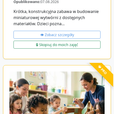
Opublikowano:
07.08.2026
Krótka, konstrukcyjna zabawa w budowanie
miniaturowej wytwórni z dostępnych
materiałów. Dzieci pozna...
👁️ Zobacz szczegóły
🔒 Skopiuj do moich zajęć
💎 PRO