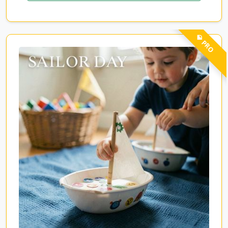
💎 PRO