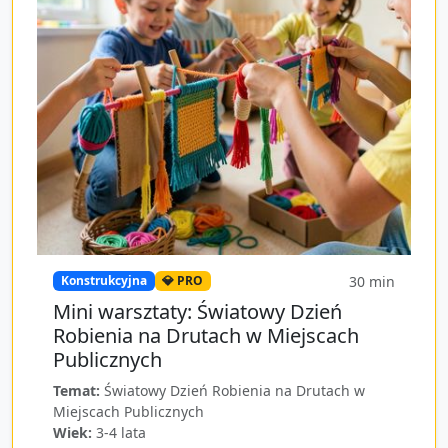
30
min
Konstrukcyjna
💎 PRO
Mini warsztaty: Światowy Dzień
Robienia na Drutach w Miejscach
Publicznych
Temat:
Światowy Dzień Robienia na Drutach w
Miejscach Publicznych
Wiek:
3-4 lata