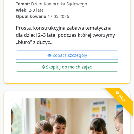
Temat:
Dzień Komornika Sądowego
Wiek:
2-3 lata
Opublikowano:
17.05.2026
Prosta, konstrukcyjna zabawa tematyczna
dla dzieci 2–3 lata, podczas której tworzymy
„biuro” z dużyc...
👁️ Zobacz szczegóły
🔒 Skopiuj do moich zajęć
💎 PRO