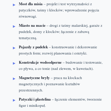
Most dla misia
– projekt i test wytrzymałości z
patyczków, taśmy i klocków; wprowadzenie pojęcia
równowagi.
Miasto na macie
– drogi z taśmy malarskiej, garaże z
pudełek, domy z klocków; łączenie z zabawą
tematyczną.
Pojazdy z pudełek
– konstruowanie i dekorowanie
prostych form; rozwój planowania i estetyki.
Konstrukcje wodoodporne
– budowanie i testowanie,
co pływa, a co tonie (nad zlewem, w kuwetach).
Magnetyczne bryły
– praca na klockach
magnetycznych i poznawanie kształtów
przestrzennych.
Patyczki i plastelina
– łączenie elementów, tworzenie
figur i minikopuł.