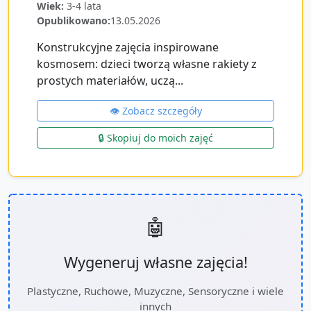
Wiek:
3-4 lata
Opublikowano:
13.05.2026
Konstrukcyjne zajęcia inspirowane
kosmosem: dzieci tworzą własne rakiety z
prostych materiałów, uczą...
👁️ Zobacz szczegóły
🔒 Skopiuj do moich zajęć
🤖
Wygeneruj własne zajęcia!
Plastyczne, Ruchowe, Muzyczne, Sensoryczne i wiele
innych