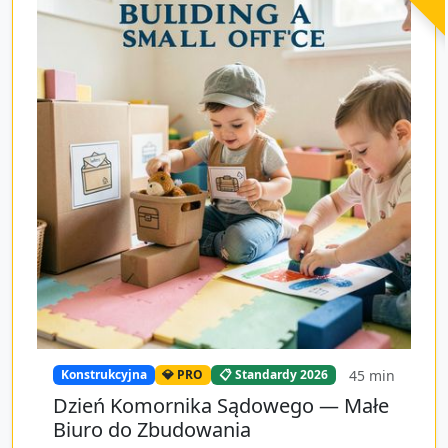
45
min
Konstrukcyjna
💎 PRO
📋 Standardy 2026
Dzień Komornika Sądowego — Małe
Biuro do Zbudowania