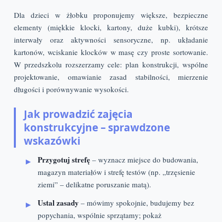
Dla dzieci w żłobku proponujemy większe, bezpieczne
elementy (miękkie klocki, kartony, duże kubki), krótsze
interwały oraz aktywności sensoryczne, np. układanie
kartonów, wciskanie klocków w masę czy proste sortowanie.
W przedszkolu rozszerzamy cele: plan konstrukcji, wspólne
projektowanie, omawianie zasad stabilności, mierzenie
długości i porównywanie wysokości.
Jak prowadzić zajęcia
konstrukcyjne – sprawdzone
wskazówki
Przygotuj strefę
– wyznacz miejsce do budowania,
magazyn materiałów i strefę testów (np. „trzęsienie
ziemi” – delikatne poruszanie matą).
Ustal zasady
– mówimy spokojnie, budujemy bez
popychania, wspólnie sprzątamy; pokaż