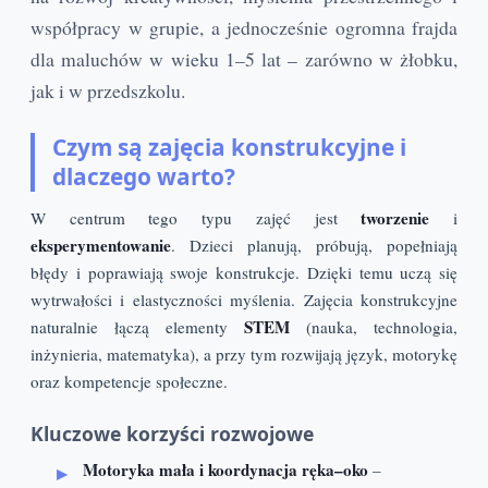
współpracy w grupie, a jednocześnie ogromna frajda
dla maluchów w wieku 1–5 lat – zarówno w żłobku,
jak i w przedszkolu.
Czym są zajęcia konstrukcyjne i
dlaczego warto?
tworzenie
W centrum tego typu zajęć jest
i
eksperymentowanie
. Dzieci planują, próbują, popełniają
błędy i poprawiają swoje konstrukcje. Dzięki temu uczą się
wytrwałości i elastyczności myślenia. Zajęcia konstrukcyjne
STEM
naturalnie łączą elementy
(nauka, technologia,
inżynieria, matematyka), a przy tym rozwijają język, motorykę
oraz kompetencje społeczne.
Kluczowe korzyści rozwojowe
Motoryka mała i koordynacja ręka–oko
–