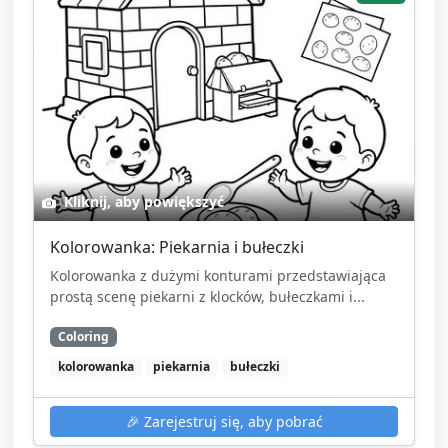
Kliknij, aby powiększyć
Kolorowanka: Piekarnia i bułeczki
Kolorowanka z dużymi konturami przedstawiająca
prostą scenę piekarni z klocków, bułeczkami i...
Coloring
kolorowanka
piekarnia
bułeczki
🎉
Zarejestruj się, aby pobrać