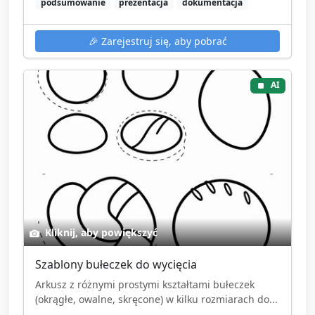
podsumowanie
prezentacja
dokumentacja
🎉
Zarejestruj się, aby pobrać
AI
Kliknij, aby powiększyć
Szablony bułeczek do wycięcia
Arkusz z różnymi prostymi kształtami bułeczek
(okrągłe, owalne, skręcone) w kilku rozmiarach do...