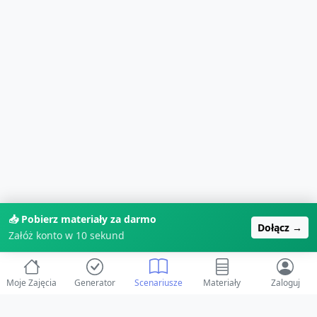
📥 Pobierz materiały za darmo
Dołącz →
Załóż konto w 10 sekund
Moje Zajęcia
Generator
Scenariusze
Materiały
Zaloguj