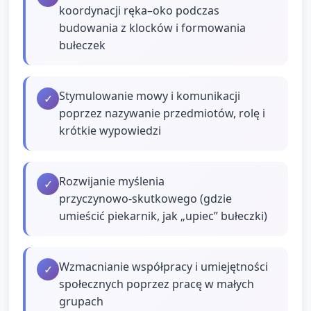
koordynacji ręka–oko podczas
budowania z klocków i formowania
bułeczek
Stymulowanie mowy i komunikacji
✓
poprzez nazywanie przedmiotów, rolę i
krótkie wypowiedzi
Rozwijanie myślenia
✓
przyczynowo‑skutkowego (gdzie
umieścić piekarnik, jak „upiec” bułeczki)
Wzmacnianie współpracy i umiejętności
✓
społecznych poprzez pracę w małych
grupach