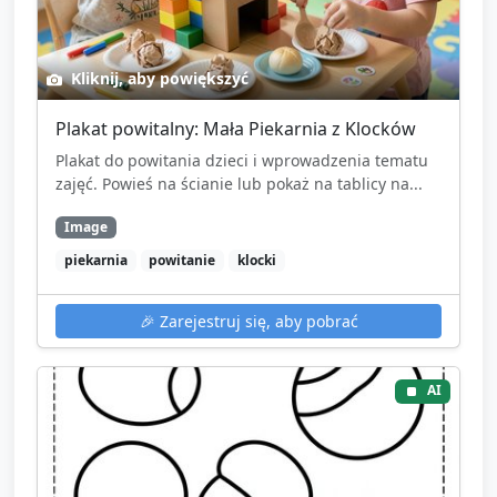
Kliknij, aby powiększyć
Plakat powitalny: Mała Piekarnia z Klocków
Plakat do powitania dzieci i wprowadzenia tematu
zajęć. Powieś na ścianie lub pokaż na tablicy na...
Image
piekarnia
powitanie
klocki
🎉
Zarejestruj się, aby pobrać
AI