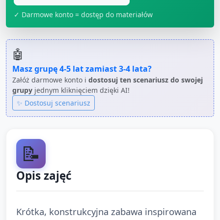
✓ Darmowe konto = dostęp do materiałów
🤖
Masz grupę
4-5 lat
zamiast
3-4 lata
?
Załóż darmowe konto i
dostosuj ten scenariusz do swojej
grupy
jednym kliknięciem dzięki AI!
✨ Dostosuj scenariusz
📝
Opis zajęć
Krótka, konstrukcyjna zabawa inspirowana