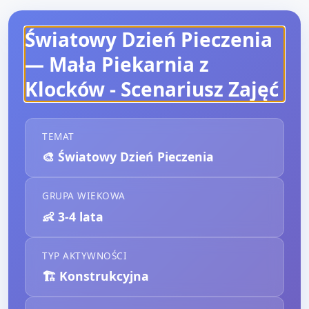
Światowy Dzień Pieczenia
— Mała Piekarnia z
Klocków
- Scenariusz Zajęć
TEMAT
🎨
Światowy Dzień Pieczenia
GRUPA WIEKOWA
👶
3-4 lata
TYP AKTYWNOŚCI
🏗️
Konstrukcyjna