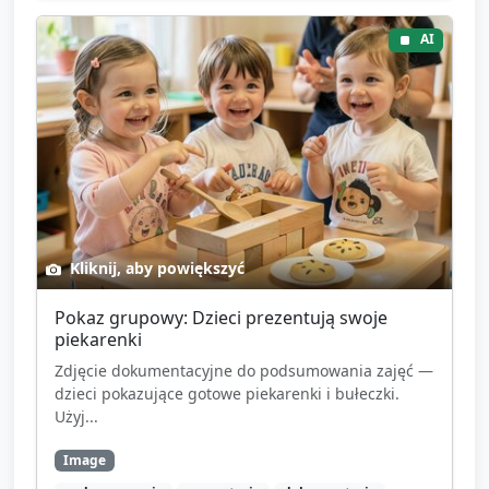
AI
Kliknij, aby powiększyć
Pokaz grupowy: Dzieci prezentują swoje
piekarenki
Zdjęcie dokumentacyjne do podsumowania zajęć —
dzieci pokazujące gotowe piekarenki i bułeczki.
Użyj...
Image