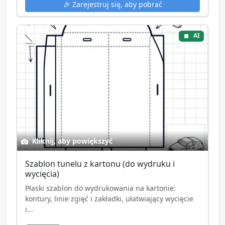
🎉
Zarejestruj się, aby pobrać
AI
Kliknij, aby powiększyć
Szablon tunelu z kartonu (do wydruku i
wycięcia)
Płaski szablon do wydrukowania na kartonie:
kontury, linie zgięć i zakładki, ułatwiający wycięcie
i...