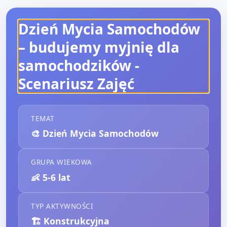
Dzień Mycia Samochodów
– budujemy myjnię dla
samochodzików
-
Scenariusz Zajęć
TEMAT
🎨
Dzień Mycia Samochodów
GRUPA WIEKOWA
👶
5-6 lat
TYP AKTYWNOŚCI
🏗️
Konstrukcyjna