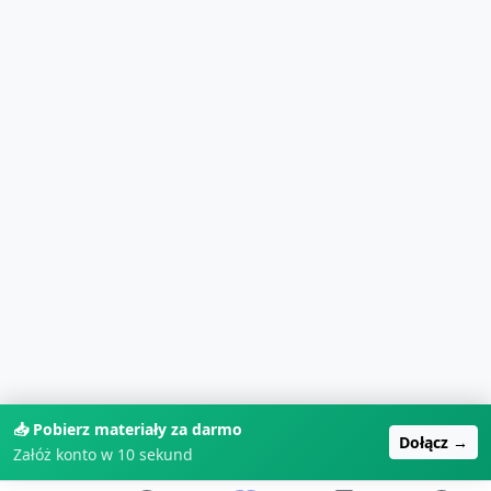
📥 Pobierz materiały za darmo
Dołącz →
Załóż konto w 10 sekund