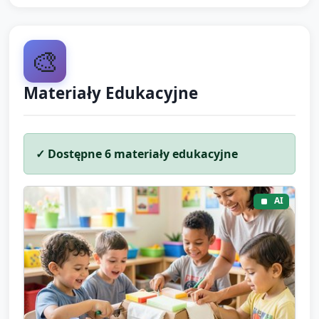
🎨
Materiały Edukacyjne
✓ Dostępne
6
materiały edukacyjne
AI