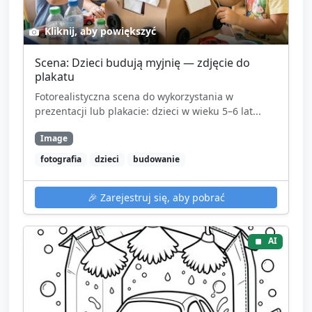
Kliknij, aby powiększyć
Scena: Dzieci budują myjnię — zdjęcie do
plakatu
Fotorealistyczna scena do wykorzystania w
prezentacji lub plakacie: dzieci w wieku 5–6 lat...
Image
fotografia
dzieci
budowanie
🎉
Zarejestruj się, aby pobrać
AI