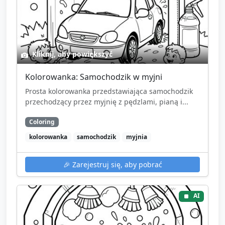
Kliknij, aby powiększyć
Kolorowanka: Samochodzik w myjni
Prosta kolorowanka przedstawiająca samochodzik
przechodzący przez myjnię z pędzlami, pianą i...
Coloring
kolorowanka
samochodzik
myjnia
🎉
Zarejestruj się, aby pobrać
AI