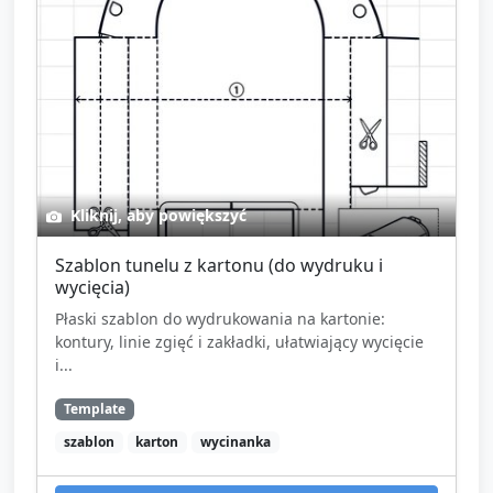
Kliknij, aby powiększyć
Szablon tunelu z kartonu (do wydruku i
wycięcia)
Płaski szablon do wydrukowania na kartonie:
kontury, linie zgięć i zakładki, ułatwiający wycięcie
i...
Template
szablon
karton
wycinanka