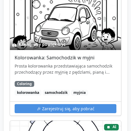
Kliknij, aby powiększyć
Kolorowanka: Samochodzik w myjni
Prosta kolorowanka przedstawiająca samochodzik
przechodzący przez myjnię z pędzlami, pianą i...
Coloring
kolorowanka
samochodzik
myjnia
🎉
Zarejestruj się, aby pobrać
AI