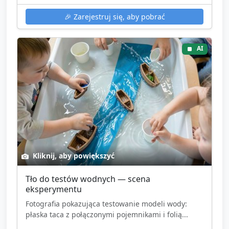
🎉
Zarejestruj się, aby pobrać
AI
Kliknij, aby powiększyć
Tło do testów wodnych — scena
eksperymentu
Fotografia pokazująca testowanie modeli wody:
płaska taca z połączonymi pojemnikami i folią...