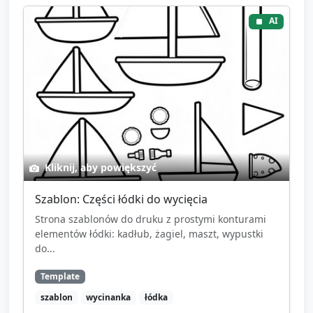
AI
Kliknij, aby powiększyć
Szablon: Części łódki do wycięcia
Strona szablonów do druku z prostymi konturami
elementów łódki: kadłub, żagiel, maszt, wypustki
do...
Template
szablon
wycinanka
łódka