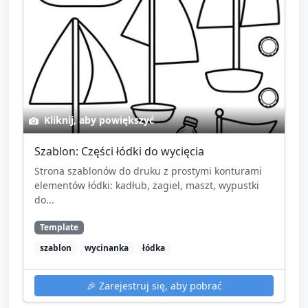
Kliknij, aby powiększyć
Szablon: Części łódki do wycięcia
Strona szablonów do druku z prostymi konturami
elementów łódki: kadłub, żagiel, maszt, wypustki
do...
Template
szablon
wycinanka
łódka
🎉
Zarejestruj się, aby pobrać