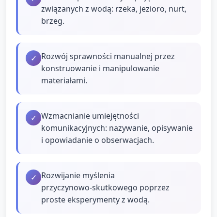
związanych z wodą: rzeka, jezioro, nurt,
brzeg.
Rozwój sprawności manualnej przez
✓
konstruowanie i manipulowanie
materiałami.
Wzmacnianie umiejętności
✓
komunikacyjnych: nazywanie, opisywanie
i opowiadanie o obserwacjach.
Rozwijanie myślenia
✓
przyczynowo‑skutkowego poprzez
proste eksperymenty z wodą.