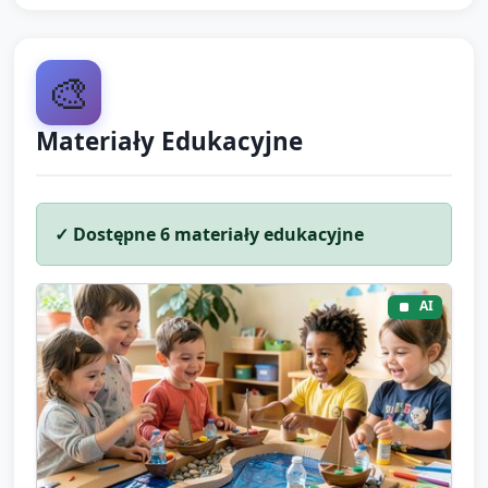
🎨
Materiały Edukacyjne
✓ Dostępne
6
materiały edukacyjne
AI