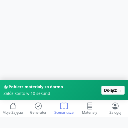
📥 Pobierz materiały za darmo
Dołącz →
Załóż konto w 10 sekund
Moje Zajęcia
Generator
Scenariusze
Materiały
Zaloguj