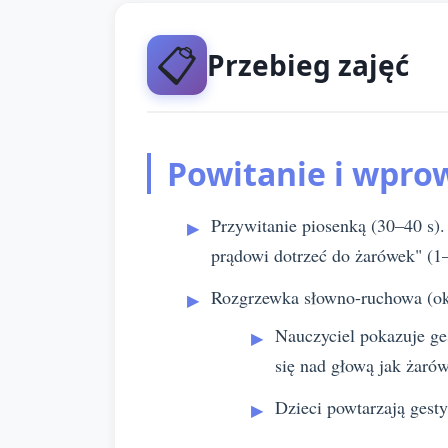
📋
Przebieg zajęć
Powitanie i wpro
Przywitanie piosenką (30–40 s).
prądowi dotrzeć do żarówek" (1–
Rozgrzewka słowno-ruchowa (ok
Nauczyciel pokazuje ge
się nad głową jak żarów
Dzieci powtarzają gesty