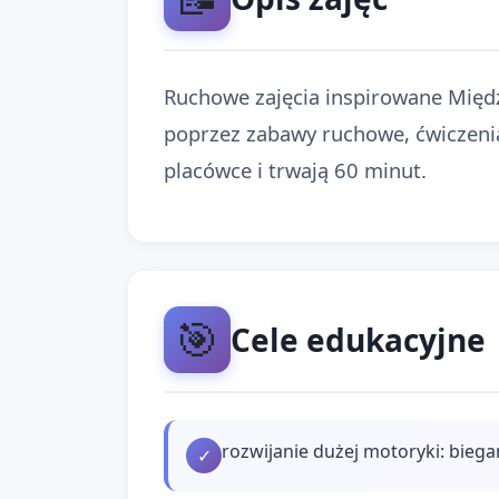
Ruchowe zajęcia inspirowane Międ
poprzez zabawy ruchowe, ćwiczenia
placówce i trwają 60 minut.
🎯
Cele edukacyjne
rozwijanie dużej motoryki: biega
✓