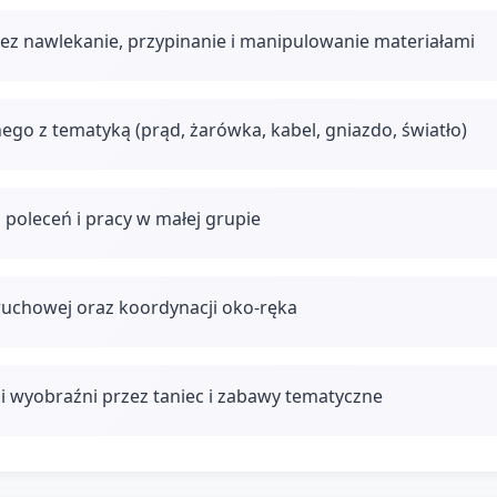
ez nawlekanie, przypinanie i manipulowanie materiałami
ego z tematyką (prąd, żarówka, kabel, gniazdo, światło)
 poleceń i pracy w małej grupie
ruchowej oraz koordynacji oko-ręka
i wyobraźni przez taniec i zabawy tematyczne