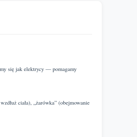
wimy się jak elektrycy — pomagamy
i wzdłuż ciała), „żarówka” (obejmowanie