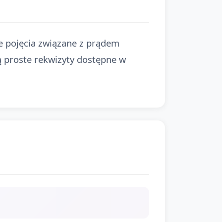
e pojęcia związane z prądem
ą proste rekwizyty dostępne w