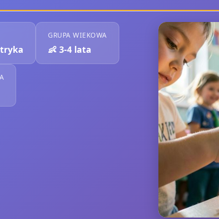
GRUPA WIEKOWA
tryka
👶
3-4 lata
A