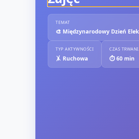
TEMAT
🎨
Międzynarodowy Dzień Elek
TYP AKTYWNOŚCI
CZAS TRWANI
🤸
Ruchowa
⏱️
60
min