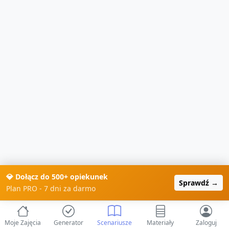
💎 Dołącz do 500+ opiekunek
Sprawdź →
Plan PRO - 7 dni za darmo
Moje Zajęcia
Generator
Scenariusze
Materiały
Zaloguj