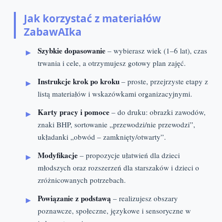
Jak korzystać z materiałów
ZabawAIka
Szybkie dopasowanie
– wybierasz wiek (1–6 lat), czas
trwania i cele, a otrzymujesz gotowy plan zajęć.
Instrukcje krok po kroku
– proste, przejrzyste etapy z
listą materiałów i wskazówkami organizacyjnymi.
Karty pracy i pomoce
– do druku: obrazki zawodów,
znaki BHP, sortowanie „przewodzi/nie przewodzi”,
układanki „obwód – zamknięty/otwarty”.
Modyfikacje
– propozycje ułatwień dla dzieci
młodszych oraz rozszerzeń dla starszaków i dzieci o
zróżnicowanych potrzebach.
Powiązanie z podstawą
– realizujesz obszary
poznawcze, społeczne, językowe i sensoryczne w