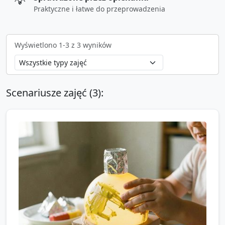
💡
Praktyczne i łatwe do przeprowadzenia
Wyświetlono
1
-
3
z
3
wyników
Scenariusze zajęć (
3
):