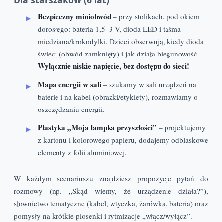
Bezpieczny miniobwód
– przy stolikach, pod okiem
dorosłego: bateria 1,5–3 V, dioda LED i taśma
miedziana/krokodylki. Dzieci obserwują, kiedy dioda
świeci (obwód zamknięty) i jak działa biegunowość.
Wyłącznie niskie napięcie, bez dostępu do sieci!
Mapa energii w sali
– szukamy w sali urządzeń na
baterie i na kabel (obrazki/etykiety), rozmawiamy o
oszczędzaniu energii.
Plastyka „Moja lampka przyszłości”
– projektujemy
z kartonu i kolorowego papieru, dodajemy odblaskowe
elementy z folii aluminiowej.
W każdym scenariuszu znajdziesz propozycje pytań do
rozmowy (np. „Skąd wiemy, że urządzenie działa?”),
słownictwo tematyczne (kabel, wtyczka, żarówka, bateria) oraz
pomysły na krótkie piosenki i rytmizacje „włącz/wyłącz”.