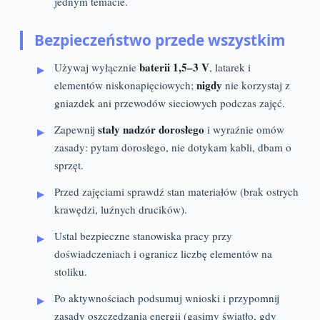
jednym temacie.
Bezpieczeństwo przede wszystkim
baterii 1,5–3 V
Używaj wyłącznie
, latarek i
nigdy
elementów niskonapięciowych;
nie korzystaj z
gniazdek ani przewodów sieciowych podczas zajęć.
stały nadzór dorosłego
Zapewnij
i wyraźnie omów
zasady: pytam dorosłego, nie dotykam kabli, dbam o
sprzęt.
Przed zajęciami sprawdź stan materiałów (brak ostrych
krawędzi, luźnych drucików).
Ustal bezpieczne stanowiska pracy przy
doświadczeniach i ogranicz liczbę elementów na
stoliku.
Po aktywnościach podsumuj wnioski i przypomnij
zasady oszczędzania energii (gasimy światło, gdy