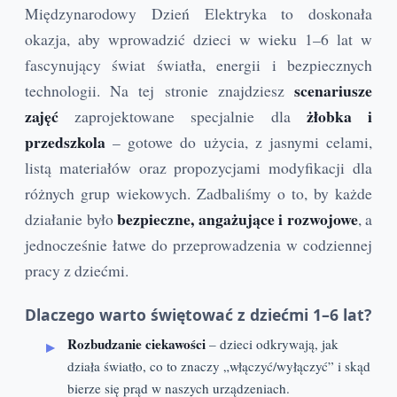
Międzynarodowy Dzień Elektryka to doskonała
okazja, aby wprowadzić dzieci w wieku 1–6 lat w
fascynujący świat światła, energii i bezpiecznych
scenariusze
technologii. Na tej stronie znajdziesz
zajęć
żłobka i
zaprojektowane specjalnie dla
przedszkola
– gotowe do użycia, z jasnymi celami,
listą materiałów oraz propozycjami modyfikacji dla
różnych grup wiekowych. Zadbaliśmy o to, by każde
bezpieczne, angażujące i rozwojowe
działanie było
, a
jednocześnie łatwe do przeprowadzenia w codziennej
pracy z dziećmi.
Dlaczego warto świętować z dziećmi 1–6 lat?
Rozbudzanie ciekawości
– dzieci odkrywają, jak
działa światło, co to znaczy „włączyć/wyłączyć” i skąd
bierze się prąd w naszych urządzeniach.