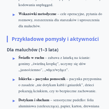
kodowania unplugged.
Wskazówki metodyczne
– cele operacyjne, pytania do
rozmowy, rozszerzenia dla starszaków i uproszczenia
dla maluchów.
Przykładowe pomysły i aktywności
Dla maluchów (1–3 lata)
Światło w ruchu
– zabawa z latarką na ścianie:
gonimy „świetlną kropkę”, uczymy się słów
„jasno/ciemno”, „włącz/wyłącz”.
Iskierka – pacynka pomocnik
– pacynka przypomina
o zasadzie „nie dotykam kabli i gniazdek”, dzieci
pokazują kciukiem, czy to bezpieczne zachowanie.
Dotykam i słucham
– sensoryczne pudełko: folia
aluminiowa (szeleszcząca), papier, karton, drewniana