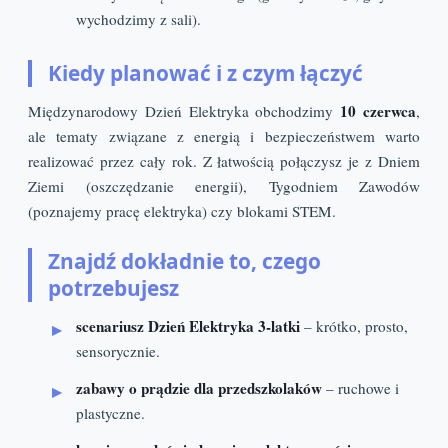
wychodzimy z sali).
Kiedy planować i z czym łączyć
10 czerwca
Międzynarodowy Dzień Elektryka obchodzimy
,
ale tematy związane z energią i bezpieczeństwem warto
realizować przez cały rok. Z łatwością połączysz je z Dniem
Ziemi (oszczędzanie energii), Tygodniem Zawodów
(poznajemy pracę elektryka) czy blokami STEM.
Znajdź dokładnie to, czego
potrzebujesz
scenariusz Dzień Elektryka 3-latki
– krótko, prosto,
sensorycznie.
zabawy o prądzie dla przedszkolaków
– ruchowe i
plastyczne.