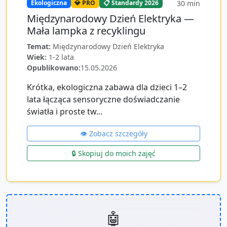
30
min
Ekologiczna
💎 PRO
📋 Standardy 2026
Międzynarodowy Dzień Elektryka —
Mała lampka z recyklingu
Temat:
Międzynarodowy Dzień Elektryka
Wiek:
1-2 lata
Opublikowano:
15.05.2026
Krótka, ekologiczna zabawa dla dzieci 1–2
lata łącząca sensoryczne doświadczanie
światła i proste tw...
👁️ Zobacz szczegóły
🔒 Skopiuj do moich zajęć
🤖