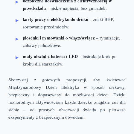
bezpieczne doświadczenia z elektrycznością w
przedszkolu
– niskie napięcia, bez gniazdek.
karty pracy o elektryku do druku
– znaki BHP,
sortowanie przedmiotów.
piosenki i rymowanki o włącz/wyłącz
– rytmizacje,
zabawy paluszkowe.
mały obwód z baterią i LED
– instrukcje krok po
kroku dla starszaków.
Skorzystaj z gotowych propozycji, aby świętować
Międzynarodowy Dzień Elektryka w sposób ciekawy,
bezpieczny i dopasowany do możliwości dzieci. Dzięki
różnorodnym aktywnościom każde dziecko znajdzie coś dla
siebie – od prostych obserwacji światła po pierwsze
eksperymenty z bezpiecznym obwodem.