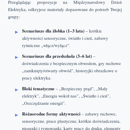
Przeglądając propozycje na Międzynarodowy Dzień
Elektryka, odkryjesz materiały dopasowane do potrzeb Twojej
grupy:
Scenariusze dla żłobka (1–3 lata)
– krótkie
aktywności sensoryczne, światło i cień, zabawy
rytmiczne „włącz/wyłącz”.
Scenariusze dla przedszkola (3–6 lat)
–
doświadczenia z bezpiecznym obwodem, gry ruchowe
„zamknięty/otwarty obwód”, historyjki obrazkowe o
pracy elektryka.
Bloki tematyczne
– „Bezpieczny prąd”, „Mały
elektryk”, „Energia wokół nas”, „Światło i cień”,
„Oszczędzanie energii”.
Różnorodne formy aktywności
– zabawy ruchowe,
sensoryczne, prace plastyczne, krótkie doświadczenia,
piosenki i rymowanki, karty pracy do druku, elementy