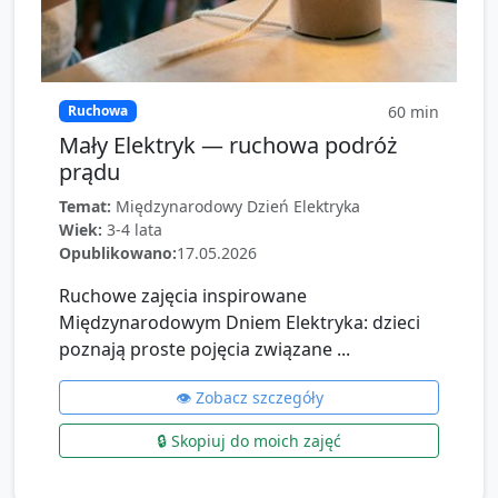
60
min
Ruchowa
Mały Elektryk — ruchowa podróż
prądu
Temat:
Międzynarodowy Dzień Elektryka
Wiek:
3-4 lata
Opublikowano:
17.05.2026
Ruchowe zajęcia inspirowane
Międzynarodowym Dniem Elektryka: dzieci
poznają proste pojęcia związane ...
👁️ Zobacz szczegóły
🔒 Skopiuj do moich zajęć