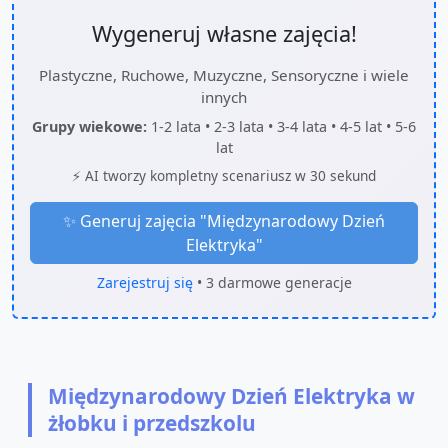
Wygeneruj własne zajęcia!
Plastyczne, Ruchowe, Muzyczne, Sensoryczne i wiele
innych
Grupy wiekowe:
1-2 lata • 2-3 lata • 3-4 lata • 4-5 lat • 5-6
lat
⚡ AI tworzy kompletny scenariusz w 30 sekund
✨ Generuj zajęcia "
Międzynarodowy Dzień
Elektryka
"
Zarejestruj się
• 3 darmowe generacje
Międzynarodowy Dzień Elektryka w
żłobku i przedszkolu