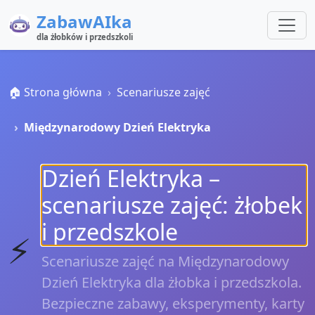
ZabawAIka
dla żłobków i przedszkoli
🏠 Strona główna
Scenariusze zajęć
Międzynarodowy Dzień Elektryka
Dzień Elektryka –
scenariusze zajęć: żłobek
i przedszkole
⚡
Scenariusze zajęć na Międzynarodowy
Dzień Elektryka dla żłobka i przedszkola.
Bezpieczne zabawy, eksperymenty, karty