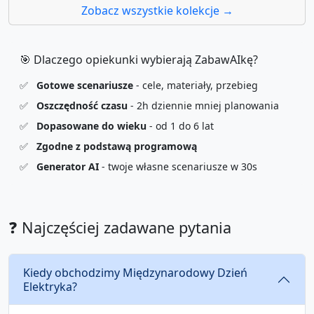
Zobacz wszystkie kolekcje →
🎯 Dlaczego opiekunki wybierają ZabawAIkę?
✅
Gotowe scenariusze
- cele, materiały, przebieg
✅
Oszczędność czasu
- 2h dziennie mniej planowania
✅
Dopasowane do wieku
- od 1 do 6 lat
✅
Zgodne z podstawą programową
✅
Generator AI
- twoje własne scenariusze w 30s
❓ Najczęściej zadawane pytania
Kiedy obchodzimy Międzynarodowy Dzień
Elektryka?