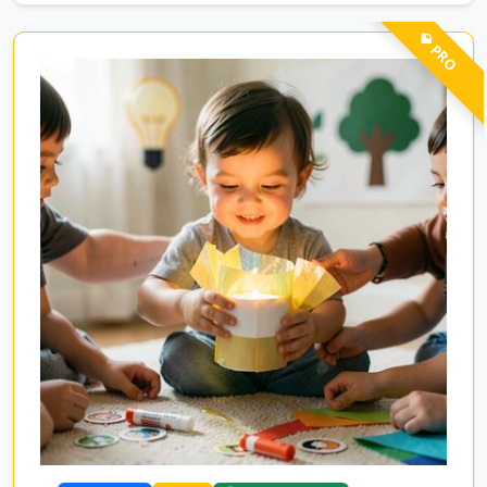
💎 PRO