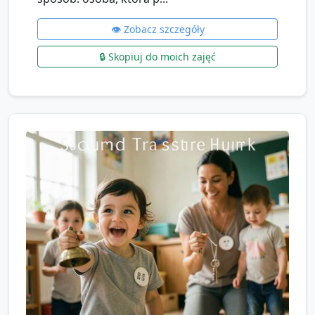
👁️ Zobacz szczegóły
🔒 Skopiuj do moich zajęć