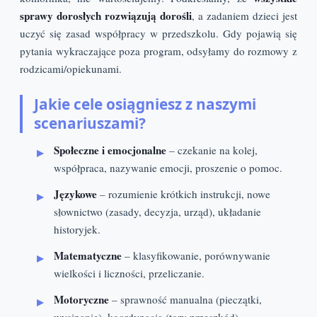
sprawy dorosłych rozwiązują dorośli
, a zadaniem dzieci jest
uczyć się zasad współpracy w przedszkolu. Gdy pojawią się
pytania wykraczające poza program, odsyłamy do rozmowy z
rodzicami/opiekunami.
Jakie cele osiągniesz z naszymi
scenariuszami?
Społeczne i emocjonalne
– czekanie na kolej,
współpraca, nazywanie emocji, proszenie o pomoc.
Językowe
– rozumienie krótkich instrukcji, nowe
słownictwo (zasady, decyzja, urząd), układanie
historyjek.
Matematyczne
– klasyfikowanie, porównywanie
wielkości i liczności, przeliczanie.
Motoryczne
– sprawność manualna (pieczątki,