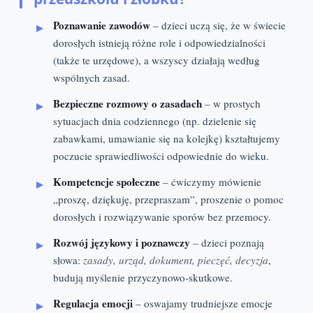
Poznawanie zawodów
– dzieci uczą się, że w świecie
dorosłych istnieją różne role i odpowiedzialności
(także te urzędowe), a wszyscy działają według
wspólnych zasad.
Bezpieczne rozmowy o zasadach
– w prostych
sytuacjach dnia codziennego (np. dzielenie się
zabawkami, umawianie się na kolejkę) kształtujemy
poczucie sprawiedliwości odpowiednie do wieku.
Kompetencje społeczne
– ćwiczymy mówienie
„proszę, dziękuję, przepraszam”, proszenie o pomoc
dorosłych i rozwiązywanie sporów bez przemocy.
Rozwój językowy i poznawczy
– dzieci poznają
słowa:
zasady, urząd, dokument, pieczęć, decyzja
,
budują myślenie przyczynowo‑skutkowe.
Regulacja emocji
– oswajamy trudniejsze emocje