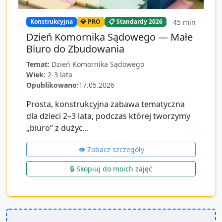
45
min
Konstrukcyjna
💎 PRO
📋 Standardy 2026
Dzień Komornika Sądowego — Małe
Biuro do Zbudowania
Temat:
Dzień Komornika Sądowego
Wiek:
2-3 lata
Opublikowano:
17.05.2026
Prosta, konstrukcyjna zabawa tematyczna
dla dzieci 2–3 lata, podczas której tworzymy
„biuro” z dużyc...
👁️ Zobacz szczegóły
🔒 Skopiuj do moich zajęć