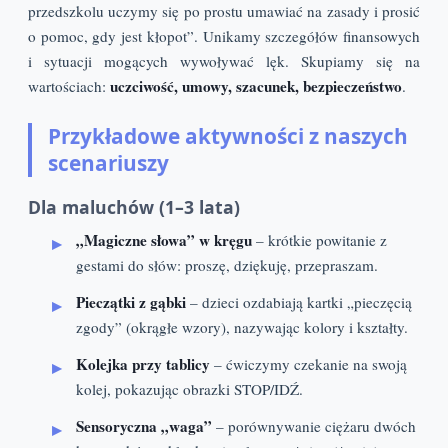
przedszkolu uczymy się po prostu umawiać na zasady i prosić
o pomoc, gdy jest kłopot”. Unikamy szczegółów finansowych
i sytuacji mogących wywoływać lęk. Skupiamy się na
uczciwość, umowy, szacunek, bezpieczeństwo
wartościach:
.
Przykładowe aktywności z naszych
scenariuszy
Dla maluchów (1–3 lata)
„Magiczne słowa” w kręgu
– krótkie powitanie z
gestami do słów: proszę, dziękuję, przepraszam.
Pieczątki z gąbki
– dzieci ozdabiają kartki „pieczęcią
zgody” (okrągłe wzory), nazywając kolory i kształty.
Kolejka przy tablicy
– ćwiczymy czekanie na swoją
kolej, pokazując obrazki STOP/IDŹ.
Sensoryczna „waga”
– porównywanie ciężaru dwóch