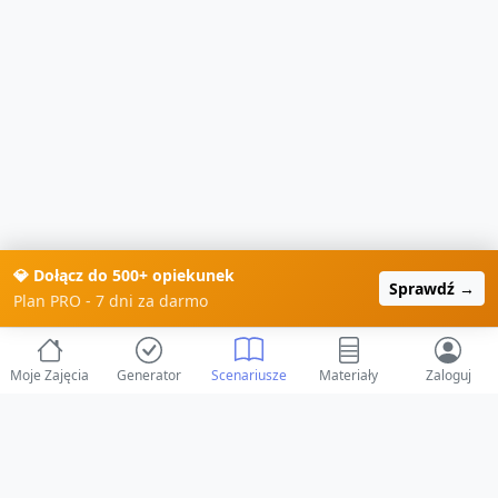
💎 Dołącz do 500+ opiekunek
Sprawdź →
Plan PRO - 7 dni za darmo
Moje Zajęcia
Generator
Scenariusze
Materiały
Zaloguj