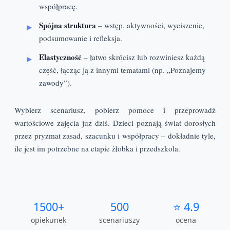
współpracę.
Spójna struktura
– wstęp, aktywności, wyciszenie,
podsumowanie i refleksja.
Elastyczność
– łatwo skrócisz lub rozwiniesz każdą
część, łącząc ją z innymi tematami (np. „Poznajemy
zawody”).
Wybierz scenariusz, pobierz pomoce i przeprowadź
wartościowe zajęcia już dziś. Dzieci poznają świat dorosłych
przez pryzmat zasad, szacunku i współpracy – dokładnie tyle,
ile jest im potrzebne na etapie żłobka i przedszkola.
1500+
500
⭐ 4.9
opiekunek
scenariuszy
ocena