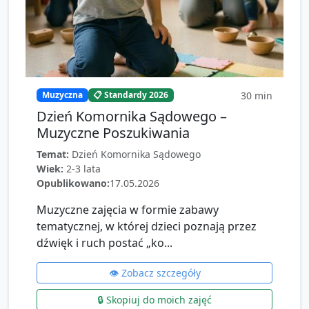
30
min
Muzyczna
📋 Standardy 2026
Dzień Komornika Sądowego –
Muzyczne Poszukiwania
Temat:
Dzień Komornika Sądowego
Wiek:
2-3 lata
Opublikowano:
17.05.2026
Muzyczne zajęcia w formie zabawy
tematycznej, w której dzieci poznają przez
dźwięk i ruch postać „ko...
👁️ Zobacz szczegóły
🔒 Skopiuj do moich zajęć