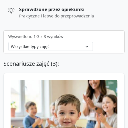
💡
Sprawdzone przez opiekunki
Praktyczne i łatwe do przeprowadzenia
Wyświetlono
1
-
3
z
3
wyników
Scenariusze zajęć (
3
):