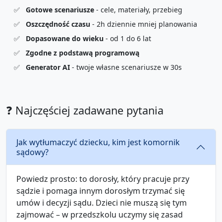
✅
Gotowe scenariusze
- cele, materiały, przebieg
✅
Oszczędność czasu
- 2h dziennie mniej planowania
✅
Dopasowane do wieku
- od 1 do 6 lat
✅
Zgodne z podstawą programową
✅
Generator AI
- twoje własne scenariusze w 30s
❓ Najczęściej zadawane pytania
Jak wytłumaczyć dziecku, kim jest komornik
sądowy?
Powiedz prosto: to dorosły, który pracuje przy
sądzie i pomaga innym dorosłym trzymać się
umów i decyzji sądu. Dzieci nie muszą się tym
zajmować – w przedszkolu uczymy się zasad