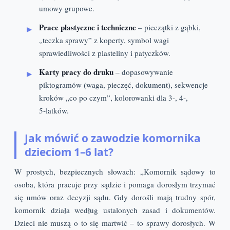
umowy grupowe.
Prace plastyczne i techniczne
– pieczątki z gąbki,
„teczka sprawy” z koperty, symbol wagi
sprawiedliwości z plasteliny i patyczków.
Karty pracy do druku
– dopasowywanie
piktogramów (waga, pieczęć, dokument), sekwencje
kroków „co po czym”, kolorowanki dla 3‑, 4‑,
5‑latków.
Jak mówić o zawodzie komornika
dzieciom 1–6 lat?
W prostych, bezpiecznych słowach: „Komornik sądowy to
osoba, która pracuje przy sądzie i pomaga dorosłym trzymać
się umów oraz decyzji sądu. Gdy dorośli mają trudny spór,
komornik działa według ustalonych zasad i dokumentów.
Dzieci nie muszą o to się martwić – to sprawy dorosłych. W