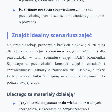
wycinanie), koordynacja (tory przeszkód).
Rozwijanie poczucia sprawiedliwości
– w skali
przedszkolnej: równe szanse, umawianie reguł, dbanie
o porządek.
Znajdź idealny scenariusz zajęć
Na stronie czekają propozycje krótkich bloków (15–20 min)
scenariusze zajęć
dla żłobka oraz pełne
(30–45 min) dla
przedszkola, w tym: scenariusz zajęć „Dzień Komornika
Sądowego w przedszkolu”, konspekt zajęć o zasadach i
sprawiedliwości, zabawy o zawodach dla 3‑latków, a także
karty pracy do druku. Zainspiruj się i dobierz aktywności do
potrzeb swojej grupy.
Dlaczego te materiały działają?
Język i treści dopasowane do wieku
– bez trudnych
szczegółów, z akcentem na bezpieczeństwo i