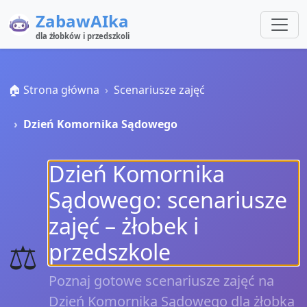
ZabawAIka
dla żłobków i przedszkoli
🏠 Strona główna
Scenariusze zajęć
Dzień Komornika Sądowego
Dzień Komornika
Sądowego: scenariusze
zajęć – żłobek i
⚖️
przedszkole
Poznaj gotowe scenariusze zajęć na
Dzień Komornika Sądowego dla żłobka