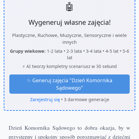
🤖
Wygeneruj własne zajęcia!
Plastyczne, Ruchowe, Muzyczne, Sensoryczne i wiele
innych
Grupy wiekowe:
1-2 lata • 2-3 lata • 3-4 lata • 4-5 lat • 5-6
lat
⚡ AI tworzy kompletny scenariusz w 30 sekund
✨ Generuj zajęcia "
Dzień Komornika
Sądowego
"
Zarejestruj się
• 3 darmowe generacje
Dzień Komornika Sądowego to dobra okazja, by w
przystępny i spokojny sposób porozmawiać z dziećmi