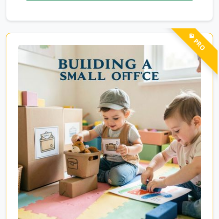
💎 PRO