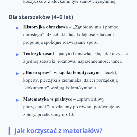
koszyczków z klockami: tyle samo/więcej/mniej.
Dla starszaków (4–6 lat)
Historyjka obrazkowa
– „Zgubiony miś i pomoc
dorosłego”: dzieci układają kolejność zdarzeń i
proponują spokojne rozwiązanie sporu.
Teatrzyk zasad
– pacynki umawiają się, jak korzystać
z jednej zabawki: rozmowa, naprzemienność, timer.
„Biuro spraw” w kąciku tematycznym
– teczki,
koperty, pieczątki z ziemniaka; dzieci porządkują
„dokumenty” według koloru/symbolu.
Matematyka w praktyce
– „sprawiedliwy
poczęstunek”: rozdajemy po równo, porównujemy
zbiory, przeliczamy do 10.
Jak korzystać z materiałów?