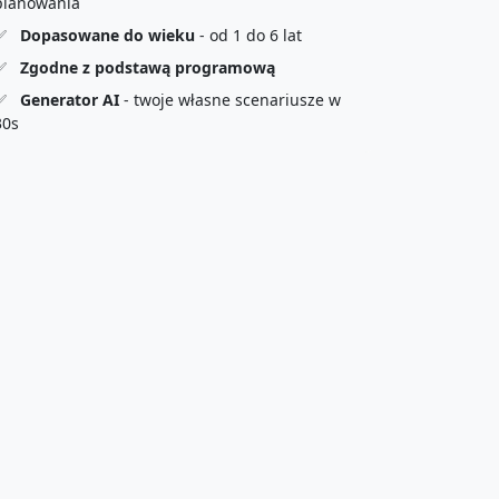
planowania
✅
Dopasowane do wieku
- od 1 do 6 lat
✅
Zgodne z podstawą programową
✅
Generator AI
- twoje własne scenariusze w
30s