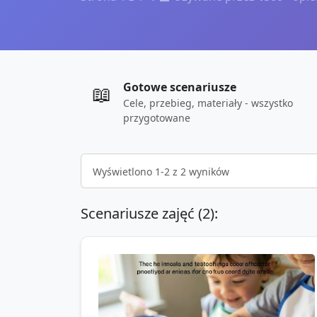
Gotowe scenariusze
📖
Cele, przebieg, materiały - wszystko
przygotowane
Wyświetlono
1
-
2
z
2
wyników
Scenariusze zajęć (
2
):