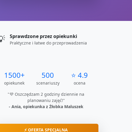
Sprawdzone przez opiekunki
💡
Praktyczne i łatwe do przeprowadzenia
1500+
500
⭐ 4.9
opiekunek
scenariuszy
ocena
"💜 Oszczędzam 2 godziny dziennie na
planowaniu zajęć!"
- Ania, opiekunka z Żłobka Maluszek
⚡ OFERTA SPECJALNA