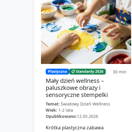
30
min
Plastyczna
📋 Standardy 2026
Mały dzień wellness –
paluszkowe obrazy i
sensoryczne stempelki
Temat:
Światowy Dzień Wellness
Wiek:
1-2 lata
Opublikowano:
12.05.2026
Krótka plastyczna zabawa