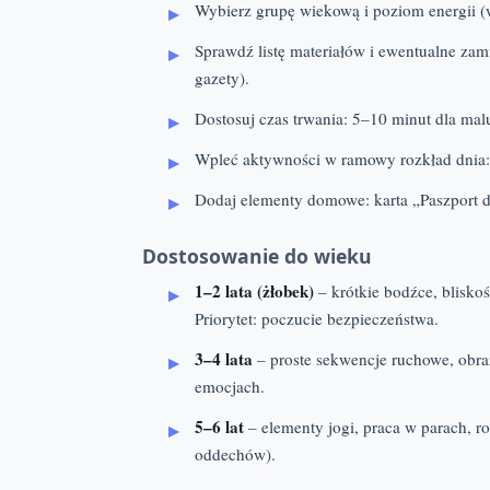
Wybierz grupę wiekową i poziom energii 
Sprawdź listę materiałów i ewentualne zam
gazety).
Dostosuj czas trwania: 5–10 minut dla ma
Wpleć aktywności w ramowy rozkład dnia: 
Dodaj elementy domowe: karta „Paszport d
Dostosowanie do wieku
1–2 lata (żłobek)
– krótkie bodźce, bliskoś
Priorytet: poczucie bezpieczeństwa.
3–4 lata
– proste sekwencje ruchowe, obra
emocjach.
5–6 lat
– elementy jogi, praca w parach, 
oddechów).