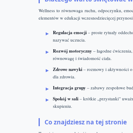
Wellness to równowaga ruchu, odpoczynku, emocj
elementów w edukacji wczesnodziecięcej przynosi
Regulacja emocji
– proste rytuały oddech
nazywać uczucia.
Rozwój motoryczny
– łagodne ćwiczenia, 
równowagę i świadomość ciała.
Zdrowe nawyki
– rozmowy i aktywności o 
dla zdrowia.
Integracja grupy
– zabawy zespołowe budu
Spokój w sali
– krótkie „przystanki” uważn
skupieniu.
Co znajdziesz na tej stronie