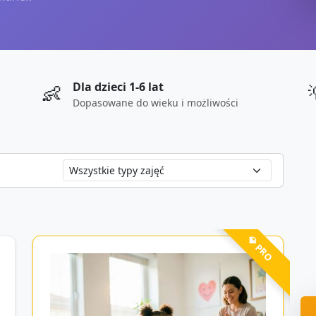
Dla dzieci 1-6 lat
👶
Dopasowane do wieku i możliwości
💎 PRO