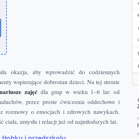
ała okazja, aby wprowadzić do codziennych
nty wspierające dobrostan dzieci. Na tej stronie
nariusze zajęć
dla grup w wieku 1–6 lat: od
aluchów, przez proste ćwiczenia oddechowe i
raz rozmowy o emocjach i zdrowych nawykach.
ciała, umysłu i relacji już od najmłodszych lat.
żłobku i przedszkolu