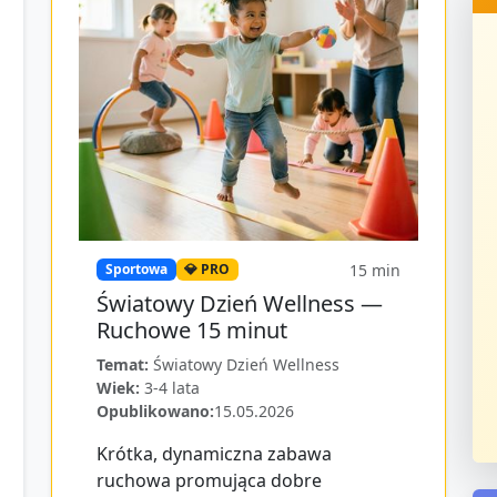
15
min
Sportowa
💎 PRO
Światowy Dzień Wellness —
Ruchowe 15 minut
Temat:
Światowy Dzień Wellness
Wiek:
3-4 lata
Opublikowano:
15.05.2026
Krótka, dynamiczna zabawa
ruchowa promująca dobre