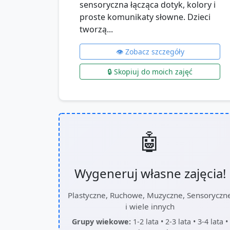
sensoryczna łącząca dotyk, kolory i
proste komunikaty słowne. Dzieci
tworzą...
👁️ Zobacz szczegóły
🔒 Skopiuj do moich zajęć
🤖
Wygeneruj własne zajęcia!
Plastyczne, Ruchowe, Muzyczne, Sensoryczn
i wiele innych
Grupy wiekowe:
1-2 lata • 2-3 lata • 3-4 lata •