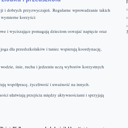
i i dobrych przyzwyczajeń. Regularne wprowadzanie takich
 wymierne korzyści:
owe i wyciszające pomagają dzieciom oswajać napięcie oraz
joga dla przedszkolaków i taniec wspierają koordynację,
wodzie, śnie, ruchu i jedzeniu uczą wyborów korzystnych
ją współpracę, życzliwość i uważność na innych.
ości ułatwiają przejścia między aktywnościami i sprzyjają