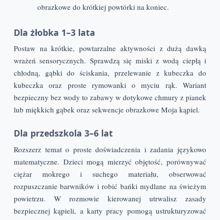
obrazkowe do krótkiej powtórki na koniec.
Dla żłobka 1–3 lata
Postaw na krótkie, powtarzalne aktywności z dużą dawką
wrażeń sensorycznych. Sprawdzą się miski z wodą ciepłą i
chłodną, gąbki do ściskania, przelewanie z kubeczka do
kubeczka oraz proste rymowanki o myciu rąk. Wariant
bezpieczny bez wody to zabawy w dotykowe chmury z pianek
lub miękkich gąbek oraz sekwencje obrazkowe Moja kąpiel.
Dla przedszkola 3–6 lat
Rozszerz temat o proste doświadczenia i zadania językowo
matematyczne. Dzieci mogą mierzyć objętość, porównywać
ciężar mokrego i suchego materiału, obserwować
rozpuszczanie barwników i robić bańki mydlane na świeżym
powietrzu. W rozmowie kierowanej utrwalisz zasady
bezpiecznej kąpieli, a karty pracy pomogą ustrukturyzować