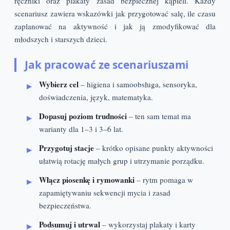
ręczniki oraz plakaty zasad bezpiecznej kąpieli. Każdy
scenariusz zawiera wskazówki jak przygotować salę, ile czasu
zaplanować na aktywność i jak ją zmodyfikować dla
młodszych i starszych dzieci.
Jak pracować ze scenariuszami
Wybierz cel
– higiena i samoobsługa, sensoryka,
doświadczenia, język, matematyka.
Dopasuj poziom trudności
– ten sam temat ma
warianty dla 1–3 i 3–6 lat.
Przygotuj stacje
– krótko opisane punkty aktywności
ułatwią rotację małych grup i utrzymanie porządku.
Włącz piosenkę i rymowanki
– rytm pomaga w
zapamiętywaniu sekwencji mycia i zasad
bezpieczeństwa.
Podsumuj i utrwal
– wykorzystaj plakaty i karty