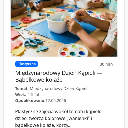
30
min
Plastyczna
Międzynarodowy Dzień Kąpieli —
Bąbelkowe kolaże
Temat:
Międzynarodowy Dzień Kąpieli
Wiek:
4-5 lat
Opublikowano:
12.05.2026
Plastyczne zajęcia wokół tematu kąpieli:
dzieci tworzą kolorowe „wanienki” i
bąbelkowe kolaże, korzy...