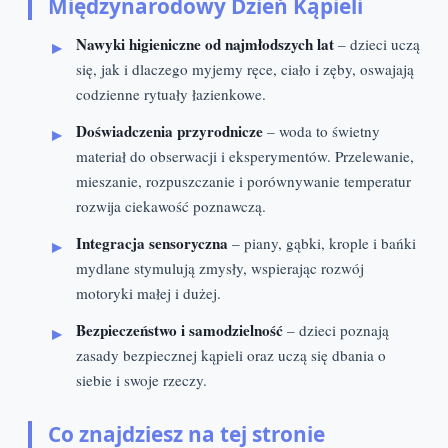
Międzynarodowy Dzień Kąpieli
Nawyki higieniczne od najmłodszych lat
– dzieci uczą
się, jak i dlaczego myjemy ręce, ciało i zęby, oswajają
codzienne rytuały łazienkowe.
Doświadczenia przyrodnicze
– woda to świetny
materiał do obserwacji i eksperymentów. Przelewanie,
mieszanie, rozpuszczanie i porównywanie temperatur
rozwija ciekawość poznawczą.
Integracja sensoryczna
– piany, gąbki, krople i bańki
mydlane stymulują zmysły, wspierając rozwój
motoryki małej i dużej.
Bezpieczeństwo i samodzielność
– dzieci poznają
zasady bezpiecznej kąpieli oraz uczą się dbania o
siebie i swoje rzeczy.
Co znajdziesz na tej stronie