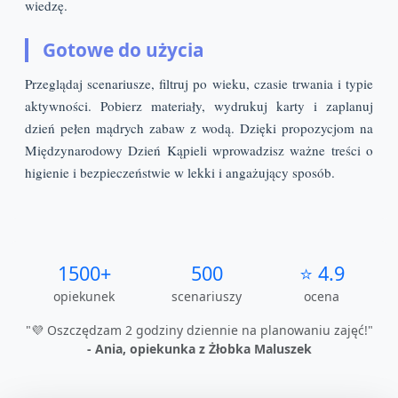
wiedzę.
Gotowe do użycia
Przeglądaj scenariusze, filtruj po wieku, czasie trwania i typie
aktywności. Pobierz materiały, wydrukuj karty i zaplanuj
dzień pełen mądrych zabaw z wodą. Dzięki propozycjom na
Międzynarodowy Dzień Kąpieli wprowadzisz ważne treści o
higienie i bezpieczeństwie w lekki i angażujący sposób.
1500+
500
⭐ 4.9
opiekunek
scenariuszy
ocena
"💜 Oszczędzam 2 godziny dziennie na planowaniu zajęć!"
- Ania, opiekunka z Żłobka Maluszek