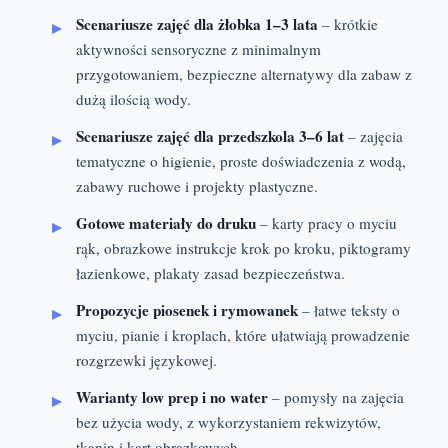
Scenariusze zajęć dla żłobka 1–3 lata
– krótkie
aktywności sensoryczne z minimalnym
przygotowaniem, bezpieczne alternatywy dla zabaw z
dużą ilością wody.
Scenariusze zajęć dla przedszkola 3–6 lat
– zajęcia
tematyczne o higienie, proste doświadczenia z wodą,
zabawy ruchowe i projekty plastyczne.
Gotowe materiały do druku
– karty pracy o myciu
rąk, obrazkowe instrukcje krok po kroku, piktogramy
łazienkowe, plakaty zasad bezpieczeństwa.
Propozycje piosenek i rymowanek
– łatwe teksty o
myciu, pianie i kroplach, które ułatwiają prowadzenie
rozgrzewki językowej.
Warianty low prep i no water
– pomysły na zajęcia
bez użycia wody, z wykorzystaniem rekwizytów,
tkanin i kart obrazkowych.