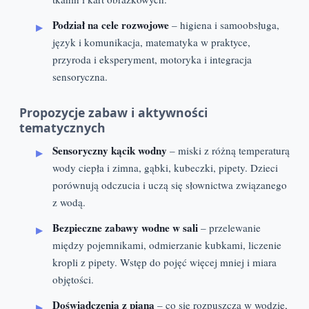
Podział na cele rozwojowe
– higiena i samoobsługa,
język i komunikacja, matematyka w praktyce,
przyroda i eksperyment, motoryka i integracja
sensoryczna.
Propozycje zabaw i aktywności
tematycznych
Sensoryczny kącik wodny
– miski z różną temperaturą
wody ciepła i zimna, gąbki, kubeczki, pipety. Dzieci
porównują odczucia i uczą się słownictwa związanego
z wodą.
Bezpieczne zabawy wodne w sali
– przelewanie
między pojemnikami, odmierzanie kubkami, liczenie
kropli z pipety. Wstęp do pojęć więcej mniej i miara
objętości.
Doświadczenia z pianą
– co się rozpuszcza w wodzie,