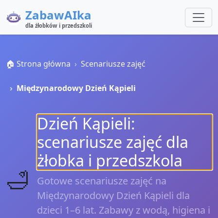
ZabawAIka
dla żłobków i przedszkoli
🏠 Strona główna
Scenariusze zajęć
Międzynarodowy Dzień Kąpieli
Dzień Kąpieli:
scenariusze zajęć dla
żłobka i przedszkola
🛁
Gotowe scenariusze zajęć na
Międzynarodowy Dzień Kąpieli dla
dzieci 1–6 lat. Zabawy z wodą, higiena i