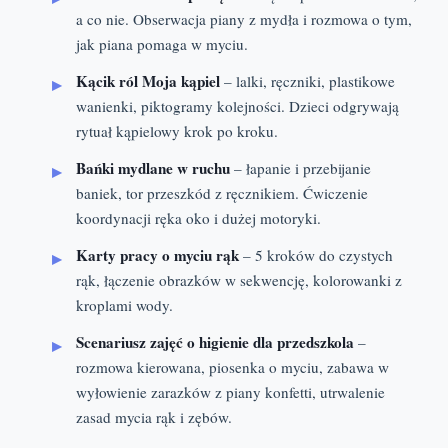
a co nie. Obserwacja piany z mydła i rozmowa o tym,
jak piana pomaga w myciu.
Kącik ról Moja kąpiel
– lalki, ręczniki, plastikowe
wanienki, piktogramy kolejności. Dzieci odgrywają
rytuał kąpielowy krok po kroku.
Bańki mydlane w ruchu
– łapanie i przebijanie
baniek, tor przeszkód z ręcznikiem. Ćwiczenie
koordynacji ręka oko i dużej motoryki.
Karty pracy o myciu rąk
– 5 kroków do czystych
rąk, łączenie obrazków w sekwencję, kolorowanki z
kroplami wody.
Scenariusz zajęć o higienie dla przedszkola
–
rozmowa kierowana, piosenka o myciu, zabawa w
wyłowienie zarazków z piany konfetti, utrwalenie
zasad mycia rąk i zębów.