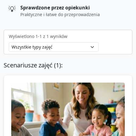
💡
Sprawdzone przez opiekunki
Praktyczne i łatwe do przeprowadzenia
Wyświetlono
1
-
1
z
1
wyników
Scenariusze zajęć (
1
):