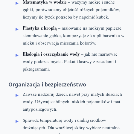
Matematyka w wodzie
– ważymy mokre i suche
gąbki, porównujemy objętość różnych pojemników,
liczymy ile łyżek potrzeba by napełnić kubek.
Plastyka z kroplą
– malowanie na mokrym papierze,
stemplowanie gąbką, kompozycje z kropli barwnika w
mleku i obserwacja mieszania kolorów.
Ekologia i oszczędzanie wody
– jak nie marnować
wody podczas mycia. Plakat klasowy z zasadami i
piktogramami.
Organizacja i bezpieczeństwo
Zawsze nadzoruj dzieci, nawet przy małych ilościach
wody. Używaj stabilnych, niskich pojemników i mat
antypoślizgowych.
Sprawdź temperaturę wody i unikaj środków
drażniących. Dla wrażliwej skóry wybierz neutralne