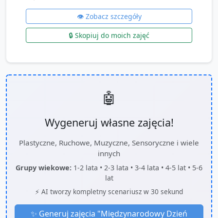
👁️ Zobacz szczegóły
🔒 Skopiuj do moich zajęć
🤖
Wygeneruj własne zajęcia!
Plastyczne, Ruchowe, Muzyczne, Sensoryczne i wiele
innych
Grupy wiekowe:
1-2 lata • 2-3 lata • 3-4 lata • 4-5 lat • 5-6
lat
⚡ AI tworzy kompletny scenariusz w 30 sekund
✨ Generuj zajęcia "
Międzynarodowy Dzień