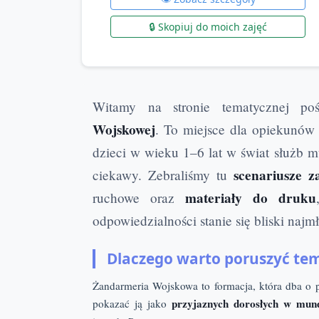
🔒 Skopiuj do moich zajęć
Witamy na stronie tematycznej po
Wojskowej
. To miejsce dla opiekunów
dzieci w wieku 1–6 lat w świat służb 
scenariusze z
ciekawy. Zebraliśmy tu
materiały do druku
ruchowe oraz
odpowiedzialności stanie się bliski naj
Dlaczego warto poruszyć tem
Żandarmeria Wojskowa to formacja, która dba o 
przyjaznych dorosłych w mun
pokazać ją jako