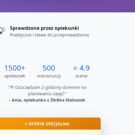
Sprawdzone przez opiekunki
💡
Praktyczne i łatwe do przeprowadzenia
1500+
500
⭐ 4.9
opiekunek
scenariuszy
ocena
"💜 Oszczędzam 2 godziny dziennie na
planowaniu zajęć!"
- Ania, opiekunka z Żłobka Maluszek
⚡ OFERTA SPECJALNA