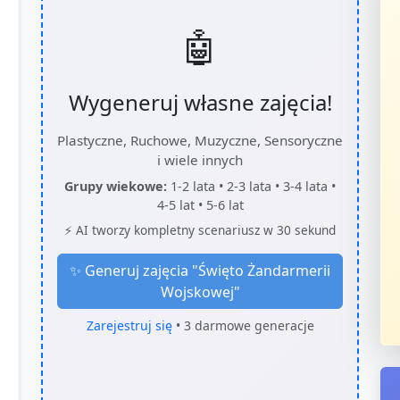
🤖
Wygeneruj własne zajęcia!
Plastyczne, Ruchowe, Muzyczne, Sensoryczne
i wiele innych
Grupy wiekowe:
1-2 lata • 2-3 lata • 3-4 lata •
4-5 lat • 5-6 lat
⚡ AI tworzy kompletny scenariusz w 30 sekund
✨ Generuj zajęcia "
Święto Żandarmerii
Wojskowej
"
Zarejestruj się
• 3 darmowe generacje