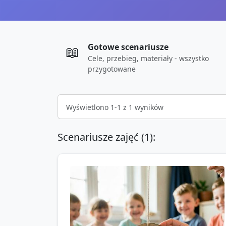
Gotowe scenariusze
📖
Cele, przebieg, materiały - wszystko
przygotowane
Wyświetlono
1
-
1
z
1
wyników
Scenariusze zajęć (
1
):