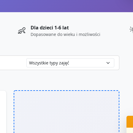
Dla dzieci 1-6 lat
👶
Dopasowane do wieku i możliwości