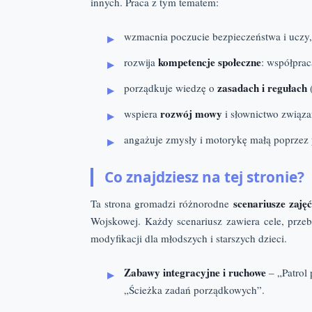
innych. Praca z tym tematem:
wzmacnia poczucie bezpieczeństwa i uczy,
kompetencje społeczne
rozwija
: współprac
zasadach i regułach
porządkuje wiedzę o
(
rozwój mowy
wspiera
i słownictwo związ
angażuje zmysły i motorykę małą poprzez
Co znajdziesz na tej stronie?
scenariusze zajęć
Ta strona gromadzi różnorodne
Wojskowej. Każdy scenariusz zawiera cele, prze
modyfikacji dla młodszych i starszych dzieci.
Zabawy integracyjne i ruchowe
– „Patrol 
„Ścieżka zadań porządkowych”.