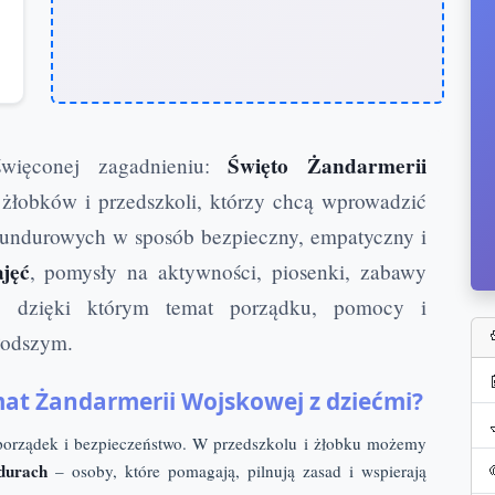
Święto Żandarmerii
święconej zagadnieniu:
 żłobków i przedszkoli, którzy chcą wprowadzić
mundurowych w sposób bezpieczny, empatyczny i
ajęć
, pomysły na aktywności, piosenki, zabawy
, dzięki którym temat porządku, pomocy i
młodszym.
at Żandarmerii Wojskowej z dziećmi?
porządek i bezpieczeństwo. W przedszkolu i żłobku możemy
durach
– osoby, które pomagają, pilnują zasad i wspierają