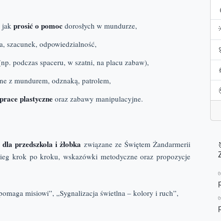
prosić o pomoc
 jak
dorosłych w mundurze,
a, szacunek, odpowiedzialność,
np. podczas spaceru, w szatni, na placu zabaw),
ane z mundurem, odznaką, patrolem,
prace plastyczne
oraz zabawy manipulacyjne.
 dla przedszkola i żłobka
związane ze Świętem Żandarmerii
bieg krok po kroku, wskazówki metodyczne oraz propozycje
pomaga misiowi”, „Sygnalizacja świetlna – kolory i ruch”,