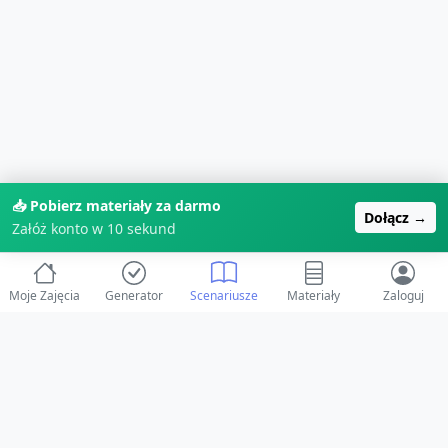
📥 Pobierz materiały za darmo
Dołącz →
Załóż konto w 10 sekund
Moje Zajęcia
Generator
Scenariusze
Materiały
Zaloguj