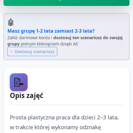
🤖
Masz grupę
1-2 lata
zamiast
2-3 lata
?
Załóż darmowe konto i
dostosuj ten scenariusz do swojej
grupy
jednym kliknięciem dzięki AI!
✨ Dostosuj scenariusz
📝
Opis zajęć
Prosta plastyczna praca dla dzieci 2–3 lata,
w trakcie której wykonamy odznakę