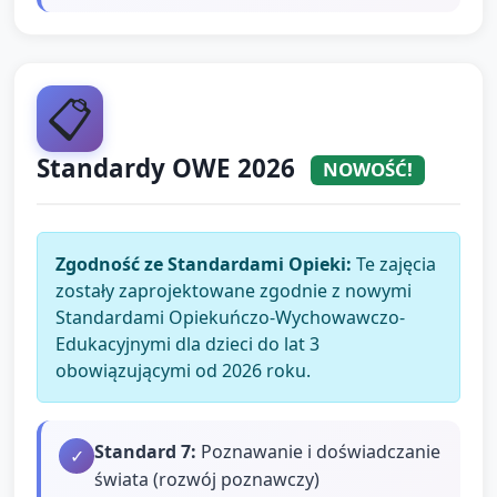
📋
Standardy OWE 2026
NOWOŚĆ!
Zgodność ze Standardami Opieki:
Te zajęcia
zostały zaprojektowane zgodnie z nowymi
Standardami Opiekuńczo-Wychowawczo-
Edukacyjnymi dla dzieci do lat 3
obowiązującymi od 2026 roku.
Standard
7
:
Poznawanie i doświadczanie
✓
świata (rozwój poznawczy)