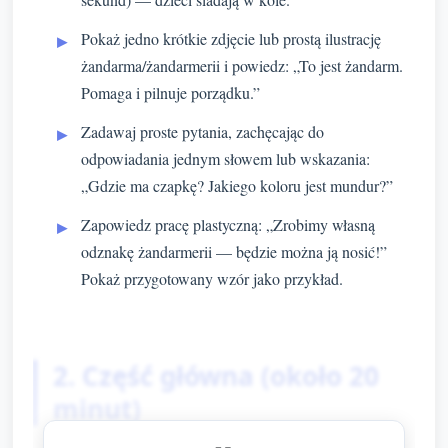
Pokaż jedno krótkie zdjęcie lub prostą ilustrację
żandarma/żandarmerii i powiedz: „To jest żandarm.
Pomaga i pilnuje porządku.”
Zadawaj proste pytania, zachęcając do
odpowiadania jednym słowem lub wskazania:
„Gdzie ma czapkę? Jakiego koloru jest mundur?”
Zapowiedz pracę plastyczną: „Zrobimy własną
odznakę żandarmerii — będzie można ją nosić!”
Pokaż przygotowany wzór jako przykład.
2. Część główna (około 20
minut)