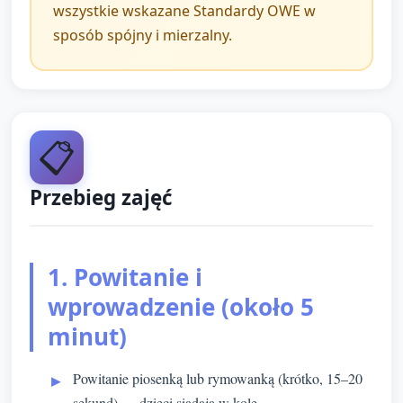
wszystkie wskazane Standardy OWE w
sposób spójny i mierzalny.
📋
Przebieg zajęć
1. Powitanie i
wprowadzenie (około 5
minut)
Powitanie piosenką lub rymowanką (krótko, 15–20
sekund) — dzieci siadają w kole.