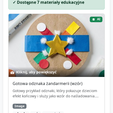
✓ Dostępne
7
materiały edukacyjne
AI
Kliknij, aby powiększyć
Gotowa odznaka żandarmerii (wzór)
Gotowy przykład odznaki, który pokazuje dzieciom
efekt końcowy i służy jako wzór do naśladowania....
Image