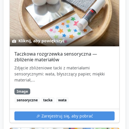
Kliknij, aby powiększyć
Taczkowa rozgrzewka sensoryczna —
zbliżenie materiałów
Zdjęcie zbliżeniowe tacki z materiałami
sensorycznymi: wata, błyszczący papier, miękki
materiał,...
Image
sensoryczne
tacka
wata
🎉
Zarejestruj się, aby pobrać