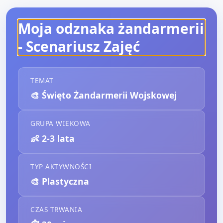
Moja odznaka żandarmerii
- Scenariusz Zajęć
TEMAT
🎨
Święto Żandarmerii Wojskowej
GRUPA WIEKOWA
👶
2-3 lata
TYP AKTYWNOŚCI
🎨
Plastyczna
CZAS TRWANIA