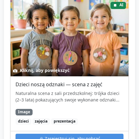
AI
Kliknij, aby powiększyć
Dzieci noszą odznaki — scena z zajęć
Naturalna scena z sali przedszkolnej: trójka dzieci
(2–3 lata) pokazujących swoje wykonane odznaki...
Image
dzieci
zajęcia
prezentacja
🎉
Zarejestruj się, aby pobrać