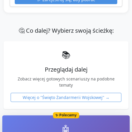
🤔 Co dalej? Wybierz swoją ścieżkę:
📚
Przeglądaj dalej
Zobacz więcej gotowych scenariuszy na podobne
tematy
Więcej o "
Święto Żandarmerii Wojskowej
" →
✨ Polecamy
🤖