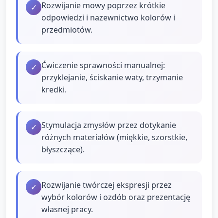
Rozwijanie mowy poprzez krótkie
✓
odpowiedzi i nazewnictwo kolorów i
przedmiotów.
Ćwiczenie sprawności manualnej:
✓
przyklejanie, ściskanie waty, trzymanie
kredki.
Stymulacja zmysłów przez dotykanie
✓
różnych materiałów (miękkie, szorstkie,
błyszczące).
Rozwijanie twórczej ekspresji przez
✓
wybór kolorów i ozdób oraz prezentację
własnej pracy.