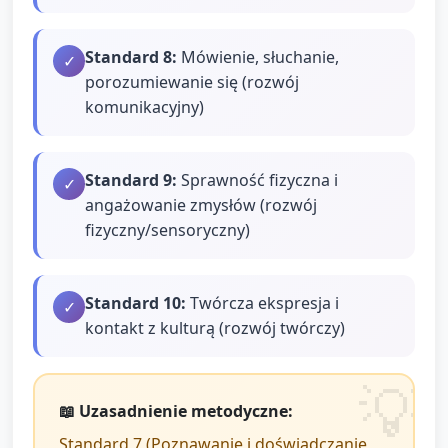
Standard
8
:
Mówienie, słuchanie,
✓
porozumiewanie się (rozwój
komunikacyjny)
Standard
9
:
Sprawność fizyczna i
✓
angażowanie zmysłów (rozwój
fizyczny/sensoryczny)
Standard
10
:
Twórcza ekspresja i
✓
kontakt z kulturą (rozwój twórczy)
📖 Uzasadnienie metodyczne:
Standard 7 (Poznawanie i doświadczanie