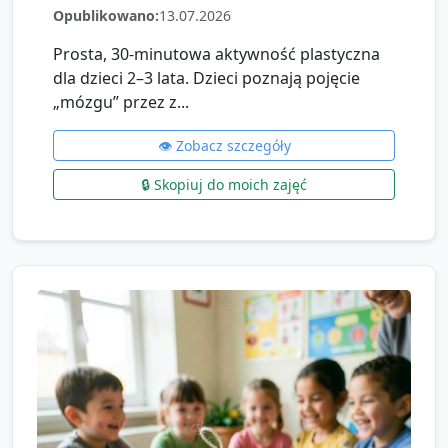
Opublikowano:
13.07.2026
Prosta, 30‑minutowa aktywność plastyczna
dla dzieci 2–3 lata. Dzieci poznają pojęcie
„mózgu” przez z...
👁️ Zobacz szczegóły
🔒 Skopiuj do moich zajęć