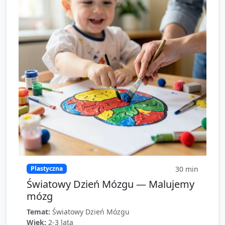
30
min
Plastyczna
Światowy Dzień Mózgu — Malujemy
mózg
Temat:
Światowy Dzień Mózgu
Wiek:
2-3 lata