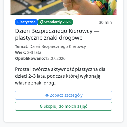
30
min
Plastyczna
📋 Standardy 2026
Dzień Bezpiecznego Kierowcy —
plastyczne znaki drogowe
Temat:
Dzień Bezpiecznego Kierowcy
Wiek:
2-3 lata
Opublikowano:
13.07.2026
Prosta i twórcza aktywność plastyczna dla
dzieci 2–3 lata, podczas której wykonają
własne znaki drog...
👁️ Zobacz szczegóły
🔒 Skopiuj do moich zajęć