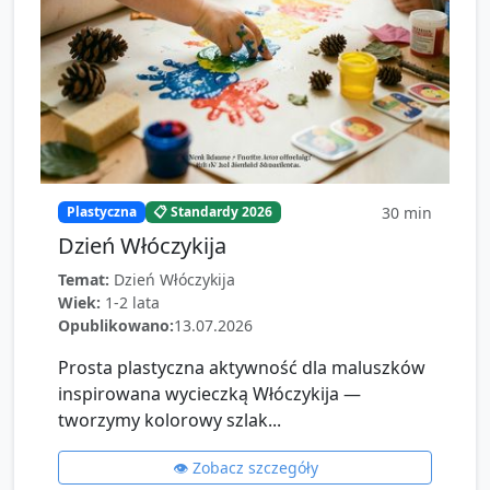
30
min
Plastyczna
📋 Standardy 2026
Dzień Włóczykija
Temat:
Dzień Włóczykija
Wiek:
1-2 lata
Opublikowano:
13.07.2026
Prosta plastyczna aktywność dla maluszków
inspirowana wycieczką Włóczykija —
tworzymy kolorowy szlak...
👁️ Zobacz szczegóły