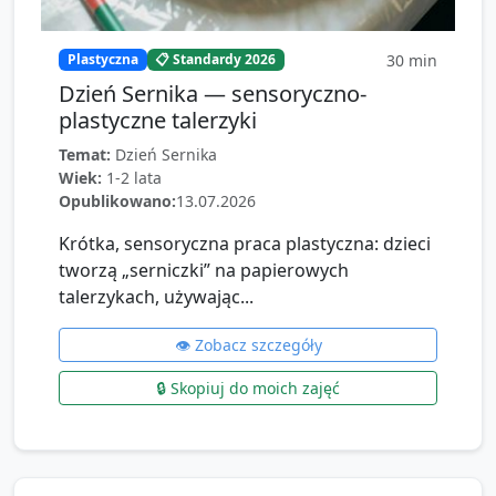
30
min
Plastyczna
📋 Standardy 2026
Dzień Sernika — sensoryczno-
plastyczne talerzyki
Temat:
Dzień Sernika
Wiek:
1-2 lata
Opublikowano:
13.07.2026
Krótka, sensoryczna praca plastyczna: dzieci
tworzą „serniczki” na papierowych
talerzykach, używając...
👁️ Zobacz szczegóły
🔒 Skopiuj do moich zajęć