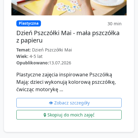
30
min
Plastyczna
Dzień Pszczółki Mai - mała pszczółka
z papieru
Temat:
Dzień Pszczółki Mai
Wiek:
4-5 lat
Opublikowano:
13.07.2026
Plastyczne zajęcia inspirowane Pszczółką
Mają: dzieci wykonują kolorową pszczółkę,
ćwicząc motorykę ...
👁️ Zobacz szczegóły
🔒 Skopiuj do moich zajęć