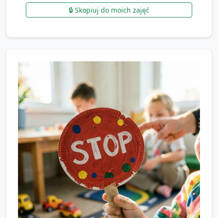
🔒 Skopiuj do moich zajęć