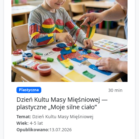
30
min
Plastyczna
Dzień Kultu Masy Mięśniowej —
plastyczne „Moje silne ciało”
Temat:
Dzień Kultu Masy Mięśniowej
Wiek:
4-5 lat
Opublikowano:
13.07.2026