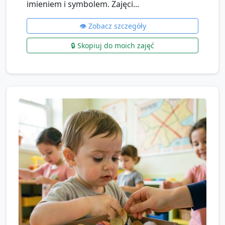
imieniem i symbolem. Zajęci...
👁️ Zobacz szczegóły
🔒 Skopiuj do moich zajęć