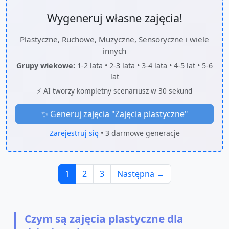
Wygeneruj własne zajęcia!
Plastyczne, Ruchowe, Muzyczne, Sensoryczne i wiele
innych
Grupy wiekowe:
1-2 lata • 2-3 lata • 3-4 lata • 4-5 lat • 5-6
lat
⚡ AI tworzy kompletny scenariusz w 30 sekund
✨ Generuj zajęcia "
Zajęcia plastyczne
"
Zarejestruj się
• 3 darmowe generacje
1
2
3
Następna →
Czym są zajęcia plastyczne dla