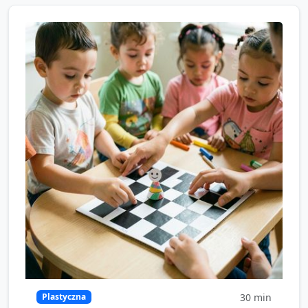
30
min
Plastyczna