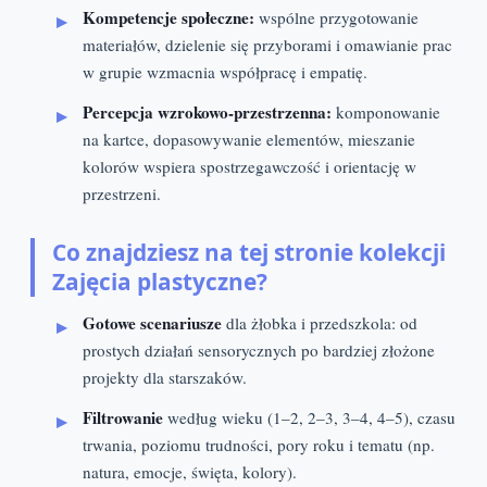
Kompetencje społeczne:
wspólne przygotowanie
materiałów, dzielenie się przyborami i omawianie prac
w grupie wzmacnia współpracę i empatię.
Percepcja wzrokowo-przestrzenna:
komponowanie
na kartce, dopasowywanie elementów, mieszanie
kolorów wspiera spostrzegawczość i orientację w
przestrzeni.
Co znajdziesz na tej stronie kolekcji
Zajęcia plastyczne?
Gotowe scenariusze
dla żłobka i przedszkola: od
prostych działań sensorycznych po bardziej złożone
projekty dla starszaków.
Filtrowanie
według wieku (1–2, 2–3, 3–4, 4–5), czasu
trwania, poziomu trudności, pory roku i tematu (np.
natura, emocje, święta, kolory).