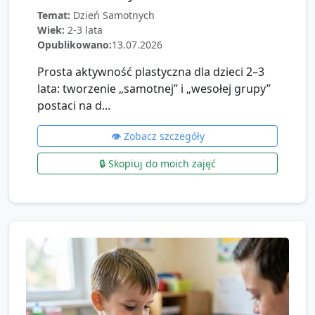
Temat:
Dzień Samotnych
Wiek:
2-3 lata
Opublikowano:
13.07.2026
Prosta aktywność plastyczna dla dzieci 2–3
lata: tworzenie „samotnej” i „wesołej grupy”
postaci na d...
👁️ Zobacz szczegóły
🔒 Skopiuj do moich zajęć