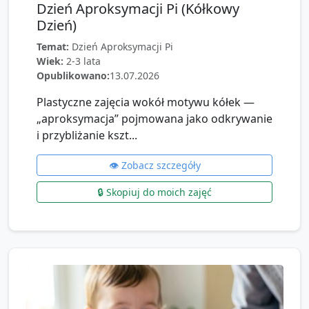
Dzień Aproksymacji Pi (Kółkowy
Dzień)
Temat:
Dzień Aproksymacji Pi
Wiek:
2-3 lata
Opublikowano:
13.07.2026
Plastyczne zajęcia wokół motywu kółek —
„aproksymacja” pojmowana jako odkrywanie
i przybliżanie kszt...
👁️ Zobacz szczegóły
🔒 Skopiuj do moich zajęć