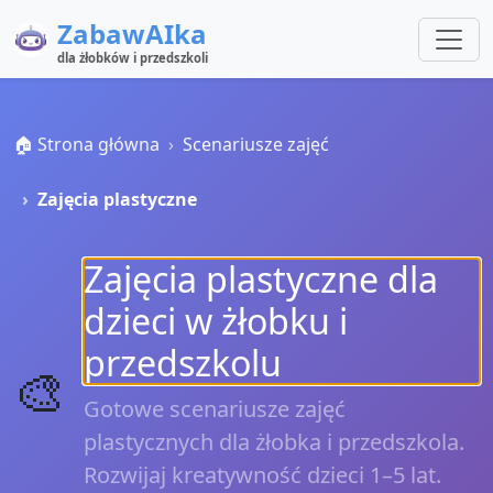
ZabawAIka
dla żłobków i przedszkoli
🏠 Strona główna
Scenariusze zajęć
Zajęcia plastyczne
Zajęcia plastyczne dla
dzieci w żłobku i
przedszkolu
🎨
Gotowe scenariusze zajęć
plastycznych dla żłobka i przedszkola.
Rozwijaj kreatywność dzieci 1–5 lat.