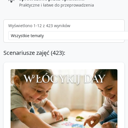
💡
Praktyczne i łatwe do przeprowadzenia
Wyświetlono
1
-
12
z
423
wyników
Scenariusze zajęć (
423
):