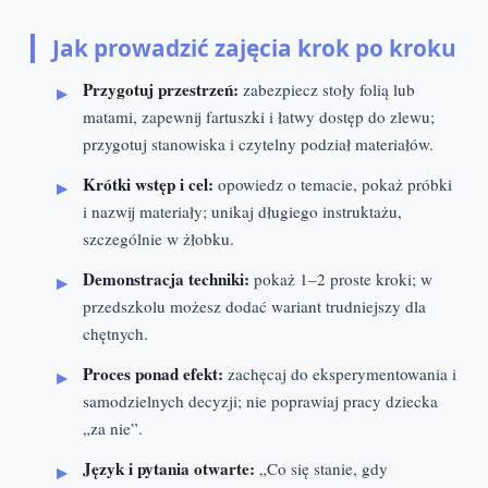
Jak prowadzić zajęcia krok po kroku
Przygotuj przestrzeń:
zabezpiecz stoły folią lub
matami, zapewnij fartuszki i łatwy dostęp do zlewu;
przygotuj stanowiska i czytelny podział materiałów.
Krótki wstęp i cel:
opowiedz o temacie, pokaż próbki
i nazwij materiały; unikaj długiego instruktażu,
szczególnie w żłobku.
Demonstracja techniki:
pokaż 1–2 proste kroki; w
przedszkolu możesz dodać wariant trudniejszy dla
chętnych.
Proces ponad efekt:
zachęcaj do eksperymentowania i
samodzielnych decyzji; nie poprawiaj pracy dziecka
„za nie”.
Język i pytania otwarte:
„Co się stanie, gdy