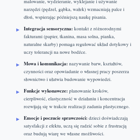
malowanie, wydzieranie, wyklejanie i używanie
narzędzi (pędzel, gąbka, wałek) wzmacniają palce i
dłoń, wspierając późniejszą naukę pisania.
Integracja sensoryczna:
kontakt z różnorodnymi
fakturami (papier, tkanina, masa solna, pianka,
naturalne skarby) pomaga regulować układ dotykowy i
uczy tolerancji na nowe bodźce.
Mowa i komunikacja:
nazywanie barw, kształtów,
czynności oraz opowiadanie o własnej pracy poszerza
słownictwo i ułatwia budowanie wypowiedzi.
Funkcje wykonawcze:
planowanie kroków,
cierpliwość, elastyczność w działaniu i koncentracja
rozwijają się w trakcie realizacji zadania plastycznego.
Emocje i poczucie sprawczości:
dzieci doświadczają
satysfakcji z efektu, uczą się radzić sobie z frustracją
oraz budują wiarę we własne możliwości.