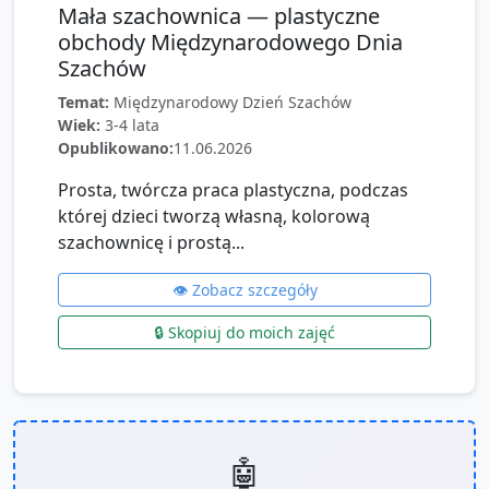
Mała szachownica — plastyczne
obchody Międzynarodowego Dnia
Szachów
Temat:
Międzynarodowy Dzień Szachów
Wiek:
3-4 lata
Opublikowano:
11.06.2026
Prosta, twórcza praca plastyczna, podczas
której dzieci tworzą własną, kolorową
szachownicę i prostą...
👁️ Zobacz szczegóły
🔒 Skopiuj do moich zajęć
🤖