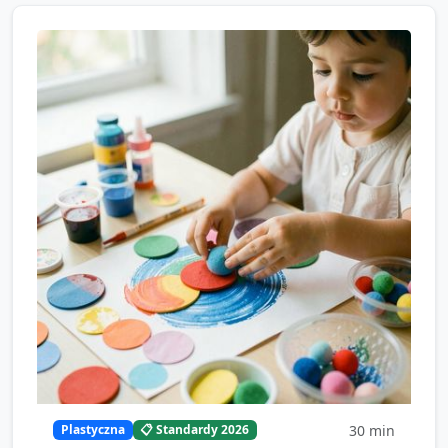
30
min
Plastyczna
📋 Standardy 2026