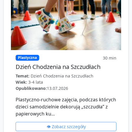
30
min
Plastyczna
Dzień Chodzenia na Szczudłach
Temat:
Dzień Chodzenia na Szczudłach
Wiek:
3-4 lata
Opublikowano:
13.07.2026
Plastyczno-ruchowe zajęcia, podczas których
dzieci samodzielnie dekorują „szczudła” z
papierowych ku...
👁️ Zobacz szczegóły