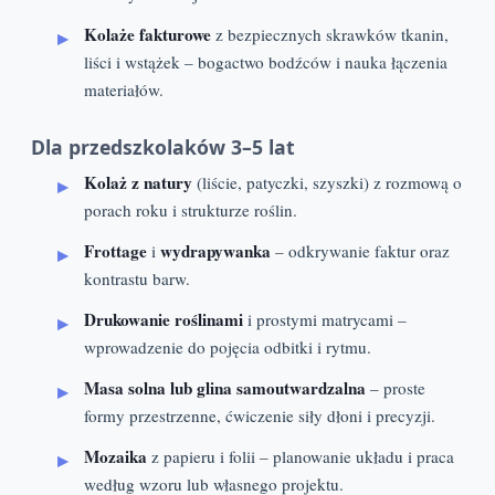
Kolaże fakturowe
z bezpiecznych skrawków tkanin,
liści i wstążek – bogactwo bodźców i nauka łączenia
materiałów.
Dla przedszkolaków 3–5 lat
Kolaż z natury
(liście, patyczki, szyszki) z rozmową o
porach roku i strukturze roślin.
Frottage
wydrapywanka
i
– odkrywanie faktur oraz
kontrastu barw.
Drukowanie roślinami
i prostymi matrycami –
wprowadzenie do pojęcia odbitki i rytmu.
Masa solna lub glina samoutwardzalna
– proste
formy przestrzenne, ćwiczenie siły dłoni i precyzji.
Mozaika
z papieru i folii – planowanie układu i praca
według wzoru lub własnego projektu.