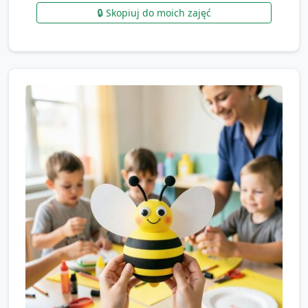
🔒 Skopiuj do moich zajęć