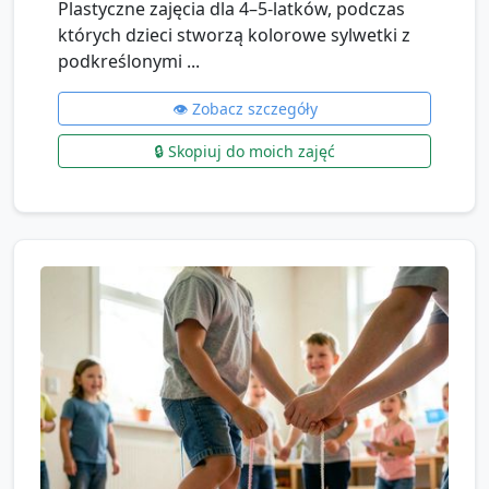
Plastyczne zajęcia dla 4–5-latków, podczas
których dzieci stworzą kolorowe sylwetki z
podkreślonymi ...
👁️ Zobacz szczegóły
🔒 Skopiuj do moich zajęć