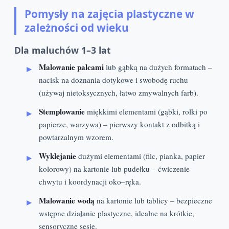
Pomysły na zajęcia plastyczne w
zależności od wieku
Dla maluchów 1–3 lat
Malowanie palcami
lub gąbką na dużych formatach –
nacisk na doznania dotykowe i swobodę ruchu
(używaj nietoksycznych, łatwo zmywalnych farb).
Stemplowanie
miękkimi elementami (gąbki, rolki po
papierze, warzywa) – pierwszy kontakt z odbitką i
powtarzalnym wzorem.
Wyklejanie
dużymi elementami (filc, pianka, papier
kolorowy) na kartonie lub pudełku – ćwiczenie
chwytu i koordynacji oko–ręka.
Malowanie wodą
na kartonie lub tablicy – bezpieczne
wstępne działanie plastyczne, idealne na krótkie,
sensoryczne sesje.