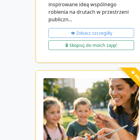
inspirowane ideą wspólnego
robienia na drutach w przestrzeni
publiczn...
👁️ Zobacz szczegóły
🔒 Skopiuj do moich zajęć
💎 P