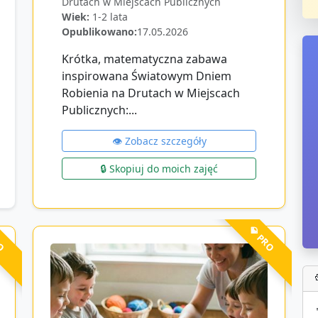
Drutach w Miejscach Publicznych
Wiek:
1-2 lata
Opublikowano:
17.05.2026
Krótka, matematyczna zabawa
inspirowana Światowym Dniem
Robienia na Drutach w Miejscach
Publicznych:...
👁️ Zobacz szczegóły
🔒 Skopiuj do moich zajęć
RO
💎 PRO