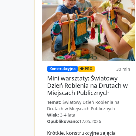
30
min
Konstrukcyjna
💎 PRO
Mini warsztaty: Światowy
Dzień Robienia na Drutach w
Miejscach Publicznych
Temat:
Światowy Dzień Robienia na
Drutach w Miejscach Publicznych
Wiek:
3-4 lata
Opublikowano:
17.05.2026
Krótkie, konstrukcyjne zajęcia