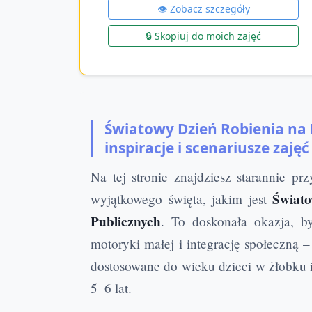
👁️ Zobacz szczegóły
🔒 Skopiuj do moich zajęć
Światowy Dzień Robienia na 
inspiracje i scenariusze zajęć 
Na tej stronie znajdziesz starannie p
Świat
wyjątkowego święta, jakim jest
Publicznych
. To doskonała okazja, b
motoryki małej i integrację społeczną –
dostosowane do wieku dzieci w żłobku i
5–6 lat.