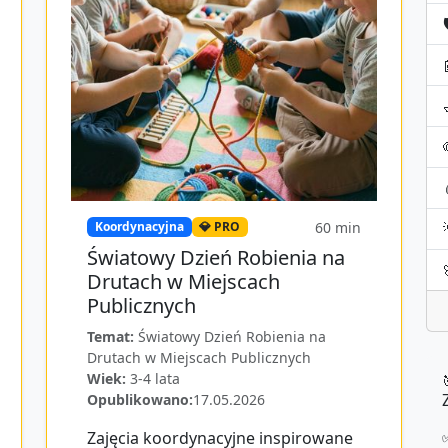

60
min
Koordynacyjna
💎 PRO
Światowy Dzień Robienia na
Drutach w Miejscach
Publicznych
Temat:
Światowy Dzień Robienia na
Drutach w Miejscach Publicznych
Wiek:
3-4 lata
Opublikowano:
17.05.2026
Zajęcia koordynacyjne inspirowane