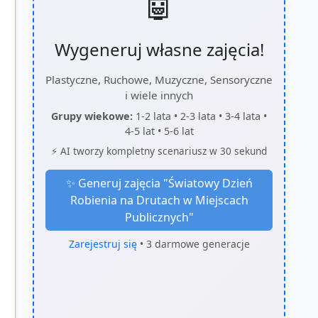
🤖
Wygeneruj własne zajęcia!
Plastyczne, Ruchowe, Muzyczne, Sensoryczne
i wiele innych
Grupy wiekowe:
1-2 lata • 2-3 lata • 3-4 lata •
4-5 lat • 5-6 lat
⚡ AI tworzy kompletny scenariusz w 30 sekund
✨ Generuj zajęcia "
Światowy Dzień
Robienia na Drutach w Miejscach
Publicznych
"
Zarejestruj się
• 3 darmowe generacje