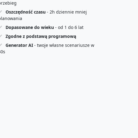
przebieg
✅
Oszczędność czasu
- 2h dziennie mniej
planowania
✅
Dopasowane do wieku
- od 1 do 6 lat
✅
Zgodne z podstawą programową
✅
Generator AI
- twoje własne scenariusze w
30s