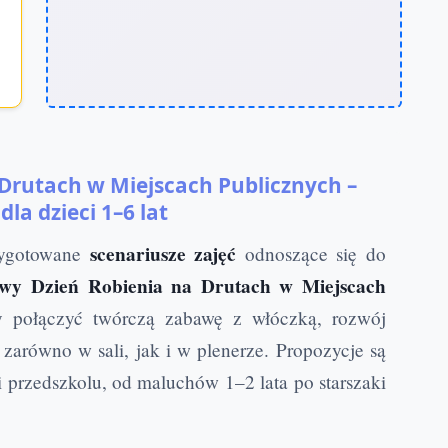
Drutach w Miejscach Publicznych –
dla dzieci 1–6 lat
scenariusze zajęć
rzygotowane
odnoszące się do
owy Dzień Robienia na Drutach w Miejscach
y połączyć twórczą zabawę z włóczką, rozwój
 zarówno w sali, jak i w plenerze. Propozycje są
 przedszkolu, od maluchów 1–2 lata po starszaki