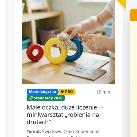
15
min
Matematyczna
💎 PRO
📋 Standardy 2026
Małe oczka, duże liczenie —
miniwarsztat „robienia na
drutach”
Temat:
Światowy Dzień Robienia na