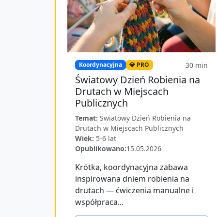
30
min
Koordynacyjna
💎 PRO
Światowy Dzień Robienia na
Drutach w Miejscach
Publicznych
Temat:
Światowy Dzień Robienia na
Drutach w Miejscach Publicznych
Wiek:
5-6 lat
Opublikowano:
15.05.2026
Krótka, koordynacyjna zabawa
inspirowana dniem robienia na
drutach — ćwiczenia manualne i
współpraca...