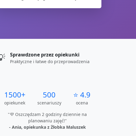
Sprawdzone przez opiekunki
💡
Praktyczne i łatwe do przeprowadzenia
1500+
500
⭐ 4.9
opiekunek
scenariuszy
ocena
"💜 Oszczędzam 2 godziny dziennie na
planowaniu zajęć!"
- Ania, opiekunka z Żłobka Maluszek