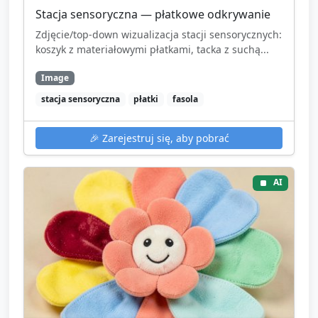
Stacja sensoryczna — płatkowe odkrywanie
Zdjęcie/top-down wizualizacja stacji sensorycznych:
koszyk z materiałowymi płatkami, tacka z suchą...
Image
stacja sensoryczna
płatki
fasola
🎉
Zarejestruj się, aby pobrać
AI