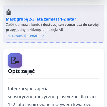
🤖
Masz grupę
2-3 lata
zamiast
1-2 lata
?
Załóż darmowe konto i
dostosuj ten scenariusz do swojej
grupy
jednym kliknięciem dzięki AI!
✨ Dostosuj scenariusz
📝
Opis zajęć
Integracyjne zajęcia
sensoryczno‑muzyczno‑plastyczne dla dzieci
1–2 lata inspirowane motywem kwiatów.