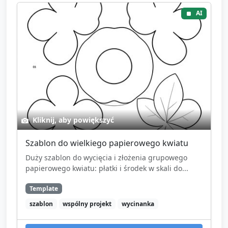
AI
Kliknij, aby powiększyć
Szablon do wielkiego papierowego kwiatu
Duży szablon do wycięcia i złożenia grupowego
papierowego kwiatu: płatki i środek w skali do...
Template
szablon
wspólny projekt
wycinanka