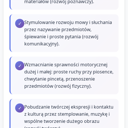
materiałów (rozwój poznawczy).
Stymulowanie rozwoju mowy i słuchania
✓
przez nazywanie przedmiotów,
śpiewanie i proste pytania (rozwój
komunikacyjny).
Wzmacnianie sprawności motorycznej
✓
dużej i małej: proste ruchy przy piosence,
chwytanie pincetą, przenoszenie
przedmiotów (rozwój fizyczny).
Pobudzanie twórczej ekspresji i kontaktu
✓
z kulturą przez stemplowanie, muzykę i
wspólne tworzenie dużego obrazu