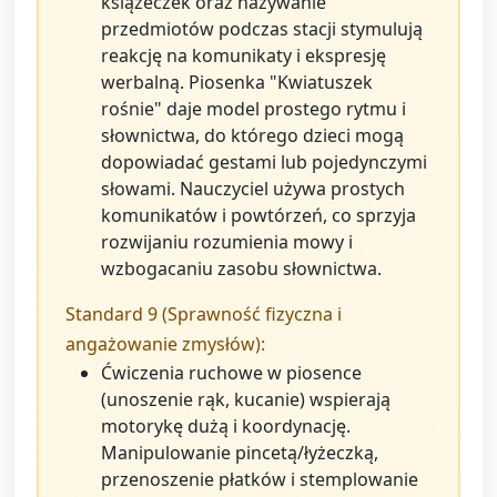
książeczek oraz nazywanie
przedmiotów podczas stacji stymulują
reakcję na komunikaty i ekspresję
werbalną. Piosenka "Kwiatuszek
rośnie" daje model prostego rytmu i
słownictwa, do którego dzieci mogą
dopowiadać gestami lub pojedynczymi
słowami. Nauczyciel używa prostych
komunikatów i powtórzeń, co sprzyja
rozwijaniu rozumienia mowy i
wzbogacaniu zasobu słownictwa.
Standard 9 (Sprawność fizyczna i
angażowanie zmysłów):
Ćwiczenia ruchowe w piosence
(unoszenie rąk, kucanie) wspierają
motorykę dużą i koordynację.
Manipulowanie pincetą/łyżeczką,
przenoszenie płatków i stemplowanie