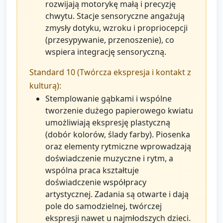
rozwijają motorykę małą i precyzję
chwytu. Stacje sensoryczne angażują
zmysły dotyku, wzroku i propriocepcji
(przesypywanie, przenoszenie), co
wspiera integrację sensoryczną.
Standard 10 (Twórcza ekspresja i kontakt z
kulturą):
Stemplowanie gąbkami i wspólne
tworzenie dużego papierowego kwiatu
umożliwiają ekspresję plastyczną
(dobór kolorów, ślady farby). Piosenka
oraz elementy rytmiczne wprowadzają
doświadczenie muzyczne i rytm, a
wspólna praca kształtuje
doświadczenie współpracy
artystycznej. Zadania są otwarte i dają
pole do samodzielnej, twórczej
ekspresji nawet u najmłodszych dzieci.