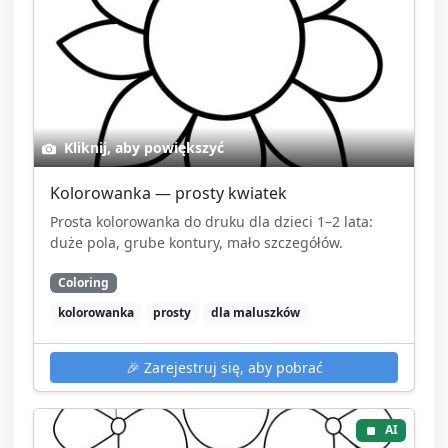
Kliknij, aby powiększyć
Kolorowanka — prosty kwiatek
Prosta kolorowanka do druku dla dzieci 1–2 lata:
duże pola, grube kontury, mało szczegółów.
Coloring
kolorowanka
prosty
dla maluszków
🎉
Zarejestruj się, aby pobrać
AI