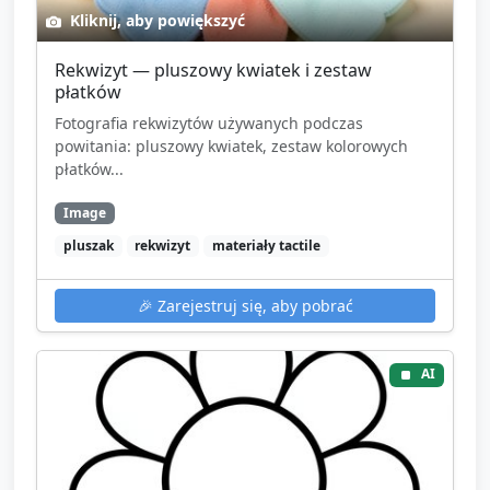
Kliknij, aby powiększyć
Rekwizyt — pluszowy kwiatek i zestaw
płatków
Fotografia rekwizytów używanych podczas
powitania: pluszowy kwiatek, zestaw kolorowych
płatków...
Image
pluszak
rekwizyt
materiały tactile
🎉
Zarejestruj się, aby pobrać
AI