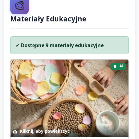
🎨
Materiały Edukacyjne
✓ Dostępne
9
materiały edukacyjne
AI
Kliknij, aby powiększyć