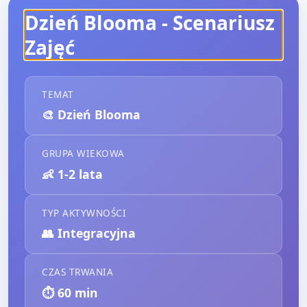
Dzień Blooma
- Scenariusz
Zajęć
TEMAT
🎨
Dzień Blooma
GRUPA WIEKOWA
👶
1-2 lata
TYP AKTYWNOŚCI
👥
Integracyjna
CZAS TRWANIA
⏱️
60
min