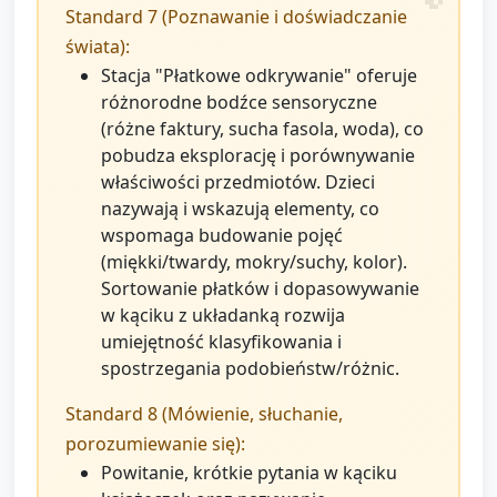
Standard 7 (Poznawanie i doświadczanie
świata):
Stacja "Płatkowe odkrywanie" oferuje
różnorodne bodźce sensoryczne
(różne faktury, sucha fasola, woda), co
pobudza eksplorację i porównywanie
właściwości przedmiotów. Dzieci
nazywają i wskazują elementy, co
wspomaga budowanie pojęć
(miękki/twardy, mokry/suchy, kolor).
Sortowanie płatków i dopasowywanie
w kąciku z układanką rozwija
umiejętność klasyfikowania i
spostrzegania podobieństw/różnic.
Standard 8 (Mówienie, słuchanie,
porozumiewanie się):
Powitanie, krótkie pytania w kąciku