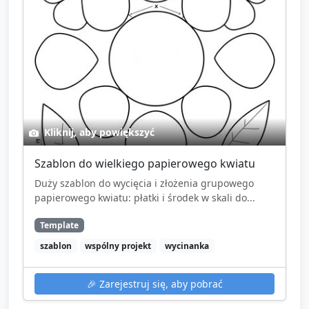
Kliknij, aby powiększyć
Szablon do wielkiego papierowego kwiatu
Duży szablon do wycięcia i złożenia grupowego
papierowego kwiatu: płatki i środek w skali do...
Template
szablon
wspólny projekt
wycinanka
🎉
Zarejestruj się, aby pobrać