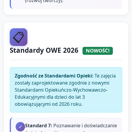
(rozwój twórczy).
📋
Standardy OWE 2026
NOWOŚĆ!
Zgodność ze Standardami Opieki:
Te zajęcia
zostały zaprojektowane zgodnie z nowymi
Standardami Opiekuńczo-Wychowawczo-
Edukacyjnymi dla dzieci do lat 3
obowiązującymi od 2026 roku.
Standard
7
:
Poznawanie i doświadczanie
✓