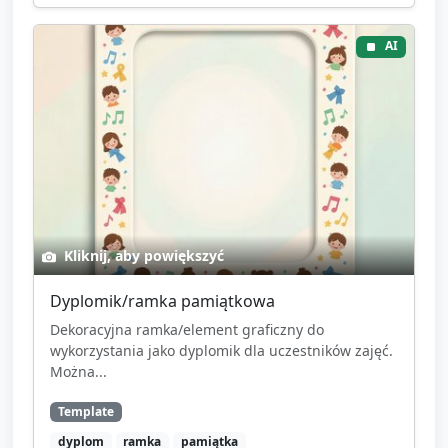
AI
Kliknij, aby powiększyć
Dyplomik/ramka pamiątkowa
Dekoracyjna ramka/element graficzny do
wykorzystania jako dyplomik dla uczestników zajęć.
Można...
Template
dyplom
ramka
pamiątka