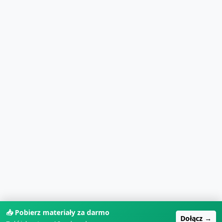
📥 Pobierz materiały za darmo
Dołącz →