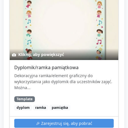
Kliknij, aby powiększyć
Dyplomik/ramka pamiątkowa
Dekoracyjna ramka/element graficzny do
wykorzystania jako dyplomik dla uczestników zajęć.
Można...
Template
dyplom
ramka
pamiątka
🎉
Zarejestruj się, aby pobrać