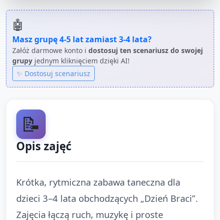
🤖
Masz grupę
4-5 lat
zamiast
3-4 lata
?
Załóż darmowe konto i
dostosuj ten scenariusz do swojej
grupy
jednym kliknięciem dzięki AI!
✨ Dostosuj scenariusz
📝
Opis zajęć
Krótka, rytmiczna zabawa taneczna dla
dzieci 3–4 lata obchodzących „Dzień Braci”.
Zajęcia łączą ruch, muzykę i proste