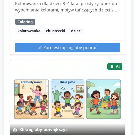
Kolorowanka dla dzieci 3–4 lata: prosty rysunek do
wypełniania kolorami, motyw tańczących dzieci z...
Coloring
kolorowanka
chusteczki
dzieci
🎉
Zarejestruj się, aby pobrać
AI
Kliknij, aby powiększyć