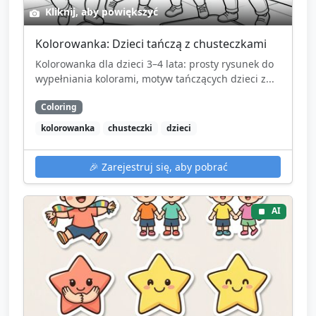
Kliknij, aby powiększyć
Kolorowanka: Dzieci tańczą z chusteczkami
Kolorowanka dla dzieci 3–4 lata: prosty rysunek do
wypełniania kolorami, motyw tańczących dzieci z...
Coloring
kolorowanka
chusteczki
dzieci
🎉
Zarejestruj się, aby pobrać
AI