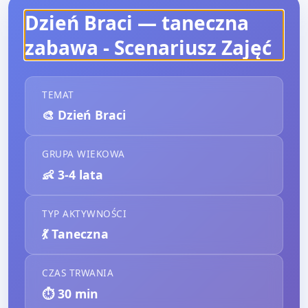
Dzień Braci — taneczna
zabawa
- Scenariusz Zajęć
TEMAT
🎨
Dzień Braci
GRUPA WIEKOWA
👶
3-4 lata
TYP AKTYWNOŚCI
💃
Taneczna
CZAS TRWANIA
⏱️
30
min