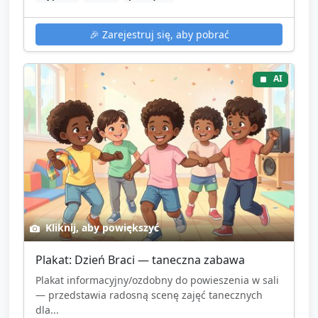
🎉
Zarejestruj się, aby pobrać
AI
Kliknij, aby powiększyć
Plakat: Dzień Braci — taneczna zabawa
Plakat informacyjny/ozdobny do powieszenia w sali
— przedstawia radosną scenę zajęć tanecznych
dla...