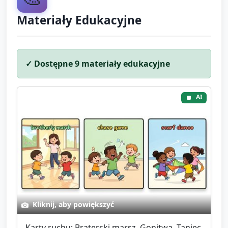
Materiały Edukacyjne
✓ Dostępne
9
materiały edukacyjne
AI
Kliknij, aby powiększyć
Karty ruchu: Braterski marsz, Gonitwa, Taniec