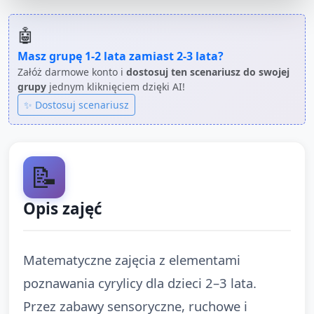
🤖
Masz grupę
1-2 lata
zamiast
2-3 lata
?
Załóż darmowe konto i
dostosuj ten scenariusz do swojej
grupy
jednym kliknięciem dzięki AI!
✨ Dostosuj scenariusz
📝
Opis zajęć
Matematyczne zajęcia z elementami
poznawania cyrylicy dla dzieci 2–3 lata.
Przez zabawy sensoryczne, ruchowe i