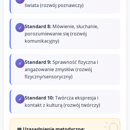
świata (rozwój poznawczy)
Standard
8
:
Mówienie, słuchanie,
✓
porozumiewanie się (rozwój
komunikacyjny)
Standard
9
:
Sprawność fizyczna i
✓
angażowanie zmysłów (rozwój
fizyczny/sensoryczny)
Standard
10
:
Twórcza ekspresja i
✓
kontakt z kulturą (rozwój twórczy)
📖 Uzasadnienie metodyczne: