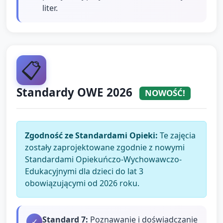
liter.
📋
Standardy OWE 2026
NOWOŚĆ!
Zgodność ze Standardami Opieki:
Te zajęcia
zostały zaprojektowane zgodnie z nowymi
Standardami Opiekuńczo-Wychowawczo-
Edukacyjnymi dla dzieci do lat 3
obowiązującymi od 2026 roku.
Standard
7
:
Poznawanie i doświadczanie
✓