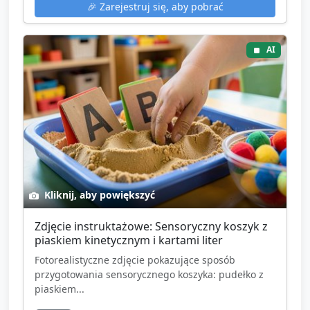
🎉
Zarejestruj się, aby pobrać
AI
Kliknij, aby powiększyć
Zdjęcie instruktażowe: Sensoryczny koszyk z
piaskiem kinetycznym i kartami liter
Fotorealistyczne zdjęcie pokazujące sposób
przygotowania sensorycznego koszyka: pudełko z
piaskiem...