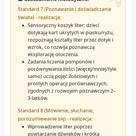
Standard 7 (Poznawanie i doświadczanie
świata) - realizacja:
Sensoryczny koszyk liter: dzieci
dotykają kart ukrytych w piasku/ryżu,
rozpoznają kształty liter przez dotyk i
wzrok, co rozwija poznawczą
eksplorację otoczenia.
Zadania liczenia pomponów i
porównywania ilości (więcej/mniej/tyle
samo) uczą pojęć ilościowych i
prostych operacji porównawczych,
zgodnych z rozwojem poznawczym 2–
3-latków.
Standard 8 (Mówienie, słuchanie,
porozumiewanie się) - realizacja:
Wprowadzenie liter poprzez
powtarzanie dźwięków i krótką