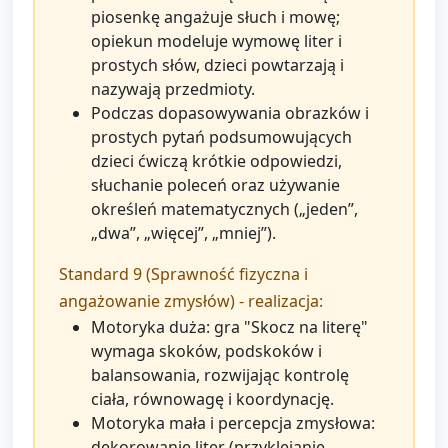
piosenkę angażuje słuch i mowę;
opiekun modeluje wymowę liter i
prostych słów, dzieci powtarzają i
nazywają przedmioty.
Podczas dopasowywania obrazków i
prostych pytań podsumowujących
dzieci ćwiczą krótkie odpowiedzi,
słuchanie poleceń oraz używanie
określeń matematycznych („jeden”,
„dwa”, „więcej”, „mniej”).
Standard 9 (Sprawność fizyczna i
angażowanie zmysłów) - realizacja:
Motoryka duża: gra "Skocz na literę"
wymaga skoków, podskoków i
balansowania, rozwijając kontrolę
ciała, równowagę i koordynację.
Motoryka mała i percepcja zmysłowa:
dekorowanie liter (przyklejanie