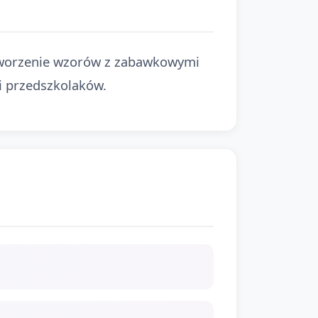
i tworzenie wzorów z zabawkowymi
i przedszkolaków.