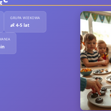
GRUPA WIEKOWA
👶
4-5 lat
WANIA
in