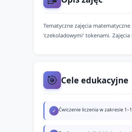
Tematyczne zajęcia matematyczne d
'czekoladowymi' tokenami. Zajęcia
🎯
Cele edukacyjne
Ćwiczenie liczenia w zakresie 1
✓