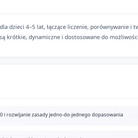
la dzieci 4–5 lat, łączące liczenie, porównywanie 
 są krótkie, dynamiczne i dostosowane do możliwośc
–10 i rozwijanie zasady jedno‑do‑jednego dopasowania