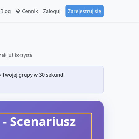
 Blog
💎 Cennik
Zaloguj
Zarejestruj się
ek już korzysta
 Twojej grupy w 30 sekund!
- Scenariusz