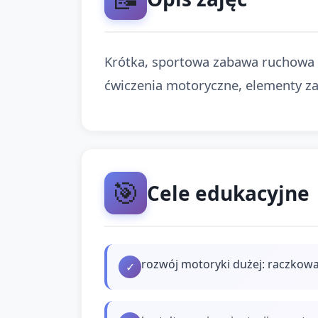
Krótka, sportowa zabawa ruchowa d
ćwiczenia motoryczne, elementy za
🎯
Cele edukacyjne
rozwój motoryki dużej: raczkowa
✓