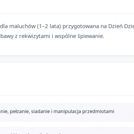
la maluchów (1–2 lata) przygotowana na Dzień Dziec
bawy z rekwizytami i wspólne śpiewanie.
nie, pełzanie, siadanie i manipulacja przedmiotami