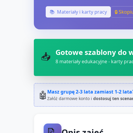
📚
Materiały i karty pracy
🔒 Skopi
Gotowe szablony do 
📥
8
materiały edukacyjne - karty pracy
Masz grupę
2-3 lata
zamiast
1-2 lata
🤖
Załóż darmowe konto i
dostosuj ten scena
📝
Opis zajęć