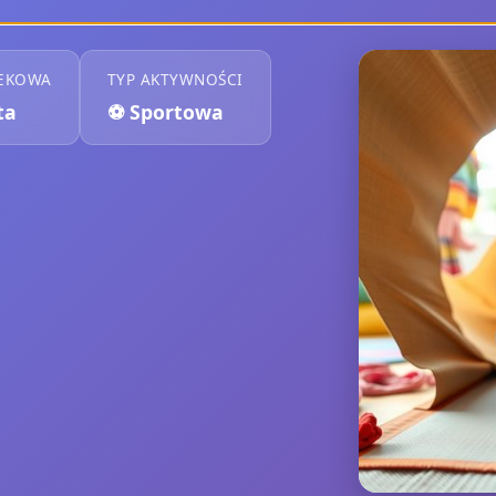
IEKOWA
TYP AKTYWNOŚCI
ta
⚽
Sportowa