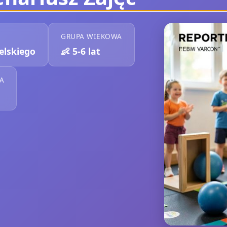
GRUPA WIEKOWA
elskiego
👶
5-6 lat
A