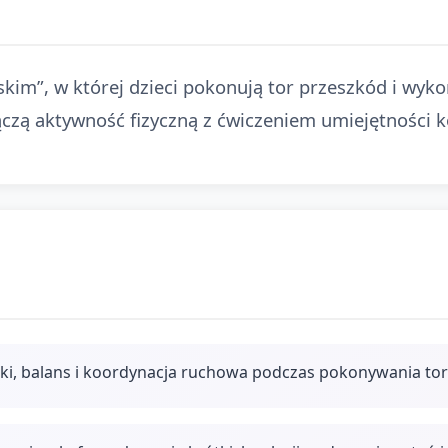
im”, w której dzieci pokonują tor przeszkód i wykon
ączą aktywność fizyczną z ćwiczeniem umiejętności k
oki, balans i koordynacja ruchowa podczas pokonywania to