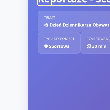
TEMAT
🎨
Dzień Dziennikarza Obywat
TYP AKTYWNOŚCI
CZAS TRWANI
⚽
Sportowa
⏱️
30
min