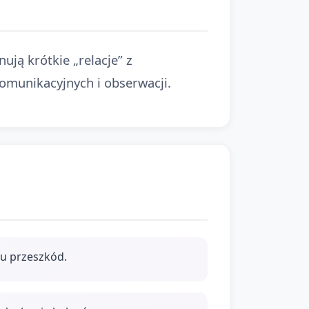
ują krótkie „relacje” z
omunikacyjnych i obserwacji.
ru przeszkód.