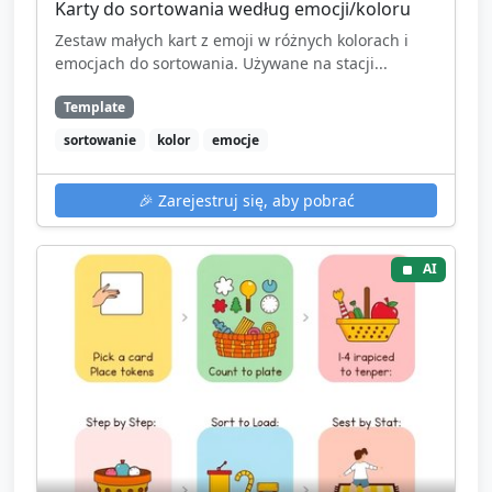
Karty do sortowania według emocji/koloru
Zestaw małych kart z emoji w różnych kolorach i
emocjach do sortowania. Używane na stacji...
Template
sortowanie
kolor
emocje
🎉
Zarejestruj się, aby pobrać
AI