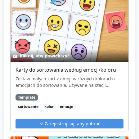
Kliknij, aby powiększyć
Karty do sortowania według emocji/koloru
Zestaw małych kart z emoji w różnych kolorach i
emocjach do sortowania. Używane na stacji...
Template
sortowanie
kolor
emocje
🎉
Zarejestruj się, aby pobrać