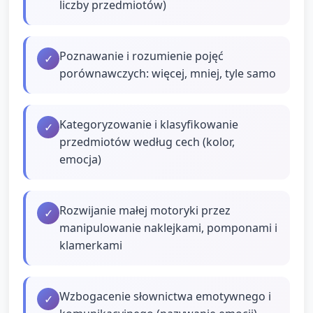
liczby przedmiotów)
Poznawanie i rozumienie pojęć
✓
porównawczych: więcej, mniej, tyle samo
Kategoryzowanie i klasyfikowanie
✓
przedmiotów według cech (kolor,
emocja)
Rozwijanie małej motoryki przez
✓
manipulowanie naklejkami, pomponami i
klamerkami
Wzbogacenie słownictwa emotywnego i
✓