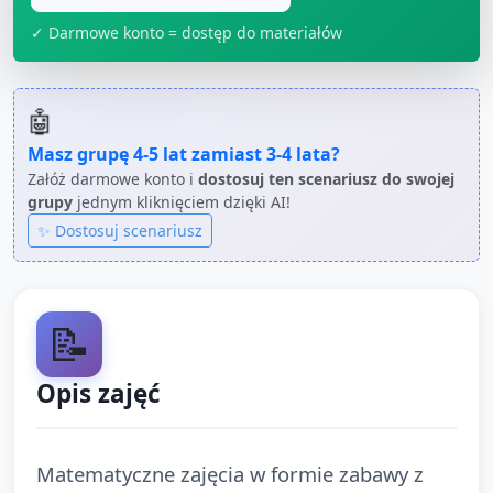
✓ Darmowe konto = dostęp do materiałów
🤖
Masz grupę
4-5 lat
zamiast
3-4 lata
?
Załóż darmowe konto i
dostosuj ten scenariusz do swojej
grupy
jednym kliknięciem dzięki AI!
✨ Dostosuj scenariusz
📝
Opis zajęć
Matematyczne zajęcia w formie zabawy z