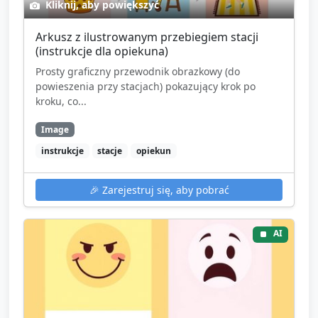
Kliknij, aby powiększyć
Arkusz z ilustrowanym przebiegiem stacji
(instrukcje dla opiekuna)
Prosty graficzny przewodnik obrazkowy (do
powieszenia przy stacjach) pokazujący krok po
kroku, co...
Image
instrukcje
stacje
opiekun
🎉
Zarejestruj się, aby pobrać
AI