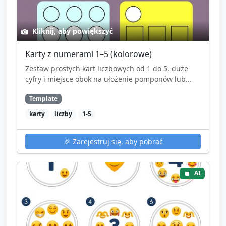
Kliknij, aby powiększyć
Karty z numerami 1–5 (kolorowe)
Zestaw prostych kart liczbowych od 1 do 5, duże
cyfry i miejsce obok na ułożenie pomponów lub...
Template
karty
liczby
1-5
🎉
Zarejestruj się, aby pobrać
AI