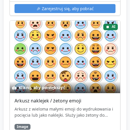
🎉
Zarejestruj się, aby pobrać
AI
Kliknij, aby powiększyć
Arkusz naklejek / żetony emoji
Arkusz z wieloma małymi emoji do wydrukowania i
pocięcia lub jako naklejki. Służy jako żetony do...
Image