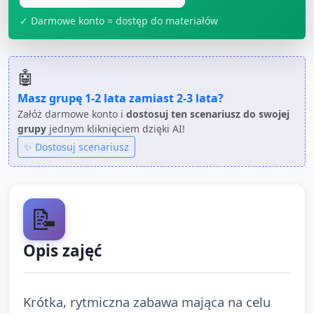
✓ Darmowe konto = dostęp do materiałów
🤖
Masz grupę
1-2 lata
zamiast
2-3 lata
?
Załóż darmowe konto i
dostosuj ten scenariusz do swojej
grupy
jednym kliknięciem dzięki AI!
✨ Dostosuj scenariusz
📝
Opis zajęć
Krótka, rytmiczna zabawa mająca na celu