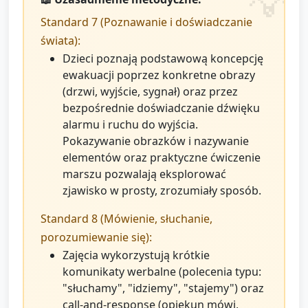
Standard 7 (Poznawanie i doświadczanie
świata):
Dzieci poznają podstawową koncepcję
ewakuacji poprzez konkretne obrazy
(drzwi, wyjście, sygnał) oraz przez
bezpośrednie doświadczanie dźwięku
alarmu i ruchu do wyjścia.
Pokazywanie obrazków i nazywanie
elementów oraz praktyczne ćwiczenie
marszu pozwalają eksplorować
zjawisko w prosty, zrozumiały sposób.
Standard 8 (Mówienie, słuchanie,
porozumiewanie się):
Zajęcia wykorzystują krótkie
komunikaty werbalne (polecenia typu:
"słuchamy", "idziemy", "stajemy") oraz
call-and-response (opiekun mówi,