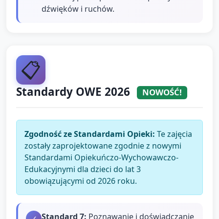
dźwięków i ruchów.
📋
Standardy OWE 2026
NOWOŚĆ!
Zgodność ze Standardami Opieki:
Te zajęcia
zostały zaprojektowane zgodnie z nowymi
Standardami Opiekuńczo-Wychowawczo-
Edukacyjnymi dla dzieci do lat 3
obowiązującymi od 2026 roku.
Standard
7
:
Poznawanie i doświadczanie
✓