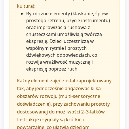
kulturą):
Rytmiczne elementy (klaskanie, śpiew
prostego refrenu, użycie instrumentu)
oraz improwizacja ruchowa z
chusteczkami umożliwiają twórczą
ekspresję. Dzieci uczestniczą w
wspólnym rytmie i prostych
dźwiękowych odpowiedziach, co
rozwija wrażliwość muzyczną i
ekspresję poprzez ruch.
Każdy element zajęć został zaprojektowany
tak, aby jednocześnie angażować kilka
obszarów rozwoju (multi-sensoryczne
doświadczenie), przy zachowaniu prostoty
dostosowanej do możliwości 2–3‑latków.
Instrukcje i sygnały są krótkie i
powtarzalne, co ułatwia dzieciom