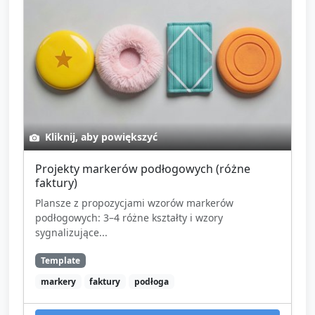
Kliknij, aby powiększyć
Projekty markerów podłogowych (różne
faktury)
Plansze z propozycjami wzorów markerów
podłogowych: 3–4 różne kształty i wzory
sygnalizujące...
Template
markery
faktury
podłoga