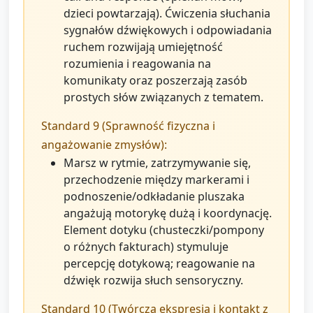
dzieci powtarzają). Ćwiczenia słuchania
sygnałów dźwiękowych i odpowiadania
ruchem rozwijają umiejętność
rozumienia i reagowania na
komunikaty oraz poszerzają zasób
prostych słów związanych z tematem.
Standard 9 (Sprawność fizyczna i
angażowanie zmysłów):
Marsz w rytmie, zatrzymywanie się,
przechodzenie między markerami i
podnoszenie/odkładanie pluszaka
angażują motorykę dużą i koordynację.
Element dotyku (chusteczki/pompony
o różnych fakturach) stymuluje
percepcję dotykową; reagowanie na
dźwięk rozwija słuch sensoryczny.
Standard 10 (Twórcza ekspresja i kontakt z