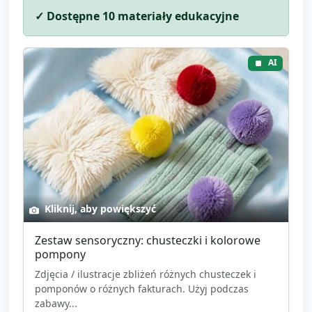
✓ Dostępne
10
materiały edukacyjne
AI
Kliknij, aby powiększyć
Zestaw sensoryczny: chusteczki i kolorowe
pompony
Zdjęcia / ilustracje zbliżeń różnych chusteczek i
pomponów o różnych fakturach. Użyj podczas
zabawy...