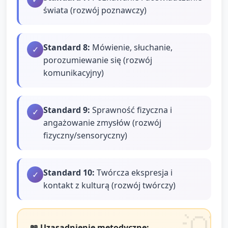
świata (rozwój poznawczy)
Standard
8
:
Mówienie, słuchanie,
✓
porozumiewanie się (rozwój
komunikacyjny)
Standard
9
:
Sprawność fizyczna i
✓
angażowanie zmysłów (rozwój
fizyczny/sensoryczny)
Standard
10
:
Twórcza ekspresja i
✓
kontakt z kulturą (rozwój twórczy)
📖 Uzasadnienie metodyczne: