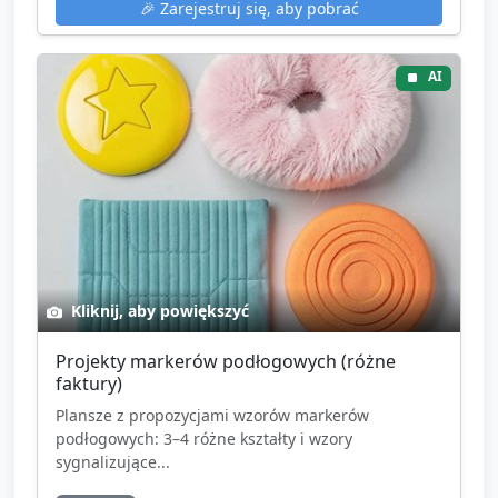
🎉
Zarejestruj się, aby pobrać
AI
Kliknij, aby powiększyć
Projekty markerów podłogowych (różne
faktury)
Plansze z propozycjami wzorów markerów
podłogowych: 3–4 różne kształty i wzory
sygnalizujące...