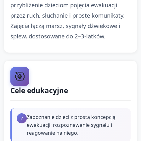
przybliżenie dzieciom pojęcia ewakuacji
przez ruch, słuchanie i proste komunikaty.
Zajęcia łączą marsz, sygnały dźwiękowe i
śpiew, dostosowane do 2–3‑latków.
🎯
Cele edukacyjne
Zapoznanie dzieci z prostą koncepcją
✓
ewakuacji: rozpoznawanie sygnału i
reagowanie na niego.