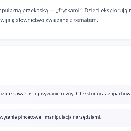
pularną przekąską — „frytkami”. Dzieci eksplorują ró
ozwijają słownictwo związane z tematem.
rozpoznawanie i opisywanie różnych tekstur oraz zapachów
wytanie pincetowe i manipulacja narzędziami.