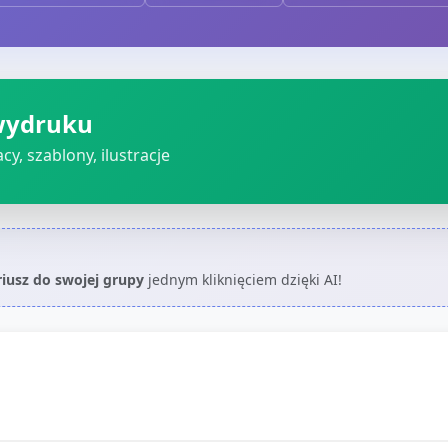
wydruku
cy, szablony, ilustracje
riusz do swojej grupy
jednym kliknięciem dzięki AI!