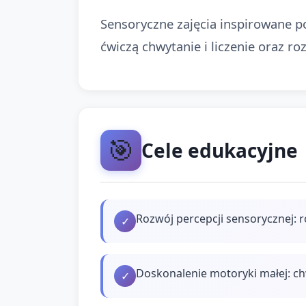
Sensoryczne zajęcia inspirowane po
ćwiczą chwytanie i liczenie oraz r
🎯
Cele edukacyjne
Rozwój percepcji sensorycznej: 
✓
Doskonalenie motoryki małej: ch
✓