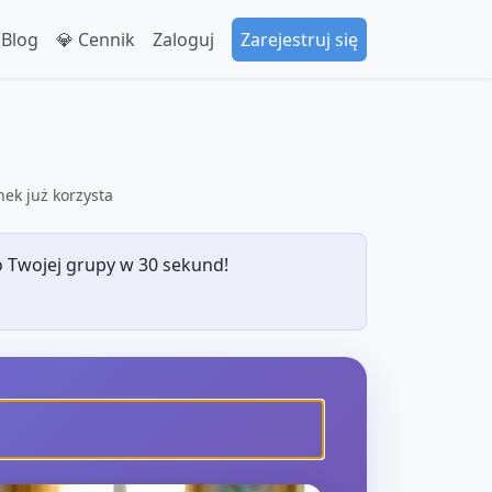
 Blog
💎 Cennik
Zaloguj
Zarejestruj się
ek już korzysta
 Twojej grupy w 30 sekund!