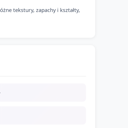
żne tekstury, zapachy i kształty,
.