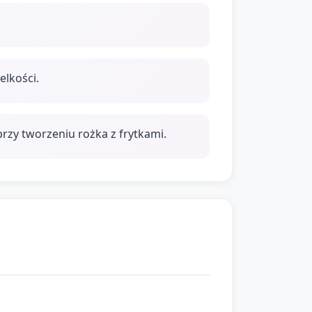
lkości.
przy tworzeniu rożka z frytkami.