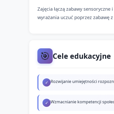
Zajęcia łączą zabawy sensoryczne 
wyrażania uczuć poprzez zabawę z j
🎯
Cele edukacyjne
Rozwijanie umiejętności rozpozn
✓
Wzmacnianie kompetencji społecz
✓