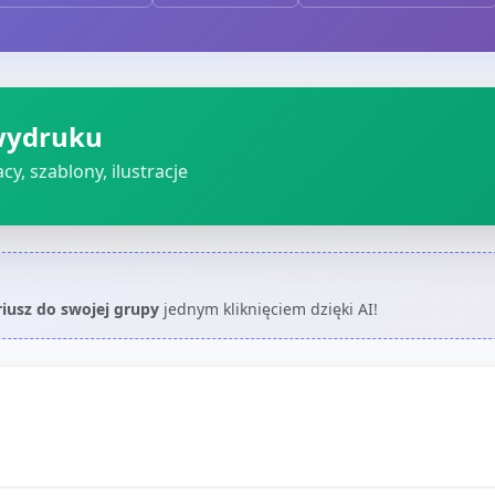
wydruku
cy, szablony, ilustracje
riusz do swojej grupy
jednym kliknięciem dzięki AI!