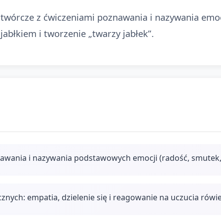
i twórcze z ćwiczeniami poznawania i nazywania emoc
abłkiem i tworzenie „twarzy jabłek”.
awania i nazywania podstawowych emocji (radość, smutek, 
nych: empatia, dzielenie się i reagowanie na uczucia rów