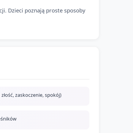
ji. Dzieci poznają proste sposoby
złość, zaskoczenie, spokój)
ieśników