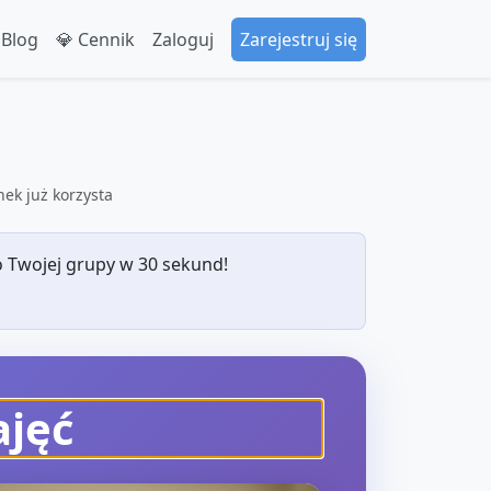
 Blog
💎 Cennik
Zaloguj
Zarejestruj się
ek już korzysta
 Twojej grupy w 30 sekund!
ajęć