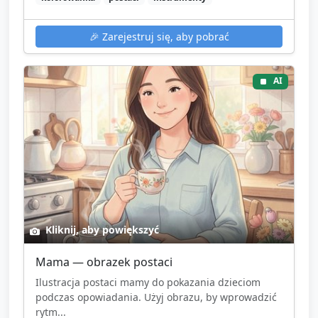
🎉
Zarejestruj się, aby pobrać
AI
Kliknij, aby powiększyć
Mama — obrazek postaci
Ilustracja postaci mamy do pokazania dzieciom
podczas opowiadania. Użyj obrazu, by wprowadzić
rytm...