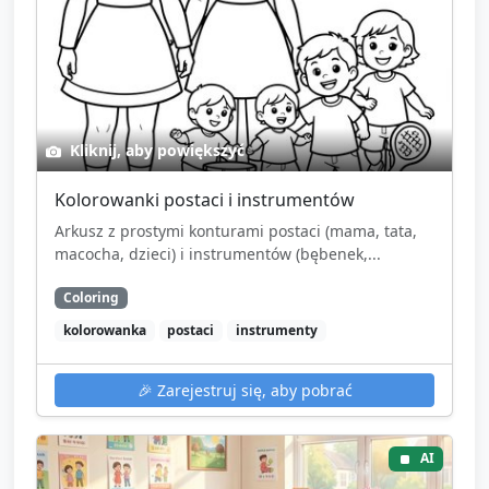
Kliknij, aby powiększyć
Kolorowanki postaci i instrumentów
Arkusz z prostymi konturami postaci (mama, tata,
macocha, dzieci) i instrumentów (bębenek,...
Coloring
kolorowanka
postaci
instrumenty
🎉
Zarejestruj się, aby pobrać
AI