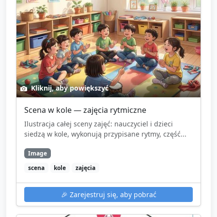
Kliknij, aby powiększyć
Scena w kole — zajęcia rytmiczne
Ilustracja całej sceny zajęć: nauczyciel i dzieci
siedzą w kole, wykonują przypisane rytmy, część...
Image
scena
kole
zajęcia
🎉
Zarejestruj się, aby pobrać