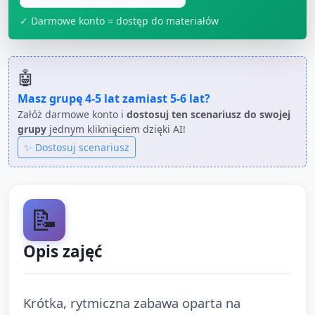
✓ Darmowe konto = dostęp do materiałów
🤖
Masz grupę
4-5 lat
zamiast
5-6 lat
?
Załóż darmowe konto i
dostosuj ten scenariusz do swojej
grupy
jednym kliknięciem dzięki AI!
✨ Dostosuj scenariusz
📝
Opis zajęć
Krótka, rytmiczna zabawa oparta na