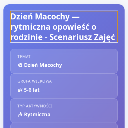
Dzień Macochy —
rytmiczna opowieść o
rodzinie
- Scenariusz Zajęć
TEMAT
🎨
Dzień Macochy
GRUPA WIEKOWA
👶
5-6 lat
TYP AKTYWNOŚCI
🎶
Rytmiczna