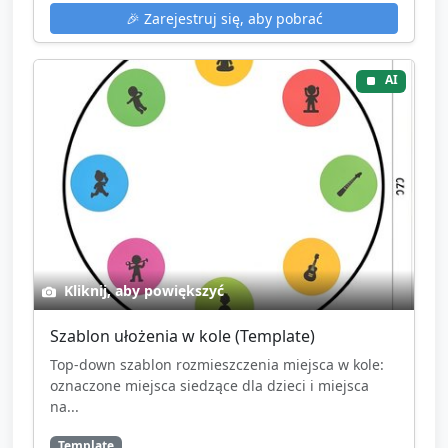
🎉
Zarejestruj się, aby pobrać
AI
Kliknij, aby powiększyć
Szablon ułożenia w kole (Template)
Top-down szablon rozmieszczenia miejsca w kole:
oznaczone miejsca siedzące dla dzieci i miejsca
na...
Template