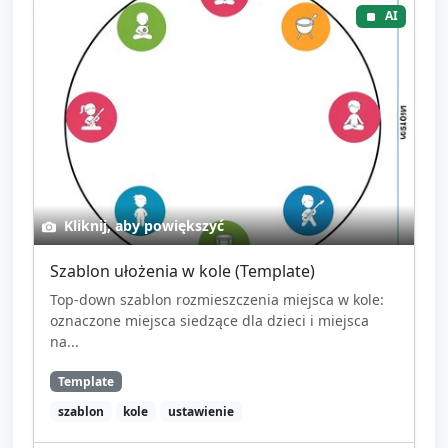
AI
Kliknij, aby powiększyć
Szablon ułożenia w kole (Template)
Top-down szablon rozmieszczenia miejsca w kole:
oznaczone miejsca siedzące dla dzieci i miejsca
na...
Template
szablon
kole
ustawienie