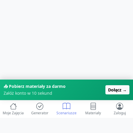
📥 Pobierz materiały za darmo
Dołącz →
Załóż konto w 10 sekund
Moje Zajęcia
Generator
Scenariusze
Materiały
Zaloguj