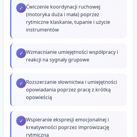
Ćwiczenie koordynacji ruchowej
✓
(motoryka duża i mała) poprzez
rytmiczne klaskanie, tupanie i użycie
instrumentów
Wzmacnianie umiejętności współpracy i
✓
reakcji na sygnały grupowe
Rozszerzanie słownictwa i umiejętności
✓
opowiadania poprzez pracę z krótką
opowieścią
Wspieranie ekspresji emocjonalnej i
✓
kreatywności poprzez improwizację
rytmiczną