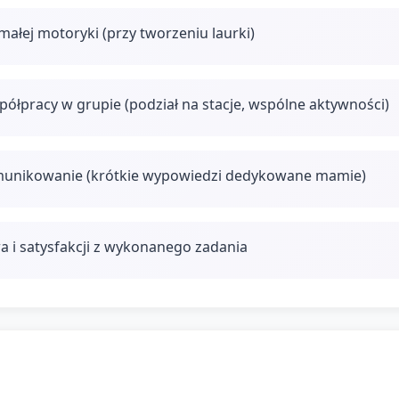
małej motoryki (przy tworzeniu laurki)
półpracy w grupie (podział na stacje, wspólne aktywności)
omunikowanie (krótkie wypowiedzi dedykowane mamie)
 i satysfakcji z wykonanego zadania