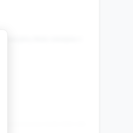
l koła nad głową. Ruchy wykonujemy w
dzi wyznaczoną trasę (można dodać małe