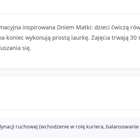
nacyjna inspirowana Dniem Matki: dzieci ćwiczą ró
na koniec wykonują prostą laurkę. Zajęcia trwają 30
uszania się.
ynacji ruchowej (wchodzenie w rolę kuriera, balansowanie