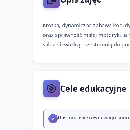
Krótka, dynamiczna zabawa koordy
oraz sprawność małej motoryki, a 
sali z niewielką przestrzenią do por
🎯
Cele edukacyjne
Doskonalenie równowagi i koord
✓