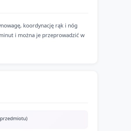
wnowagę, koordynację rąk i nóg
 minut i można je przeprowadzić w
 przedmiotu)