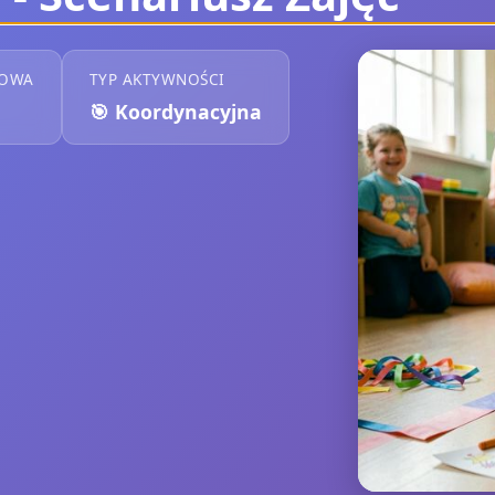
KOWA
TYP AKTYWNOŚCI
🎯
Koordynacyjna