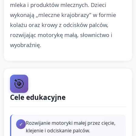
mleka i produktów mlecznych. Dzieci
wykonają „mleczne krajobrazy” w formie
kolażu oraz krowy z odcisków palców,
rozwijając motorykę małą, słownictwo i
wyobraźnię.
🎯
Cele edukacyjne
Rozwijanie motoryki małej przez cięcie,
✓
klejenie i odciskanie palców.