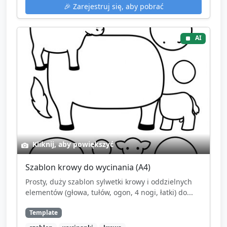
🎉
Zarejestruj się, aby pobrać
AI
Kliknij, aby powiększyć
Szablon krowy do wycinania (A4)
Prosty, duży szablon sylwetki krowy i oddzielnych
elementów (głowa, tułów, ogon, 4 nogi, łatki) do...
Template