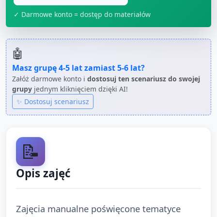
✓ Darmowe konto = dostęp do materiałów
🤖
Masz grupę
4-5 lat
zamiast
5-6 lat
?
Załóż darmowe konto i
dostosuj ten scenariusz do swojej
grupy
jednym kliknięciem dzięki AI!
✨ Dostosuj scenariusz
📝
Opis zajęć
Zajęcia manualne poświęcone tematyce