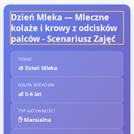
Dzień Mleka — Mleczne
kolaże i krowy z odcisków
palców
- Scenariusz Zajęć
TEMAT
🎨
Dzień Mleka
GRUPA WIEKOWA
👶
5-6 lat
TYP AKTYWNOŚCI
✋
Manualna