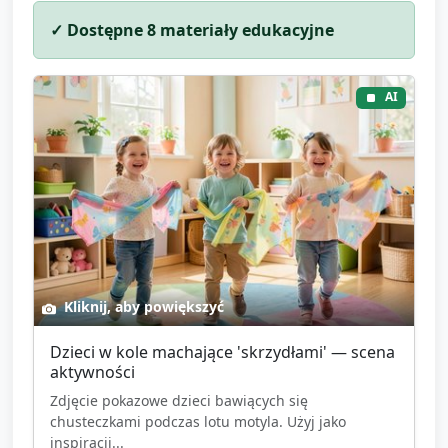
✓ Dostępne
8
materiały edukacyjne
AI
Kliknij, aby powiększyć
Dzieci w kole machające 'skrzydłami' — scena
aktywności
Zdjęcie pokazowe dzieci bawiących się
chusteczkami podczas lotu motyla. Użyj jako
inspiracji...