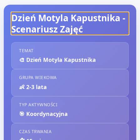
Dzień Motyla Kapustnika
-
Scenariusz Zajęć
TEMAT
🎨
Dzień Motyla Kapustnika
GRUPA WIEKOWA
👶
2-3 lata
TYP AKTYWNOŚCI
🎯
Koordynacyjna
CZAS TRWANIA