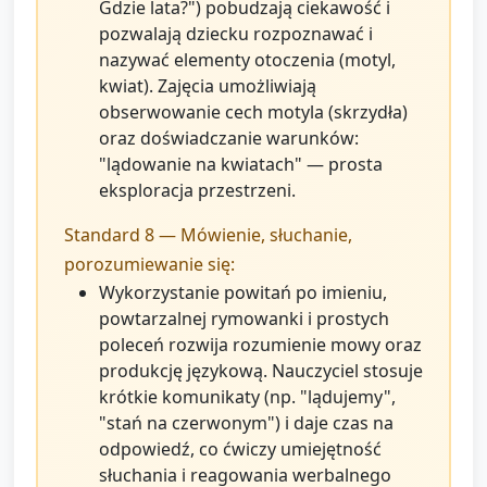
Gdzie lata?") pobudzają ciekawość i
pozwalają dziecku rozpoznawać i
nazywać elementy otoczenia (motyl,
kwiat). Zajęcia umożliwiają
obserwowanie cech motyla (skrzydła)
oraz doświadczanie warunków:
"lądowanie na kwiatach" — prosta
eksploracja przestrzeni.
Standard 8 — Mówienie, słuchanie,
porozumiewanie się:
Wykorzystanie powitań po imieniu,
powtarzalnej rymowanki i prostych
poleceń rozwija rozumienie mowy oraz
produkcję językową. Nauczyciel stosuje
krótkie komunikaty (np. "lądujemy",
"stań na czerwonym") i daje czas na
odpowiedź, co ćwiczy umiejętność
słuchania i reagowania werbalnego