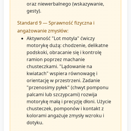
oraz niewerbalnego (wskazywanie,
gesty).
Standard 9 — Sprawność fizyczna i
angażowanie zmysłów:
Aktywność "Lot motyla" ćwiczy
motorykę dużą: chodzenie, delikatne
podskoki, obracanie się i kontrolę
ramion poprzez machanie
chusteczkami. "Lądowanie na
kwiatach" wspiera równowagę i
orientację w przestrzeni. Zadanie
"przenosimy pyłek" (chwyt pomponu
palcami lub szczypcami) rozwija
motorykę małą i precyzję dłoni. Użycie
chusteczek, pomponów i kontakt z
kolorami angażuje zmysły wzroku i
dotyku.