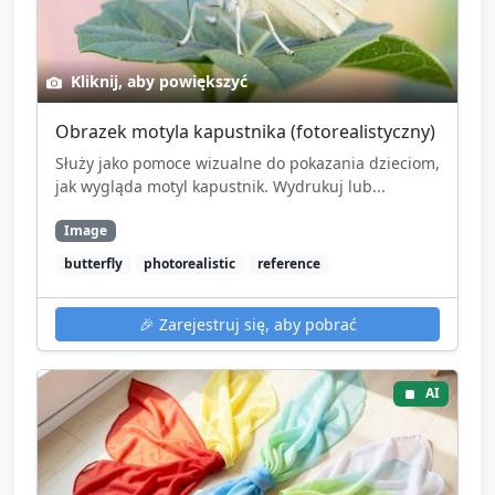
Kliknij, aby powiększyć
Obrazek motyla kapustnika (fotorealistyczny)
Służy jako pomoce wizualne do pokazania dzieciom,
jak wygląda motyl kapustnik. Wydrukuj lub...
Image
butterfly
photorealistic
reference
🎉
Zarejestruj się, aby pobrać
AI