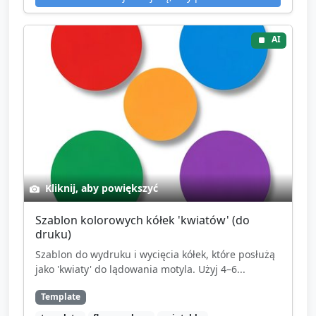
AI
Kliknij, aby powiększyć
Szablon kolorowych kółek 'kwiatów' (do
druku)
Szablon do wydruku i wycięcia kółek, które posłużą
jako 'kwiaty' do lądowania motyla. Użyj 4–6...
Template