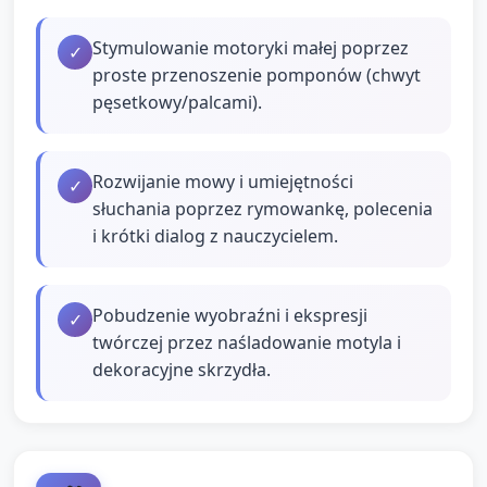
Stymulowanie motoryki małej poprzez
✓
proste przenoszenie pomponów (chwyt
pęsetkowy/palcami).
Rozwijanie mowy i umiejętności
✓
słuchania poprzez rymowankę, polecenia
i krótki dialog z nauczycielem.
Pobudzenie wyobraźni i ekspresji
✓
twórczej przez naśladowanie motyla i
dekoracyjne skrzydła.