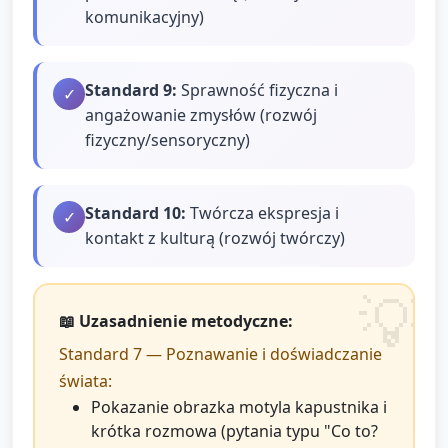
komunikacyjny)
Standard
9
:
Sprawność fizyczna i
✓
angażowanie zmysłów (rozwój
fizyczny/sensoryczny)
Standard
10
:
Twórcza ekspresja i
✓
kontakt z kulturą (rozwój twórczy)
📖 Uzasadnienie metodyczne:
Standard 7 — Poznawanie i doświadczanie
świata:
Pokazanie obrazka motyla kapustnika i
krótka rozmowa (pytania typu "Co to?