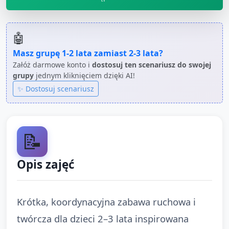
🤖
Masz grupę
1-2 lata
zamiast
2-3 lata
?
Załóż darmowe konto i
dostosuj ten scenariusz do swojej
grupy
jednym kliknięciem dzięki AI!
✨ Dostosuj scenariusz
📝
Opis zajęć
Krótka, koordynacyjna zabawa ruchowa i
twórcza dla dzieci 2–3 lata inspirowana