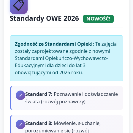
📋
Standardy OWE 2026
NOWOŚĆ!
Zgodność ze Standardami Opieki:
Te zajęcia
zostały zaprojektowane zgodnie z nowymi
Standardami Opiekuńczo-Wychowawczo-
Edukacyjnymi dla dzieci do lat 3
obowiązującymi od 2026 roku.
Standard
7
:
Poznawanie i doświadczanie
✓
świata (rozwój poznawczy)
Standard
8
:
Mówienie, słuchanie,
✓
porozumiewanie się (rozwój