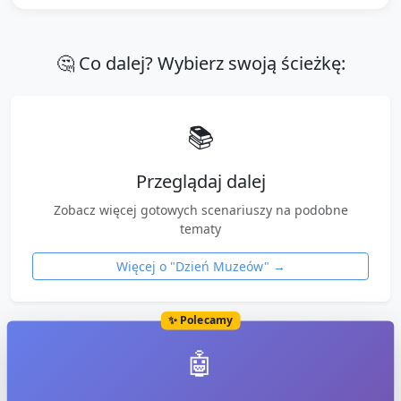
🤔 Co dalej? Wybierz swoją ścieżkę:
📚
Przeglądaj dalej
Zobacz więcej gotowych scenariuszy na podobne
tematy
Więcej o "
Dzień Muzeów
" →
✨ Polecamy
🤖