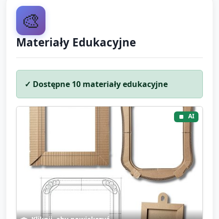
🎨
Materiały Edukacyjne
✓ Dostępne
10
materiały edukacyjne
AI