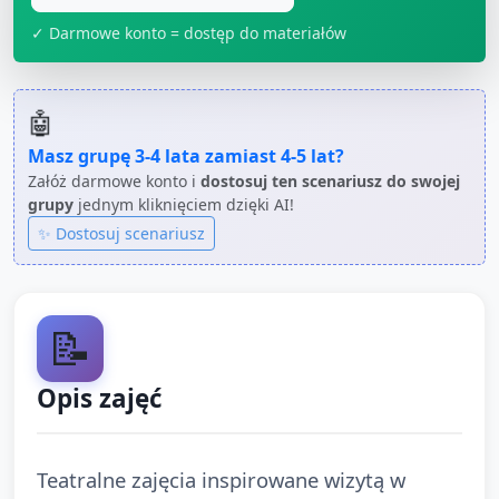
✓ Darmowe konto = dostęp do materiałów
🤖
Masz grupę
3-4 lata
zamiast
4-5 lat
?
Załóż darmowe konto i
dostosuj ten scenariusz do swojej
grupy
jednym kliknięciem dzięki AI!
✨ Dostosuj scenariusz
📝
Opis zajęć
Teatralne zajęcia inspirowane wizytą w