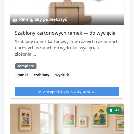
Kliknij, aby powiększyć
Szablony kartonowych ramek — do wycięcia
Szablony ramek kartonowych w różnych rozmiarach
i prostych wzorach do wydruku, wycięcia i
złożenia....
Template
ramki
szablony
wydruk
🎉
Zarejestruj się, aby pobrać
AI