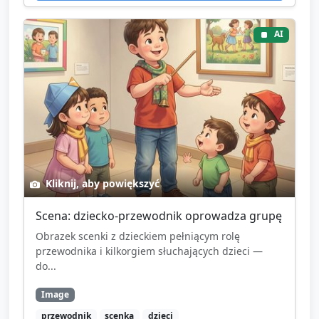
AI
Kliknij, aby powiększyć
Scena: dziecko-przewodnik oprowadza grupę
Obrazek scenki z dzieckiem pełniącym rolę
przewodnika i kilkorgiem słuchających dzieci —
do...
Image
przewodnik
scenka
dzieci