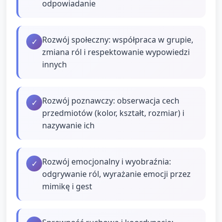
odpowiadanie
Rozwój społeczny: współpraca w grupie,
✓
zmiana ról i respektowanie wypowiedzi
innych
Rozwój poznawczy: obserwacja cech
✓
przedmiotów (kolor, kształt, rozmiar) i
nazywanie ich
Rozwój emocjonalny i wyobraźnia:
✓
odgrywanie ról, wyrażanie emocji przez
mimikę i gest