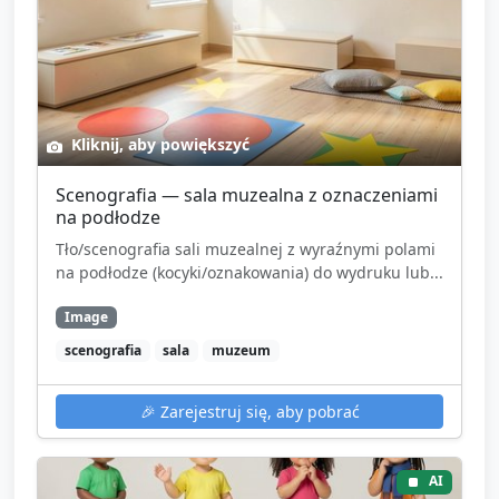
Kliknij, aby powiększyć
Scenografia — sala muzealna z oznaczeniami
na podłodze
Tło/scenografia sali muzealnej z wyraźnymi polami
na podłodze (kocyki/oznakowania) do wydruku lub...
Image
scenografia
sala
muzeum
🎉
Zarejestruj się, aby pobrać
AI