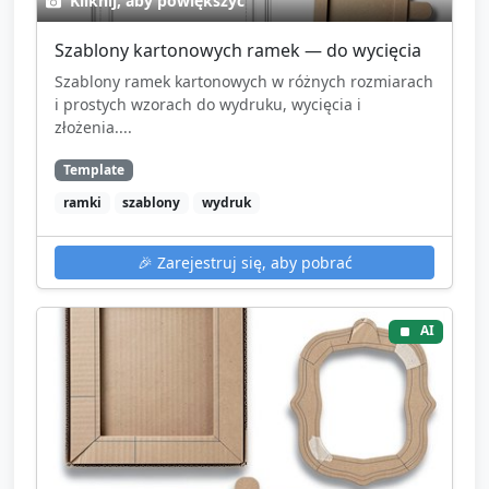
Kliknij, aby powiększyć
Szablony kartonowych ramek — do wycięcia
Szablony ramek kartonowych w różnych rozmiarach
i prostych wzorach do wydruku, wycięcia i
złożenia....
Template
ramki
szablony
wydruk
🎉
Zarejestruj się, aby pobrać
AI