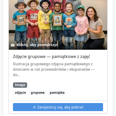
Kliknij, aby powiększyć
Zdjęcie grupowe — pamiątkowe z zajęć
Ilustracja grupowego zdjęcia pamiątkowego z
dzieciami w roli przewodników i eksponatów —
do...
Image
zdjęcie
grupowe
pamiątka
🎉
Zarejestruj się, aby pobrać