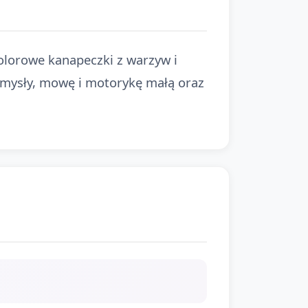
kolorowe kanapeczki z warzyw i
zmysły, mowę i motorykę małą oraz