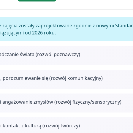
 zajęcia zostały zaprojektowane zgodnie z nowymi Stan
wiązującymi od 2026 roku.
adczanie świata (rozwój poznawczy)
, porozumiewanie się (rozwój komunikacyjny)
i angażowanie zmysłów (rozwój fizyczny/sensoryczny)
i kontakt z kulturą (rozwój twórczy)