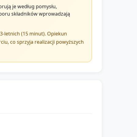
orują je według pomysłu,
wyboru składników wprowadzają
3‑letnich (15 minut). Opiekun
ciu, co sprzyja realizacji powyższych