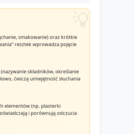
ąchanie, smakowanie) oraz krótkie
wania” resztek wprowadza pojęcie
 (nazywanie składników, określanie
łowo, ćwiczą umiejętność słuchania
h elementów (np. plasterki
 doświadczają i porównują odczucia