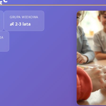
GRUPA WIEKOWA
👶
2-3 lata
IA