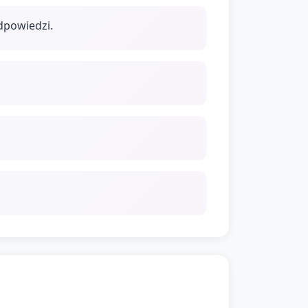
dpowiedzi.