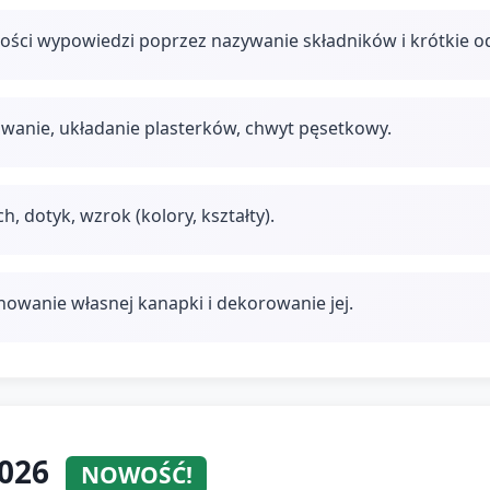
ności wypowiedzi poprzez nazywanie składników i krótkie o
wanie, układanie plasterków, chwyt pęsetkowy.
, dotyk, wzrok (kolory, kształty).
owanie własnej kanapki i dekorowanie jej.
2026
NOWOŚĆ!