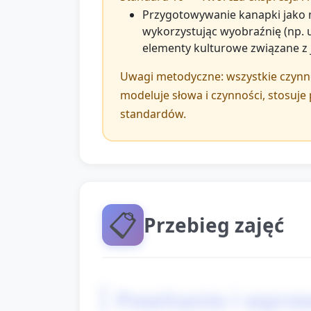
Przygotowywanie kanapki jako m
wykorzystując wyobraźnię (np. 
elementy kulturowe związane z 
Uwagi metodyczne: wszystkie czynnoś
modeluje słowa i czynności, stosuje 
standardów.
📋
Przebieg zajęć
Powitanie i wpro