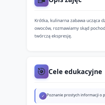
Krótka, kulinarna zabawa ucząca dz
owoców, rozmawiamy skąd pochodzi 
twórczą ekspresję.
🎯
Cele edukacyjne
Poznanie prostych informacji o 
✓