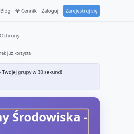
 Blog
💎 Cennik
Zaloguj
Zarejestruj się
Ochrony...
ek już korzysta
 Twojej grupy w 30 sekund!
ny Środowiska
-