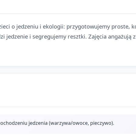
ieci o jedzeniu i ekologii: przygotowujemy proste, 
jedzenie i segregujemy resztki. Zajęcia angażują 
pochodzeniu jedzenia (warzywa/owoce, pieczywo).