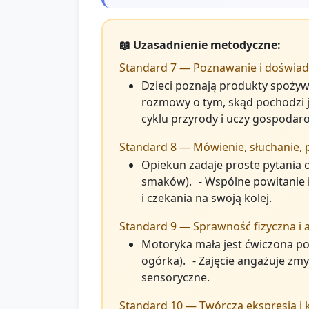
📖 Uzasadnienie metodyczne:
Standard 7 — Poznawanie i doświadc
Dzieci poznają produkty spożyw
rozmowy o tym, skąd pochodzi 
cyklu przyrody i uczy gospodar
Standard 8 — Mówienie, słuchanie, 
Opiekun zadaje proste pytania 
smaków). - Wspólne powitanie i
i czekania na swoją kolej.
Standard 9 — Sprawność fizyczna i
Motoryka mała jest ćwiczona po
ogórka). - Zajęcie angażuje zmy
sensoryczne.
Standard 10 — Twórcza ekspresja i k