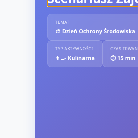
TEMAT
🎨
Dzień Ochrony Środowiska
TYP AKTYWNOŚCI
CZAS TRWAN
👨‍🍳
Kulinarna
⏱️
15
min