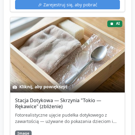
🎉
Zarejestruj się, aby pobrać
AI
Kliknij, aby powiększyć
Stacja Dotykowa — Skrzynia "Tokio —
Rękawice" (zbliżenie)
Fotorealistyczne ujęcie pudełka dotykowego z
zawartością — używane do pokazania dzieciom i...
Image