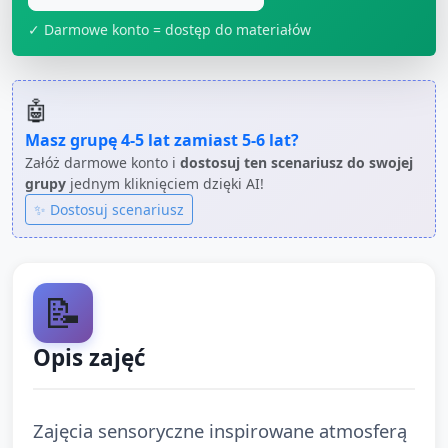
✓ Darmowe konto = dostęp do materiałów
🤖
Masz grupę
4-5 lat
zamiast
5-6 lat
?
Załóż darmowe konto i
dostosuj ten scenariusz do swojej
grupy
jednym kliknięciem dzięki AI!
✨ Dostosuj scenariusz
📝
Opis zajęć
Zajęcia sensoryczne inspirowane atmosferą