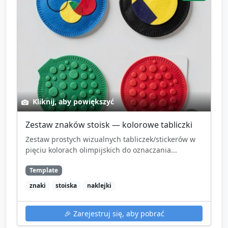
Kliknij, aby powiększyć
Zestaw znaków stoisk — kolorowe tabliczki
Zestaw prostych wizualnych tabliczek/stickerów w
pięciu kolorach olimpijskich do oznaczania...
Template
znaki
stoiska
naklejki
🎉
Zarejestruj się, aby pobrać