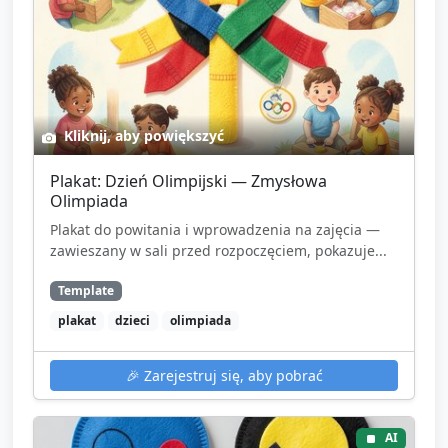
Kliknij, aby powiększyć
Plakat: Dzień Olimpijski — Zmysłowa
Olimpiada
Plakat do powitania i wprowadzenia na zajęcia —
zawieszany w sali przed rozpoczęciem, pokazuje...
Template
plakat
dzieci
olimpiada
🎉
Zarejestruj się, aby pobrać
AI