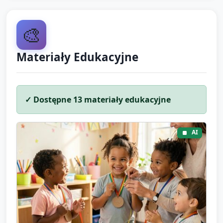
🎨
Materiały Edukacyjne
✓ Dostępne
13
materiały edukacyjne
AI