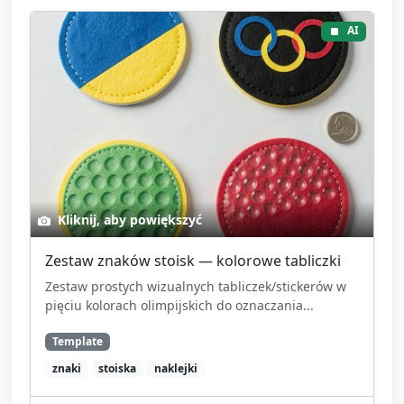
AI
Kliknij, aby powiększyć
Zestaw znaków stoisk — kolorowe tabliczki
Zestaw prostych wizualnych tabliczek/stickerów w
pięciu kolorach olimpijskich do oznaczania...
Template
znaki
stoiska
naklejki