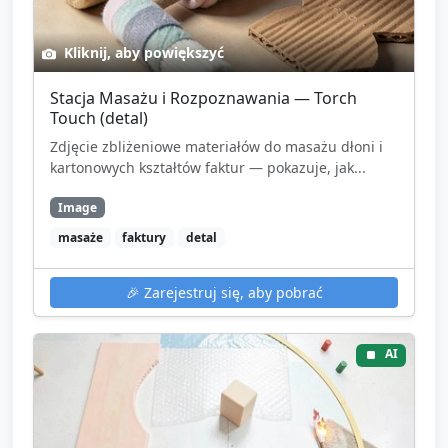
Kliknij, aby powiększyć
Stacja Masażu i Rozpoznawania — Torch
Touch (detal)
Zdjęcie zbliżeniowe materiałów do masażu dłoni i
kartonowych kształtów faktur — pokazuje, jak...
Image
masaże
faktury
detal
🎉
Zarejestruj się, aby pobrać
AI