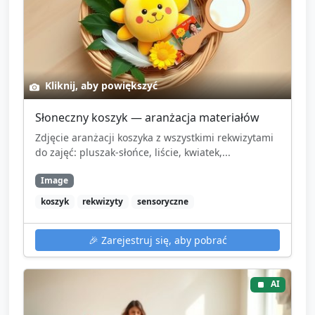
Kliknij, aby powiększyć
Słoneczny koszyk — aranżacja materiałów
Zdjęcie aranżacji koszyka z wszystkimi rekwizytami
do zajęć: pluszak-słońce, liście, kwiatek,...
Image
koszyk
rekwizyty
sensoryczne
🎉
Zarejestruj się, aby pobrać
AI