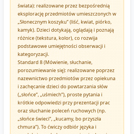
świata): realizowane przez bezpośrednią
eksplorację przedmiotów umieszczonych w
„Słonecznym koszyku” (liść, kwiat, piórko,
kamyk). Dzieci dotykają, oglądają i poznają
różnice (tekstura, kolor), co rozwija
podstawowe umiejętności obserwacji i
kategoryzacji.
Standard 8 (Mówienie, słuchanie,
porozumiewanie się): realizowane poprzez
nazewnictwo przedmiotów przez opiekuna
i zachęcanie dzieci do powtarzania słów
(„słońce”, „uśmiech”), proste pytania i
krótkie odpowiedzi przy prezentacji prac
oraz słuchanie poleceń ruchowych (np.
„słońce świeci”, „kucamy, bo przyszła
chmura”). To ćwiczy odbiór języka i