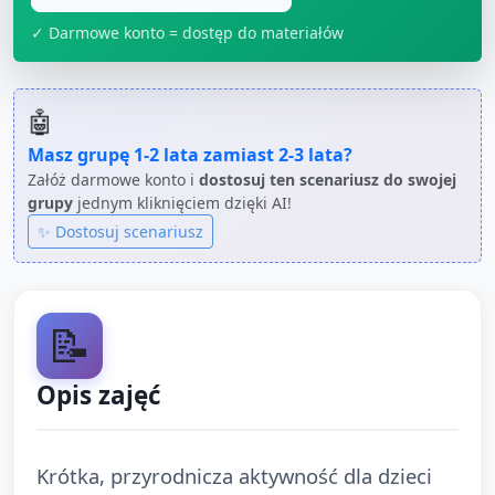
✓ Darmowe konto = dostęp do materiałów
🤖
Masz grupę
1-2 lata
zamiast
2-3 lata
?
Załóż darmowe konto i
dostosuj ten scenariusz do swojej
grupy
jednym kliknięciem dzięki AI!
✨ Dostosuj scenariusz
📝
Opis zajęć
Krótka, przyrodnicza aktywność dla dzieci