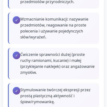
przedmiotów przyrodniczych.
Wzmacnianie komunikacji: nazywanie
✓
przedmiotów, reagowanie na proste
polecenia i używanie pojedynczych
słów/wyrażeń.
Ćwiczenie sprawności dużej (proste
✓
ruchy ramionami, kucanie) i małej
(przyklejanie naklejek) oraz angażowanie
zmysłów.
Stymulowanie twórczej ekspresji przez
✓
prostą plastyczną aktywność i
śpiew/rymowankę.