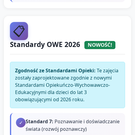
📋
Standardy OWE 2026
NOWOŚĆ!
Zgodność ze Standardami Opieki:
Te zajęcia
zostały zaprojektowane zgodnie z nowymi
Standardami Opiekuńczo-Wychowawczo-
Edukacyjnymi dla dzieci do lat 3
obowiązującymi od 2026 roku.
Standard
7
:
Poznawanie i doświadczanie
✓
świata (rozwój poznawczy)