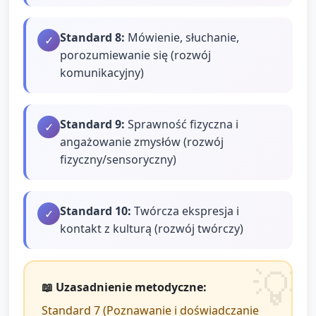
Standard
8
:
Mówienie, słuchanie,
✓
porozumiewanie się (rozwój
komunikacyjny)
Standard
9
:
Sprawność fizyczna i
✓
angażowanie zmysłów (rozwój
fizyczny/sensoryczny)
Standard
10
:
Twórcza ekspresja i
✓
kontakt z kulturą (rozwój twórczy)
📖 Uzasadnienie metodyczne:
Standard 7 (Poznawanie i doświadczanie