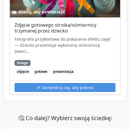
Kliknij, aby powiększyć
Zdjęcie gotowego stroika/ośmiornicy
trzymanej przez dziecko
Fotografia przykładowa do pokazania efektu zajęć
— dziecko prezentuje wykonaną ośmiornicę
(twarz...
Image
zdjęcie
gotowe
prezentacja
🎉
Zarejestruj się, aby pobrać
🤔 Co dalej? Wybierz swoją ścieżkę: