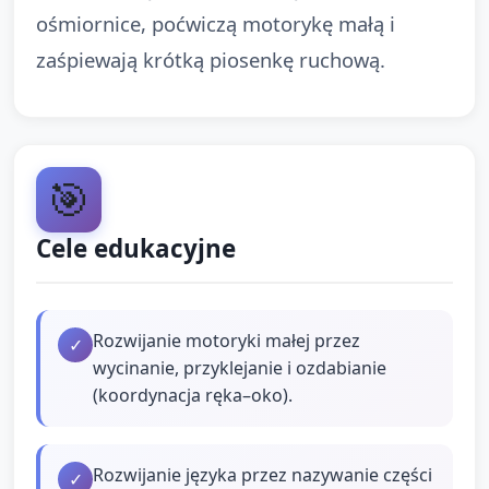
ośmiornice, poćwiczą motorykę małą i
zaśpiewają krótką piosenkę ruchową.
🎯
Cele edukacyjne
Rozwijanie motoryki małej przez
✓
wycinanie, przyklejanie i ozdabianie
(koordynacja ręka–oko).
Rozwijanie języka przez nazywanie części
✓