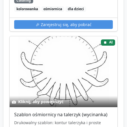
Coloring
kolorowanka
ośmiornica
dla dzieci
🎉
Zarejestruj się, aby pobrać
AI
Kliknij, aby powiększyć
Szablon ośmiornicy na talerzyk (wycinanka)
Drukowalny szablon: kontur talerzyka i proste