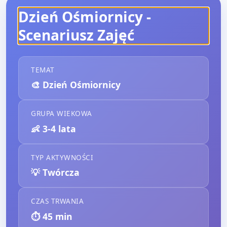
Dzień Ośmiornicy
-
Scenariusz Zajęć
TEMAT
🎨
Dzień Ośmiornicy
GRUPA WIEKOWA
👶
3-4 lata
TYP AKTYWNOŚCI
💡
Twórcza
CZAS TRWANIA
⏱️
45
min