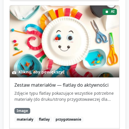
AI
Kliknij, aby powiększyć
Zestaw materiałów — flatlay do aktywności
Zdjęcie typu flatlay pokazujące wszystkie potrzebne
materiały (do druku/strony przygotowawczej dla...
Image
materiały
flatlay
przygotowanie