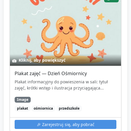
Kliknij, aby powiększyć
Plakat zajęć — Dzień Ośmiornicy
Plakat informacyjny do powieszenia w sali: tytuł
zajęć, krótki wstęp i ilustracja przyciągająca...
Image
plakat
ośmiornica
przedszkole
🎉
Zarejestruj się, aby pobrać