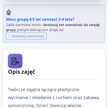
🤖
Masz grupę
4-5 lat
zamiast
3-4 lata
?
Załóż darmowe konto i
dostosuj ten scenariusz do swojej
grupy
jednym kliknięciem dzięki AI!
✨ Dostosuj scenariusz
📝
Opis zajęć
Twórcze zajęcia łączące plastyczne
wycinanie i składanie z ruchem oraz zabawą
sensoryczną. Dzieci stworzą własne