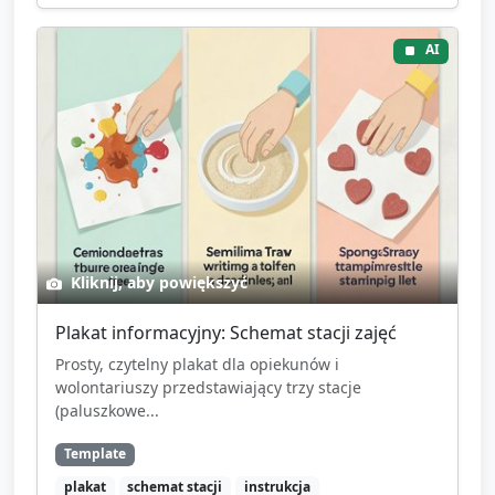
AI
Kliknij, aby powiększyć
Plakat informacyjny: Schemat stacji zajęć
Prosty, czytelny plakat dla opiekunów i
wolontariuszy przedstawiający trzy stacje
(paluszkowe...
Template
plakat
schemat stacji
instrukcja