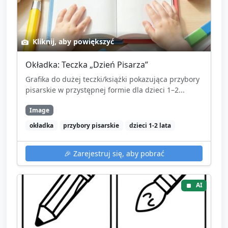
Kliknij, aby powiększyć
Okładka: Teczka „Dzień Pisarza”
Grafika do dużej teczki/książki pokazująca przybory
pisarskie w przystępnej formie dla dzieci 1–2...
Image
okładka
przybory pisarskie
dzieci 1-2 lata
🎉
Zarejestruj się, aby pobrać
AI