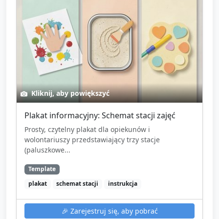
Kliknij, aby powiększyć
Plakat informacyjny: Schemat stacji zajęć
Prosty, czytelny plakat dla opiekunów i
wolontariuszy przedstawiający trzy stacje
(paluszkowe...
Template
plakat
schemat stacji
instrukcja
🎉
Zarejestruj się, aby pobrać