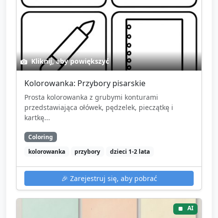
Kliknij, aby powiększyć
Kolorowanka: Przybory pisarskie
Prosta kolorowanka z grubymi konturami
przedstawiająca ołówek, pędzelek, pieczątkę i
kartkę...
Coloring
kolorowanka
przybory
dzieci 1-2 lata
🎉
Zarejestruj się, aby pobrać
AI