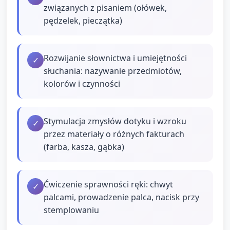
związanych z pisaniem (ołówek,
pędzelek, pieczątka)
Rozwijanie słownictwa i umiejętności
✓
słuchania: nazywanie przedmiotów,
kolorów i czynności
Stymulacja zmysłów dotyku i wzroku
✓
przez materiały o różnych fakturach
(farba, kasza, gąbka)
Ćwiczenie sprawności ręki: chwyt
✓
palcami, prowadzenie palca, nacisk przy
stemplowaniu