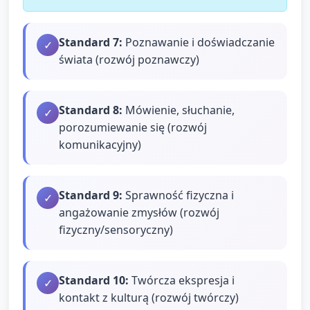
Standard
7
:
Poznawanie i doświadczanie
✓
świata (rozwój poznawczy)
Standard
8
:
Mówienie, słuchanie,
✓
porozumiewanie się (rozwój
komunikacyjny)
Standard
9
:
Sprawność fizyczna i
✓
angażowanie zmysłów (rozwój
fizyczny/sensoryczny)
Standard
10
:
Twórcza ekspresja i
✓
kontakt z kulturą (rozwój twórczy)