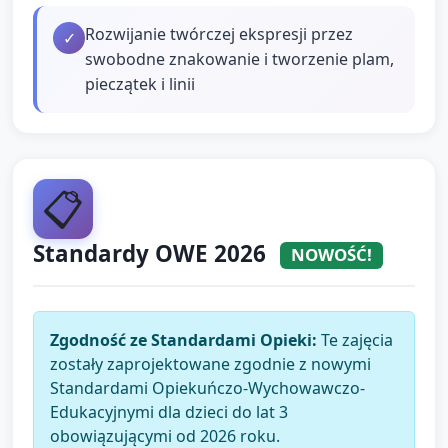
Rozwijanie twórczej ekspresji przez
✓
swobodne znakowanie i tworzenie plam,
pieczątek i linii
📋
Standardy OWE 2026
NOWOŚĆ!
Zgodność ze Standardami Opieki:
Te zajęcia
zostały zaprojektowane zgodnie z nowymi
Standardami Opiekuńczo-Wychowawczo-
Edukacyjnymi dla dzieci do lat 3
obowiązującymi od 2026 roku.