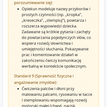
porozumiewanie się):
Opiekun modeluje nazwy przyborów i
prostych czynności (np. „kropka”,
„kreseczka”, „stempluj”), powtarza i
rozszerza wypowiedzi dziecka.
Zadawane są krótkie pytania i zachęty
do powtarzania pojedynczych słów, co
wspiera rozwój słownictwa i
umiejętności słuchania. Pokazywanie
prac i komentowanie działań w
zakończeniu ćwiczy komunikację
werbalną w kontekście społecznym.
Standard 9 (Sprawność fizyczna i
angażowanie zmysłów):
Ćwiczenia palców i dłoni przy
malowaniu palcami, rysowaniu w tacce
i stemplowaniu wspomagają rozwój
motoryki małej (chwyt, nacisk,