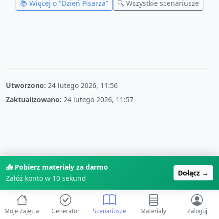
📚 Więcej o "
Dzień Pisarza
"
🔍 Wszystkie scenariusze
Utworzono:
24 lutego 2026, 11:56
Zaktualizowano:
24 lutego 2026, 11:57
📥 Pobierz materiały za darmo
Dołącz →
Załóż konto w 10 sekund
Moje Zajęcia
Generator
Scenariusze
Materiały
Zaloguj