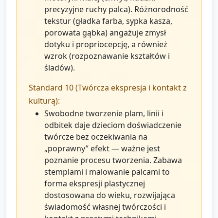
precyzyjne ruchy palca). Różnorodność
tekstur (gładka farba, sypka kasza,
porowata gąbka) angażuje zmysł
dotyku i propriocepcję, a również
wzrok (rozpoznawanie kształtów i
śladów).
Standard 10 (Twórcza ekspresja i kontakt z
kulturą):
Swobodne tworzenie plam, linii i
odbitek daje dzieciom doświadczenie
twórcze bez oczekiwania na
„poprawny” efekt — ważne jest
poznanie procesu tworzenia. Zabawa
stemplami i malowanie palcami to
forma ekspresji plastycznej
dostosowana do wieku, rozwijająca
świadomość własnej twórczości i