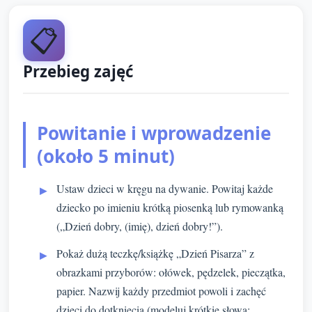
📋
Przebieg zajęć
Powitanie i wprowadzenie
(około 5 minut)
Ustaw dzieci w kręgu na dywanie. Powitaj każde
dziecko po imieniu krótką piosenką lub rymowanką
(„Dzień dobry, (imię), dzień dobry!”).
Pokaż dużą teczkę/książkę „Dzień Pisarza” z
obrazkami przyborów: ołówek, pędzelek, pieczątka,
papier. Nazwij każdy przedmiot powoli i zachęć
dzieci do dotknięcia (modeluj krótkie słowa: