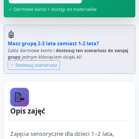
✓ Darmowe konto = dostęp do materiałów
🤖
Masz grupę
2-3 lata
zamiast
1-2 lata
?
Załóż darmowe konto i
dostosuj ten scenariusz do swojej
grupy
jednym kliknięciem dzięki AI!
✨ Dostosuj scenariusz
📝
Opis zajęć
Zajęcia sensoryczne dla dzieci 1–2 lata,