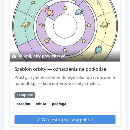
Kliknij, aby powiększyć
Szablon orbity — oznaczenia na podłodze
Prosty, czytelny szablon do wydruku lub rzutowania
na podłogę — koncentryczne orbity i małe...
Template
szablon
orbita
podłoga
🎉
Zarejestruj się, aby pobrać