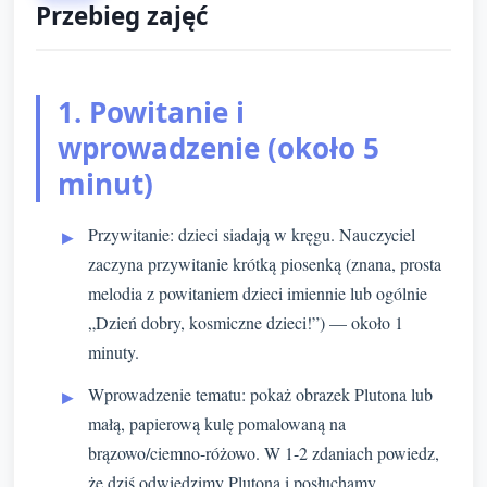
Przebieg zajęć
1. Powitanie i
wprowadzenie (około 5
minut)
Przywitanie: dzieci siadają w kręgu. Nauczyciel
zaczyna przywitanie krótką piosenką (znana, prosta
melodia z powitaniem dzieci imiennie lub ogólnie
„Dzień dobry, kosmiczne dzieci!”) — około 1
minuty.
Wprowadzenie tematu: pokaż obrazek Plutona lub
małą, papierową kulę pomalowaną na
brązowo/ciemno-różowo. W 1-2 zdaniach powiedz,
że dziś odwiedzimy Plutona i posłuchamy