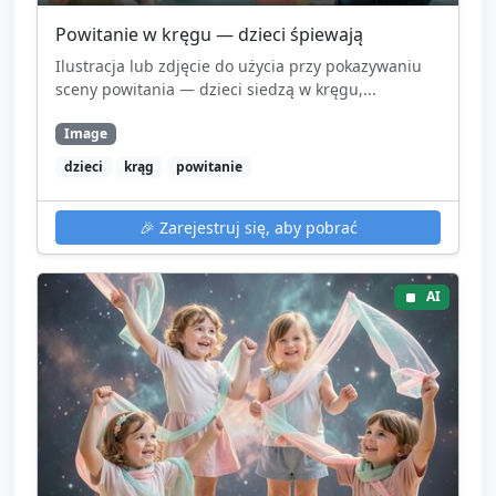
Powitanie w kręgu — dzieci śpiewają
Ilustracja lub zdjęcie do użycia przy pokazywaniu
sceny powitania — dzieci siedzą w kręgu,...
Image
dzieci
krąg
powitanie
🎉
Zarejestruj się, aby pobrać
AI