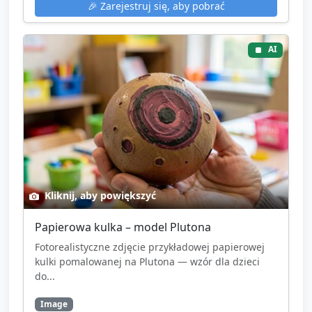
🎉
Zarejestruj się, aby pobrać
AI
Kliknij, aby powiększyć
Papierowa kulka – model Plutona
Fotorealistyczne zdjęcie przykładowej papierowej
kulki pomalowanej na Plutona — wzór dla dzieci
do...
Image