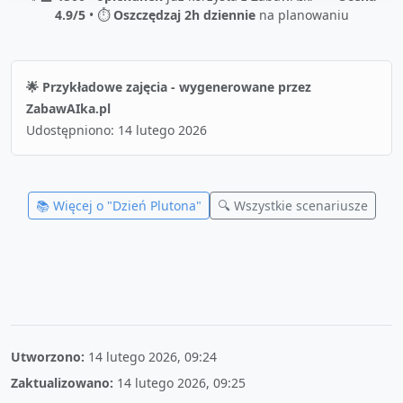
4.9/5
• ⏱️
Oszczędzaj 2h dziennie
na planowaniu
🌟 Przykładowe zajęcia - wygenerowane przez
ZabawAIka.pl
Udostępniono:
14 lutego 2026
📚 Więcej o "
Dzień Plutona
"
🔍 Wszystkie scenariusze
Utworzono:
14 lutego 2026, 09:24
Zaktualizowano:
14 lutego 2026, 09:25