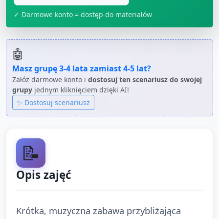
✓ Darmowe konto = dostęp do materiałów
🤖
Masz grupę
3-4 lata
zamiast
4-5 lat
?
Załóż darmowe konto i
dostosuj ten scenariusz do swojej
grupy
jednym kliknięciem dzięki AI!
✨ Dostosuj scenariusz
📝
Opis zajęć
Krótka, muzyczna zabawa przybliżająca