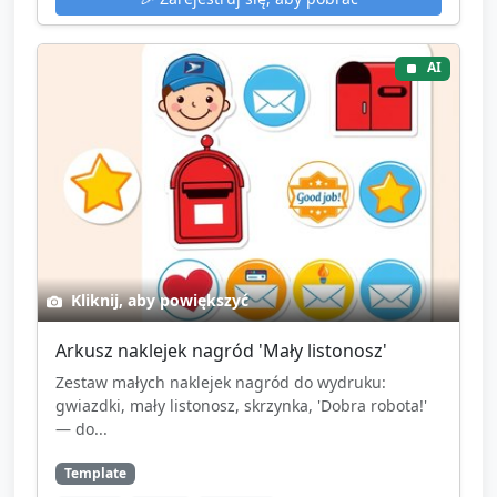
AI
Kliknij, aby powiększyć
Arkusz naklejek nagród 'Mały listonosz'
Zestaw małych naklejek nagród do wydruku:
gwiazdki, mały listonosz, skrzynka, 'Dobra robota!'
— do...
Template