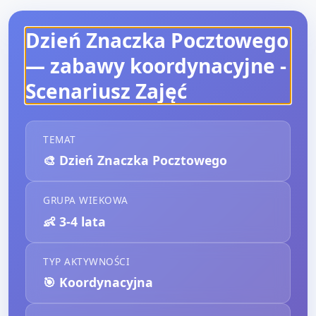
Dzień Znaczka Pocztowego
— zabawy koordynacyjne
-
Scenariusz Zajęć
TEMAT
🎨
Dzień Znaczka Pocztowego
GRUPA WIEKOWA
👶
3-4 lata
TYP AKTYWNOŚCI
🎯
Koordynacyjna