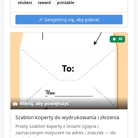
stickers
reward
printable
🎉
Zarejestruj się, aby pobrać
AI
Kliknij, aby powiększyć
Szablon koperty do wydrukowania i złożenia
Prosty szablon koperty z liniami zgięcia i
zaznaczonym miejscem na adres i znaczek — do