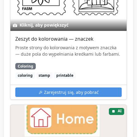
Kliknij, aby powiększyć
Zeszyt do kolorowania — znaczek
Proste strony do kolorowania z motywem znaczka
— duże pola do wypełniania kredkami lub farbami.
Coloring
coloring
stamp
printable
🎉
Zarejestruj się, aby pobrać
AI