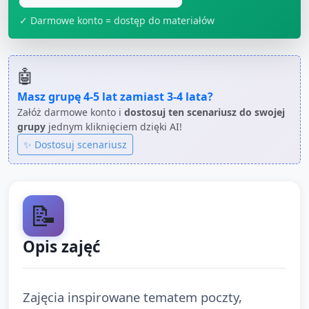
✓ Darmowe konto = dostęp do materiałów
🤖
Masz grupę
4-5 lat
zamiast
3-4 lata
?
Załóż darmowe konto i
dostosuj ten scenariusz do swojej
grupy
jednym kliknięciem dzięki AI!
✨ Dostosuj scenariusz
📝
Opis zajęć
Zajęcia inspirowane tematem poczty,