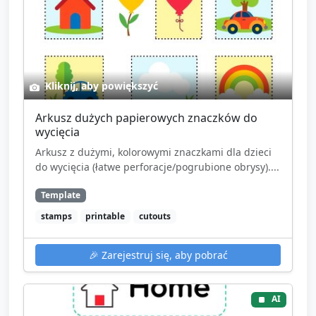
Kliknij, aby powiększyć
Arkusz dużych papierowych znaczków do
wycięcia
Arkusz z dużymi, kolorowymi znaczkami dla dzieci
do wycięcia (łatwe perforacje/pogrubione obrysy)....
Template
stamps
printable
cutouts
🎉
Zarejestruj się, aby pobrać
AI